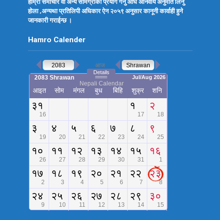
हाम्रो समाचार वा अन्य सामग्रीको प्रयोग गर्नु अघि अनिवार्य अनुमति लिनु
होला ,अन्यथा प्रतिलिपी अधिकार ऐन २०५९ अनुसार कानूनी कार्वाही हुने
जानकारी गराईन्छ ।
Hamro Calender