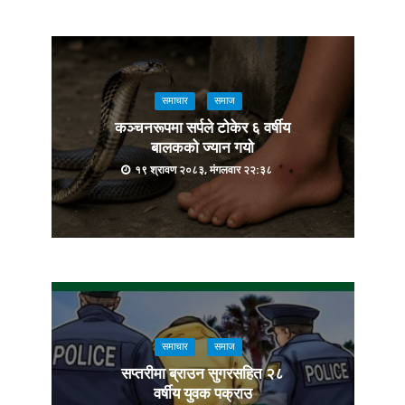
समाचार
समाज
कञ्चनरूपमा सर्पले टोकेर ६ वर्षीय
बालकको ज्यान गयो
१९ श्रावण २०८३, मंगलवार २२:३८
समाचार
समाज
सप्तरीमा ब्राउन सुगरसहित २८
वर्षीय युवक पक्राउ