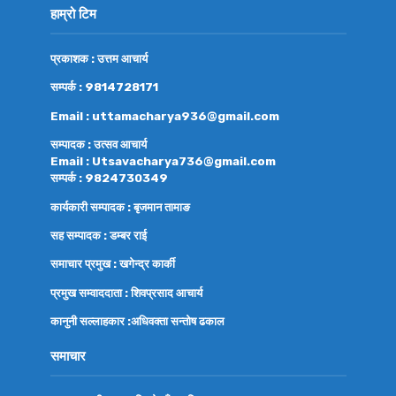
हाम्रो टिम
प्रकाशक : उत्तम आचार्य
सम्पर्क : 9814728171
Email : uttamacharya936@gmail.com
सम्पादक : उत्सव आचार्य
Email : Utsavacharya736@gmail.com
सम्पर्क : 9824730349
कार्यकारी सम्पादक : बृजमान तामाङ
सह सम्पादक : डम्बर राई
समाचार प्रमुख : खगेन्द्र कार्की
प्रमुख सम्वाददाता : शिवप्रसाद आचार्य
कानुनी सल्लाहकार :अधिवक्ता
सन्तोष ढकाल
समाचार