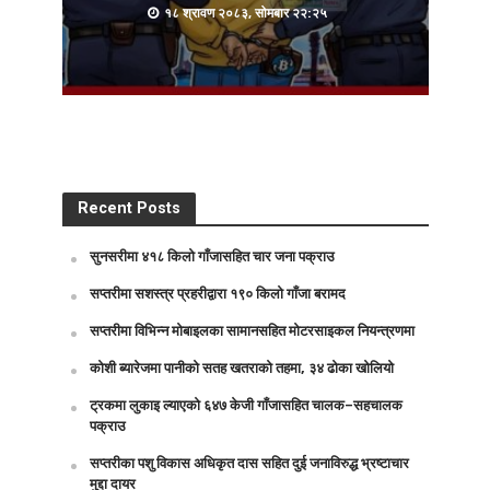
१८ श्रावण २०८३, सोमबार २२:२५
Recent Posts
सुनसरीमा ४१८ किलो गाँजासहित चार जना पक्राउ
सप्तरीमा सशस्त्र प्रहरीद्वारा १९० किलो गाँजा बरामद
सप्तरीमा विभिन्न मोबाइलका सामानसहित मोटरसाइकल नियन्त्रणमा
कोशी ब्यारेजमा पानीको सतह खतराको तहमा, ३४ ढोका खोलियो
ट्रकमा लुकाइ ल्याएको ६४७ केजी गाँजासहित चालक–सहचालक
पक्राउ
सप्तरीका पशु विकास अधिकृत दास सहित दुई जनाविरुद्ध भ्रष्टाचार
मुद्दा दायर