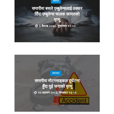
समाज
सप्तरीमा बसले एम्बुलेन्सलाई ठक्कर
दिँदा एम्बुलेन्स चालक कामतको
मृत्यु
३ बैशाख २०७८, शुक्रबार १२:००
समाचार
सप्तरीमा मोटरसाइकल दुर्घटना
हुँदा दुई जनाको मृत्यु
१९ श्रावण २०८३, मंगलवार १३:५९