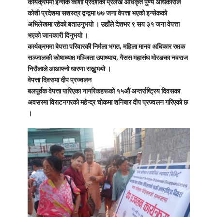
कार्यक्रममा इन्सेक कोशी प्रदेशका प्रलेख अधिकृत पुण्य अधिकारीले
कोशी प्रदेशमा सशस्त्र द्वन्द्वमा ७७ जना वेपत्ता भएको इन्सेकको
अभिलेखमा रहेको बताउनुभयो । उहाँले देशभर ९ सय ३१ जना वेपत्ता
भएको जानकारी दिनुभयो ।
कार्यक्रममा बेपत्ता परिवारकी निर्मला भगत, महिला मानव अधिकार रक्षक
सञ्जालकी कोषाध्यक्ष मञ्जिता उपाध्याय, गैसस महासंघ मोरङका नवराज
निरौलाले आआफ्नो धारणा राख्नुभयो ।
वेपत्ता दिवसमा दीप प्रज्वलन
बलपूर्वक वेपत्ता पारिएका नागरिकहरूको १५औं अन्तर्राष्ट्रिय दिवसका
अवसरमा विराटनगरको महेन्द्र चोकमा शनिबार दीप प्रज्वलन गरिएको छ
।