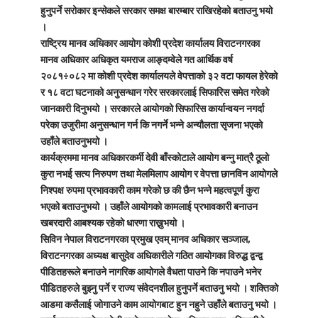
हुनुपर्ने सरोकार इन्सेकले सरकार समक्ष बारम्बार राखिरहेको बताउनु भयो
।
राष्ट्रिय मानव अधिकार आयोग कोशी प्रदेश कार्यालय विराटनगरका
मानव अधिकार अधिकृत यमराज आङ्दम्वेले गत आर्थिक वर्ष
२०८१÷०८२ मा कोशी प्रदेश कार्यालयले वेपत्ताको ३२ वटा फायल हेरेको
र १८ वटा घटनाको अनुसन्धान गरेर सरकारलाई सिफारिस समेत गरेको
जानकारी दिनुभयो । सरकारले आयोगको सिफारिस कार्यान्वयन नगर्दा
परेका उजुरीमा अनुसन्धान गर्न कि नगर्ने भन्ने अन्यौलता सृजना भएको
उहाँले बताउनुभयो ।
कार्यक्रममा मानव अधिकारकर्मी देवी बाँस्कोटाले आयोग बन्नु मात्रै ठूलो
कुरा नभई सत्य निरुपण तथा मेलमिलाप आयोग र वेपत्ता छानविन आयोगले
निश्पक्ष रुपमा प्रभावकारी काम गरेको छ की छैन भन्ने महत्वपूर्ण कुरा
भएको बताउनुभयो । उहाँले आयोगको कामलाई प्रभावकारी बनाउन
खबरदारी आबश्यक रहेको धारणा राख्नुभयो ।
सिविन नेपाल विराटनगरका प्रमुख एवम् मानव अधिकार सञ्जाल,
विराटनगरका अध्यक्ष बासुदेव अधिकारीले गठित आयोगका विरुद्ध द्वन्द्व
पीडितहरूले बनाउने नागरिक आयोगले वैधता पाउने कि नपाउने भनेर
पीडितहरुले बुझ्नु पर्ने र राज्य संवेदनशील हुनुपर्ने बताउनु भयो । शक्तिको
आडमा कसैलाई जोगाउने काम आयोगबाट हुन नहुने उहाँले बताउनु भयो ।