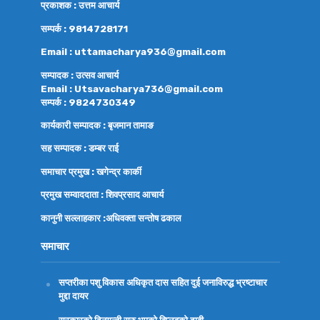
प्रकाशक : उत्तम आचार्य
सम्पर्क : 9814728171
Email : uttamacharya936@gmail.com
सम्पादक : उत्सव आचार्य
Email : Utsavacharya736@gmail.com
सम्पर्क : 9824730349
कार्यकारी सम्पादक : बृजमान तामाङ
सह सम्पादक : डम्बर राई
समाचार प्रमुख : खगेन्द्र कार्की
प्रमुख सम्वाददाता : शिवप्रसाद आचार्य
कानुनी सल्लाहकार :अधिवक्ता
सन्तोष ढकाल
समाचार
सप्तरीका पशु विकास अधिकृत दास सहित दुई जनाविरुद्ध भ्रष्टाचार
मुद्दा दायर
सरकारको दिनगन्ती सुरु भएको विप्लवको दाबी