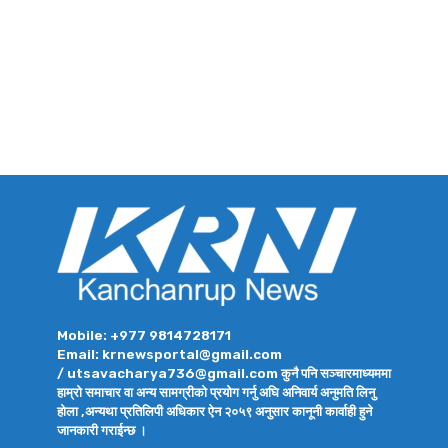
Mobile: +977 9814728171
Email: krnewsportal@gmail.com
/ utsavacharya736@gmail.com कुनै पनि सञ्चारमाध्यममा
हाम्रो समाचार वा अन्य सामग्रीको प्रयोग गर्नु अघि अनिवार्य अनुमति लिनु
होला ,अन्यथा प्रतिलिपी अधिकार ऐन २०५९ अनुसार कानूनी कार्वाही हुने
जानकारी गराईन्छ ।