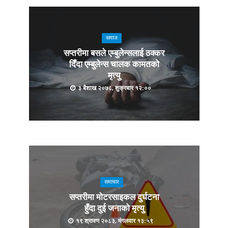
समाज
सप्तरीमा बसले एम्बुलेन्सलाई ठक्कर
दिँदा एम्बुलेन्स चालक कामतको
मृत्यु
३ बैशाख २०७८, शुक्रबार १२:००
समाचार
सप्तरीमा मोटरसाइकल दुर्घटना
हुँदा दुई जनाको मृत्यु
१९ श्रावण २०८३, मंगलवार १३:५९