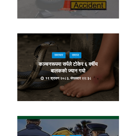
समाचार
समाज
कञ्चनरूपमा सर्पले टोकेर ६ वर्षीय
बालकको ज्यान गयो
१९ श्रावण २०८३, मंगलवार २२:३८