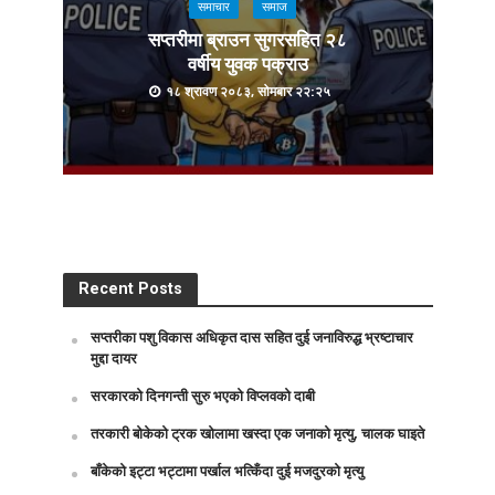
समाचार
समाज
सप्तरीमा ब्राउन सुगरसहित २८
वर्षीय युवक पक्राउ
१८ श्रावण २०८३, सोमबार २२:२५
Recent Posts
सप्तरीका पशु विकास अधिकृत दास सहित दुई जनाविरुद्ध भ्रष्टाचार
मुद्दा दायर
सरकारको दिनगन्ती सुरु भएको विप्लवको दाबी
तरकारी बोकेको ट्रक खोलामा खस्दा एक जनाको मृत्यु, चालक घाइते
बाँकेको इट्टा भट्टामा पर्खाल भत्किँदा दुई मजदुरको मृत्यु