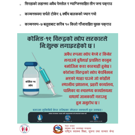
सिरहाको लहानमा अवैध पेस्तोल र म्याग्जिनसहित तीन जना पक्राउ
कञ्चनरूपमा सर्पले टोकेर ६ वर्षीय बालकको ज्यान गयो
कञ्चनरुप-७ बलुवाबाट करिब १० किलो गाँजासहित युवक पक्राउ