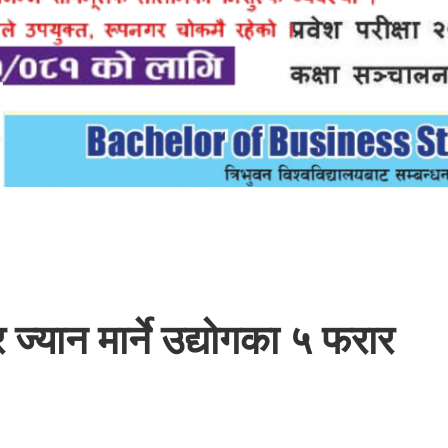
 ज्यान मार्ने उद्योगका ५ फरार