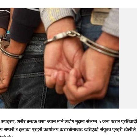
अपहरण, शरीर बन्धक तथा ज्यान मार्ने उद्योग मुद्दामा संलग्न ५ जना फरार प्रतिवा
लय सप्तरी र इलाका प्रहरी कार्यालय कडरबोनाबाट खटिएको संयुक्त प्रहरी टोलीले