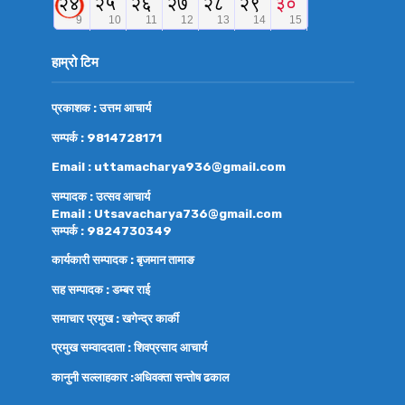
हाम्रो टिम
प्रकाशक : उत्तम आचार्य
सम्पर्क : 9814728171
Email : uttamacharya936@gmail.com
सम्पादक : उत्सव आचार्य
Email : Utsavacharya736@gmail.com
सम्पर्क : 9824730349
कार्यकारी सम्पादक : बृजमान तामाङ
सह सम्पादक : डम्बर राई
समाचार प्रमुख : खगेन्द्र कार्की
प्रमुख सम्वाददाता : शिवप्रसाद आचार्य
कानुनी सल्लाहकार :अधिवक्ता
सन्तोष ढकाल