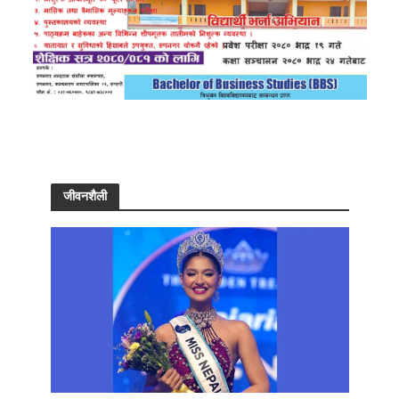
जीवनशैली