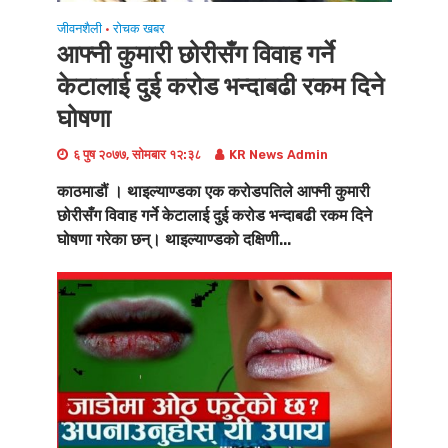
जीवनशैली
रोचक खबर
•
आफ्नी कुमारी छोरीसँग विवाह गर्ने
केटालाई दुई करोड भन्दाबढी रकम दिने
घोषणा
६ पुष २०७७, सोमबार १२:३८
KR News Admin
काठमाडौं । थाइल्याण्डका एक करोडपतिले आफ्नी कुमारी
छोरीसँग विवाह गर्ने केटालाई दुई करोड भन्दाबढी रकम दिने
घोषणा गरेका छन्। थाइल्याण्डको दक्षिणी...