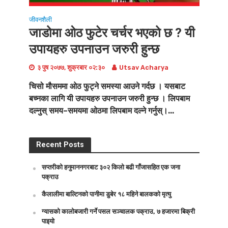
जीवनशैली
जाडोमा ‌ओठ फुटेर चर्चर भएको छ ? यी
उपायहरु उपनाउन जरुरी हुन्छ
३ पुष २०७७, शुक्रबार ०२:३०
Utsav Acharya
चिसो मौसममा ओठ फुट्ने समस्या आउने गर्दछ । यसबाट
बच्नका लागि यी उपायहरु उपनाउन जरुरी हुन्छ । लिपबाम
दल्नुस् समय–समयमा ओठमा लिपबाम दल्ने गर्नुस्।...
Recent Posts
सप्तरीको हनुमाननगरबाट ३०२ किलो बढी गाँजासहित एक जना
पक्राउ
कैलालीमा बाल्टिनको पानीमा डुबेर १८ महिने बालकको मृत्यु
ग्यासको कालोबजारी गर्ने पसल सञ्चालक पक्राउ, ७ हजारमा बिक्री
पाइयो