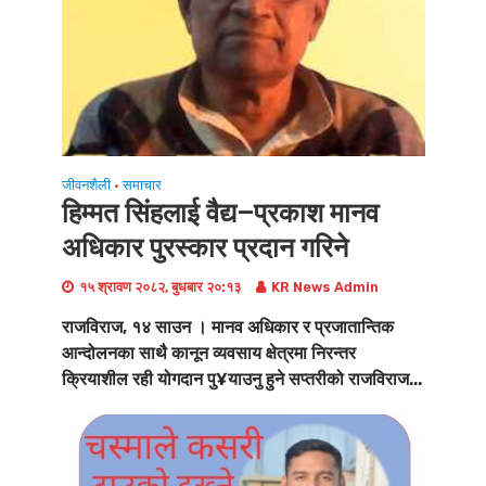
जीवनशैली
समाचार
•
हिम्मत सिंहलाई वैद्य–प्रकाश मानव
अधिकार पुरस्कार प्रदान गरिने
१५ श्रावण २०८२, बुधबार २०:१३
KR News Admin
राजविराज, १४ साउन । मानव अधिकार र प्रजातान्तिक
आन्दोलनका साथै कानून व्यवसाय क्षेत्रमा निरन्तर
क्रियाशील रही योगदान पु¥याउनु हुने सप्तरीको राजविराज...