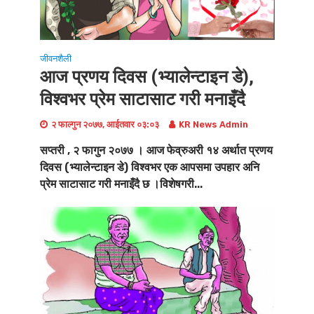
जीवनशैली
आज प्रणय दिवस (भ्यालेन्टाइन डे),
विश्वभर प्रेम साटासाट गरी मनाइँदै
२ फाल्गुन २०७७, आईतवार ०३:०३
KR News Admin
सप्तरी , २ फागुन २०७७ । आज फेव्रुअरी १४ अर्थात प्रणय
दिवस (भ्यालेन्टाइन डे) विश्वभर एक आपसमा उपहार अनि
प्रेम साटासाट गरी मनाइँदै छ ।विशेषगरी...