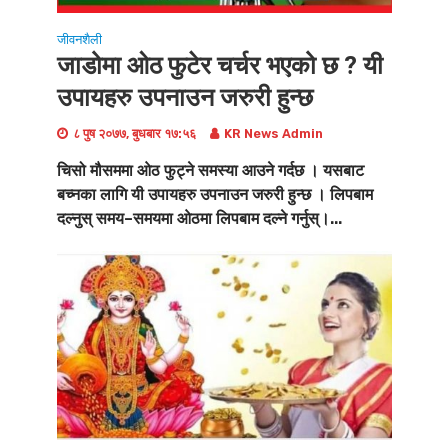
जीवनशैली
जाडोमा ‌ओठ फुटेर चर्चर भएको छ ? यी
उपायहरु उपनाउन जरुरी हुन्छ
८ पुष २०७७, बुधबार १७:५६
KR News Admin
चिसो मौसममा ओठ फुट्ने समस्या आउने गर्दछ । यसबाट
बच्नका लागि यी उपायहरु उपनाउन जरुरी हुन्छ । लिपबाम
दल्नुस् समय–समयमा ओठमा लिपबाम दल्ने गर्नुस्।...