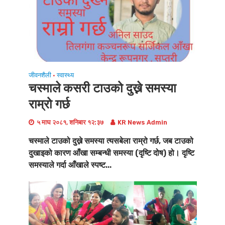
जीवनशैली
स्वास्थ्य
•
चस्माले कसरी टाउको दुख्ने समस्या
राम्रो गर्छ
५ माघ २०८१, शनिबार १२:३७
KR News Admin
चस्माले टाउको दुख्ने समस्या त्यसबेला राम्रो गर्छ, जब टाउको
दुखाइको कारण आँखा सम्बन्धी समस्या (दृष्टि दोष) हो। दृष्टि
समस्याले गर्दा आँखाले स्पष्ट...