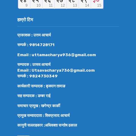
हाम्रो टिम
प्रकाशक : उत्तम आचार्य
सम्पर्क : 9814728171
Email : uttamacharya936@gmail.com
सम्पादक : उत्सव आचार्य
Email : Utsavacharya736@gmail.com
सम्पर्क : 9824730349
कार्यकारी सम्पादक : बृजमान तामाङ
सह सम्पादक : डम्बर राई
समाचार प्रमुख : खगेन्द्र कार्की
प्रमुख सम्वाददाता : शिवप्रसाद आचार्य
कानुनी सल्लाहकार :अधिवक्ता
सन्तोष ढकाल