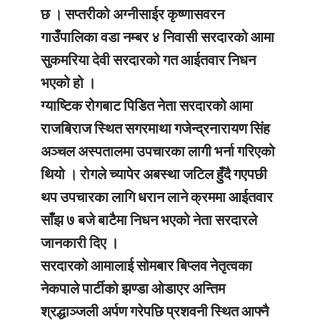
छ । सप्तरीको अग्नीसाईर कृष्णासवरन
गाउँपालिका वडा नम्बर ४ निवासी सरदारको आमा
सुकमरिया देवी सरदारको गत आईतवार निधन
भएको हो ।
ग्याष्टिक रोगबाट पिडित नेता सरदारको आमा
राजबिराज स्थित सगरमाथा गजेन्द्रनारायण सिंह
अञ्चल अस्पतालमा उपचारका लागी भर्ना गरिएको
थियो । रोगले च्यापेर अबस्था जटिल हुँदै गएपछी
थप उपचारका लागि धरान लाने क्रममा आईतवार
साँझ ७ बजे बाटैमा निधन भएको नेता सरदारले
जानकारी दिए ।
सरदारको आमालाई सोमबार बिप्लव नेतृत्वका
नेकपाले पार्टीको झण्डा ओडाएर अन्तिम
श्रद्धाञ्जली अर्पण गरेपछि प्रशवनी स्थित आफ्नै