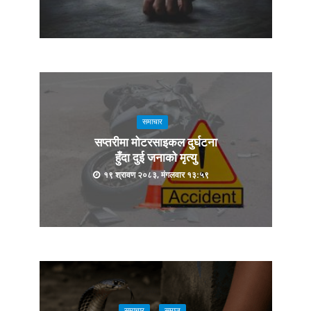
समाचार
सप्तरीमा मोटरसाइकल दुर्घटना
हुँदा दुई जनाको मृत्यु
१९ श्रावण २०८३, मंगलवार १३:५९
समाचार
समाज