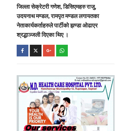
जिल्ला सेक्रेटरी गणेश, डिसिएमहरु राजु,
उदयनाथ मण्डल, रामपृत मण्डल लगायतका
नेताकार्यकर्ताहरुले पार्टीको झण्डा ओढाएर
श्रद्धाञ्जली दिएका थिए ।