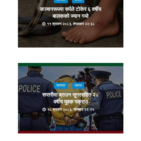
कञ्चनरूपमा सर्पले टोकेर ६ वर्षीय
बालकको ज्यान गयो
१९ श्रावण २०८३, मंगलवार २२:३८
समाचार
समाज
सप्तरीमा ब्राउन सुगरसहित २८
वर्षीय युवक पक्राउ
१८ श्रावण २०८३, सोमबार २२:२५