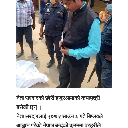
नेता सरदारको छोरी हजुरआमाको कृयापुत्री
बसेकी छ्न् ।
नेता सरदारलाई २०७२ साउन ८ गते बिप्लवले
आह्वान गरेको नेपाल बन्दको क्रममा प्रहरीले