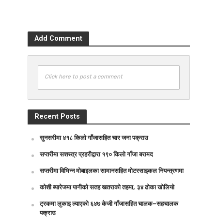
Add Comment
Click here to post a comment
Recent Posts
सुनसरीमा ४१८ किलो गाँजासहित चार जना पक्राउ
सप्तरीमा सशस्त्र प्रहरीद्वारा १९० किलो गाँजा बरामद
सप्तरीमा विभिन्न मोबाइलका सामानसहित मोटरसाइकल नियन्त्रणमा
कोशी ब्यारेजमा पानीको सतह खतराको तहमा, ३४ ढोका खोलियो
ट्रकमा लुकाइ ल्याएको ६४७ केजी गाँजासहित चालक–सहचालक
पक्राउ