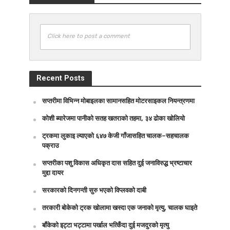
Click here to post a comment
Recent Posts
सप्तरीमा विभिन्न मोबाइलका सामानसहित मोटरसाइकल नियन्त्रणमा
कोशी ब्यारेजमा पानीको सतह खतराको तहमा, ३४ ढोका खोलियो
ट्रकमा लुकाइ ल्याएको ६४७ केजी गाँजासहित चालक–सहचालक
पक्राउ
सप्तरीका पशु विकास अधिकृत दास सहित दुई जनाविरुद्ध भ्रष्टाचार
मुद्दा दायर
सरकारको दिनगन्ती सुरु भएको विप्लवको दाबी
तरकारी बोकेको ट्रक खोलामा खस्दा एक जनाको मृत्यु, चालक घाइते
बाँकेको इट्टा भट्टामा पर्खाल भत्किँदा दुई मजदुरको मृत्यु