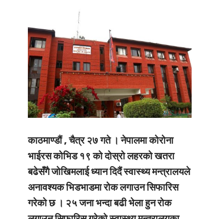
काठमाण्डौं , चैत्र २७ गते ।
नेपालमा कोरोना
भाईरस कोभिड १९ को दोस्रो लहरको खतरा
बढेसँगै जोखिमलाई ध्यान दिदैं स्वास्थ्य मन्त्रालयले
अनावश्यक भिडभाडमा रोक लगाउन सिफारिस
गरेको छ । २५ जना भन्दा बढी भेला हुन रोक
लगाउन सिफारिस गरेको स्वास्थ्य मन्त्रालयका