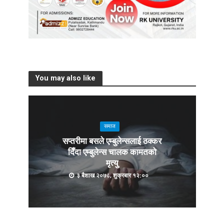
You may also like
समाज
सप्तरीमा बसले एम्बुलेन्सलाई ठक्कर
दिँदा एम्बुलेन्स चालक कामतको
मृत्यु
३ बैशाख २०७८, शुक्रबार १२:००