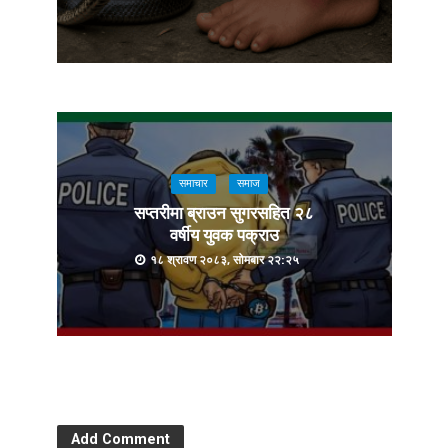
समाचार
समाज
सप्तरीमा ब्राउन सुगरसहित २८
वर्षीय युवक पक्राउ
१८ श्रावण २०८३, सोमबार २२:२५
Add Comment