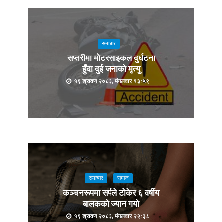
समाचार
सप्तरीमा मोटरसाइकल दुर्घटना
हुँदा दुई जनाको मृत्यु
१९ श्रावण २०८३, मंगलवार १३:५९
समाचार
समाज
कञ्चनरूपमा सर्पले टोकेर ६ वर्षीय
बालकको ज्यान गयो
१९ श्रावण २०८३, मंगलवार २२:३८