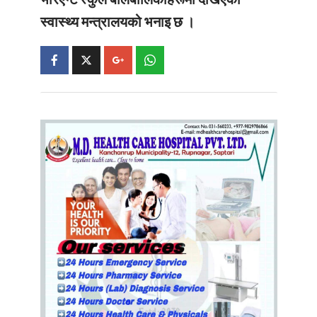
स्वास्थ्य मन्त्रालयको भनाइ छ ।