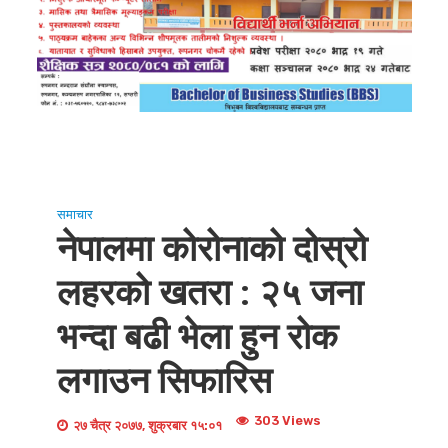
समाचार
नेपालमा कोरोनाको दोस्रो
लहरको खतरा : २५ जना
भन्दा बढी भेला हुन रोक
लगाउन सिफारिस
303 Views
२७ चैत्र २०७७, शुक्रबार १५:०१