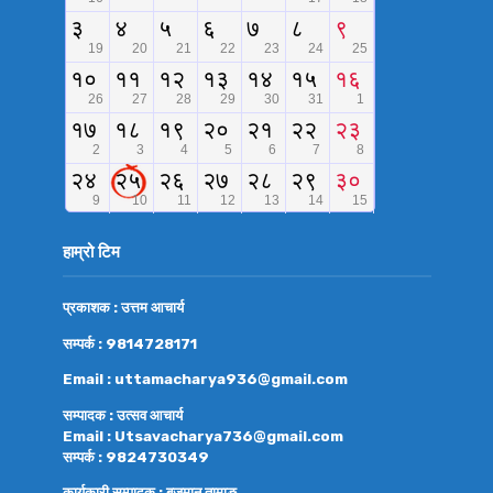
हाम्रो टिम
प्रकाशक : उत्तम आचार्य
सम्पर्क : 9814728171
Email : uttamacharya936@gmail.com
सम्पादक : उत्सव आचार्य
Email : Utsavacharya736@gmail.com
सम्पर्क : 9824730349
कार्यकारी सम्पादक : बृजमान तामाङ