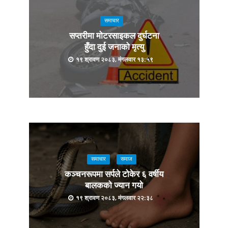
समाचार
सप्तरीमा मोटरसाइकल दुर्घटना
हुँदा दुई जनाको मृत्यु
१९ श्रावण २०८३, मंगलवार १३:५९
समाचार
समाज
कञ्चनरूपमा सर्पले टोकेर ६ वर्षीय
बालकको ज्यान गयो
१९ श्रावण २०८३, मंगलवार २२:३८