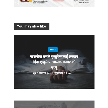
You may also like
समाज
सप्तरीमा बसले एम्बुलेन्सलाई ठक्कर
दिँदा एम्बुलेन्स चालक कामतको
मृत्यु
३ बैशाख २०७८, शुक्रबार १२:००