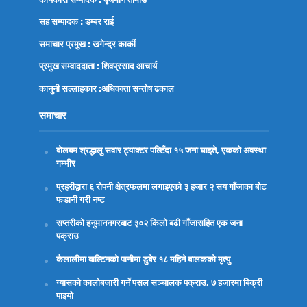
सह सम्पादक : डम्बर राई
समाचार प्रमुख : खगेन्द्र कार्की
प्रमुख सम्वाददाता : शिवप्रसाद आचार्य
कानुनी सल्लाहकार :अधिवक्ता
सन्तोष ढकाल
समाचार
बोलबम श्रद्धालु सवार ट्याक्टर पल्टिँदा १५ जना घाइते, एकको अवस्था
गम्भीर
प्रहरीद्वारा ६ रोपनी क्षेत्रफलमा लगाइएको ३ हजार २ सय गाँजाका बोट
फडानी गरी नष्ट
सप्तरीको हनुमाननगरबाट ३०२ किलो बढी गाँजासहित एक जना
पक्राउ
कैलालीमा बाल्टिनको पानीमा डुबेर १८ महिने बालकको मृत्यु
ग्यासको कालोबजारी गर्ने पसल सञ्चालक पक्राउ, ७ हजारमा बिक्री
पाइयो