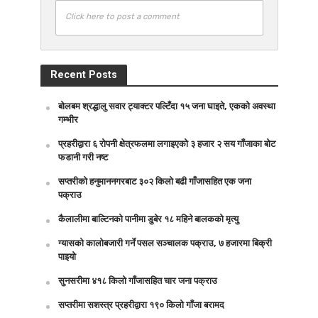
Click here to post a comment
Recent Posts
बोलबम श्रद्धालु सवार ट्याक्टर पल्टिँदा १५ जना घाइते, एकको अवस्था
गम्भीर
प्रहरीद्वारा ६ रोपनी क्षेत्रफलमा लगाइएको ३ हजार २ सय गाँजाका बोट
फडानी गरी नष्ट
सप्तरीको हनुमाननगरबाट ३०२ किलो बढी गाँजासहित एक जना
पक्राउ
कैलालीमा बाल्टिनको पानीमा डुबेर १८ महिने बालकको मृत्यु
ग्यासको कालोबजारी गर्ने पसल सञ्चालक पक्राउ, ७ हजारमा बिक्री
पाइयो
सुनसरीमा ४१८ किलो गाँजासहित चार जना पक्राउ
सप्तरीमा सशस्त्र प्रहरीद्वारा १९० किलो गाँजा बरामद