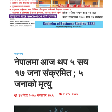
स्वास्थ्य
नेपालमा आज थप ५ सय
१७ जना संक्रमित ; ५
जनाको मृत्यु
89 Views
३१ चैत्र २०७७, मंगलवार १७:५०