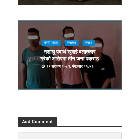
कोशी प्रदेश
समाचार
समाज
नशालु पदार्थ खुवाई बलात्कार
गरेको आरोपमा तीन जना पक्राउ
१९ श्रावण २०८३, मंगलवार २१:५९
Add Comment