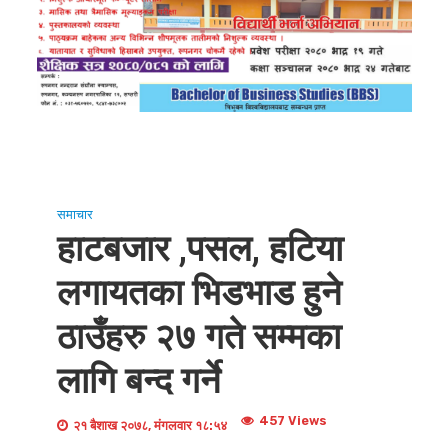
समाचार
हाटबजार ,पसल, हटिया
लगायतका भिडभाड हुने
ठाउँहरु २७ गते सम्मका
लागि बन्द गर्ने
457 Views
२१ बैशाख २०७८, मंगलवार १८:५४