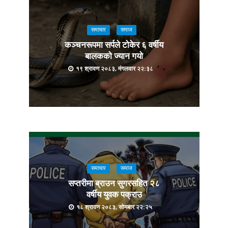
समाचार
समाज
कञ्चनरूपमा सर्पले टोकेर ६ वर्षीय
बालकको ज्यान गयो
१९ श्रावण २०८३, मंगलवार २२:३८
समाचार
समाज
सप्तरीमा ब्राउन सुगरसहित २८
वर्षीय युवक पक्राउ
१८ श्रावण २०८३, सोमबार २२:२५