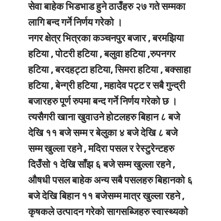
सेवा बाहेक भिडभाड हुने ठाउँहरु २७ गते सम्मका
लागि बन्द गर्ने निर्णय गरेको ।
नगर क्षेत्र भित्रका कञ्चनपुर बजार , बरमझिया
हटिया , पोटरी हटिया , बलुवा हटिया ,रुपनगर
हटिया , बरदहट्टा हटिया, सिमरा हटिया , बक्साहा
हटिया , बेन्ग्री हटिया , महादेव पट्ट र सबै गुन्द्री
बजारहरु पूर्ण रुपमा बन्द गर्ने निर्णय गरेको छ ।
त्यसैगरी खाना खुवाउने होटलहरु बिहान ८ बजे
देखि ११ बजे सम्म र बेलुका ४ बजे देखि ८ बजे
सम्म खुल्ला रहने , मदिरा पसल र रेस्टुरेन्टहरु
दिउँसो १ देखि साँझ ६ बजे सम्म खुल्ला रहने ,
औषधी पसल बाहेक अन्य सबै पसलहरु बिहानको ६
बजे देखि बिहान ११ बजेसम्म मात्र खुल्ला रहने ,
कृषकले उत्पादन गरेको सागसब्जिहरु स्वास्थ्यको