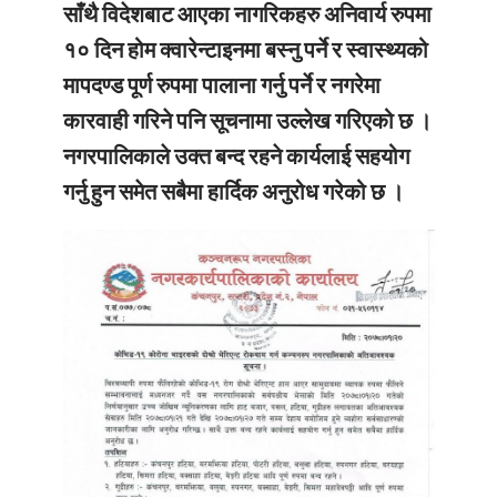
साँथै विदेशबाट आएका नागरिकहरु अनिवार्य रुपमा
१० दिन होम क्वारेन्टाइनमा बस्नु पर्ने र स्वास्थ्यको
मापदण्ड पूर्ण रुपमा पालाना गर्नु पर्ने र नगरेमा
कारवाही गरिने पनि सूचनामा उल्लेख गरिएको छ ।
नगरपालिकाले उक्त बन्द रहने कार्यलाई सहयोग
गर्नु हुन समेत सबैमा हार्दिक अनुरोध गरेको छ ।