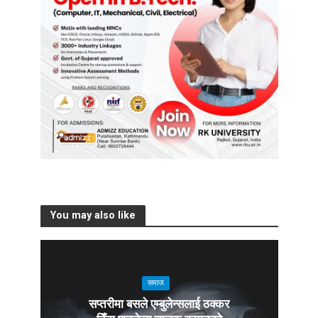
You may also like
समाज
सप्तरीमा बसले एम्बुलेन्सलाई ठक्कर