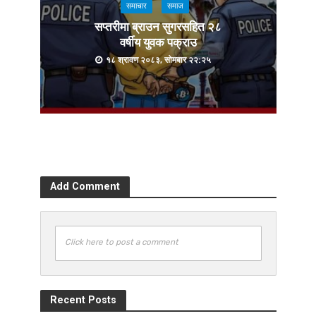
समाचार
समाज
सप्तरीमा ब्राउन सुगरसहित २८
वर्षीय युवक पक्राउ
१८ श्रावण २०८३, सोमबार २२:२५
Add Comment
Click here to post a comment
Recent Posts