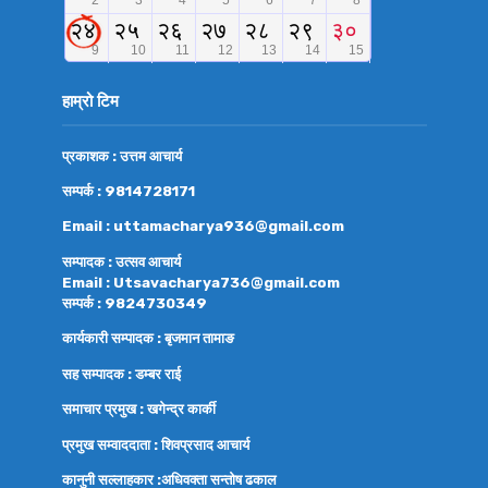
हाम्रो टिम
प्रकाशक : उत्तम आचार्य
सम्पर्क : 9814728171
Email : uttamacharya936@gmail.com
सम्पादक : उत्सव आचार्य
Email : Utsavacharya736@gmail.com
सम्पर्क : 9824730349
कार्यकारी सम्पादक : बृजमान तामाङ
सह सम्पादक : डम्बर राई
समाचार प्रमुख : खगेन्द्र कार्की
प्रमुख सम्वाददाता : शिवप्रसाद आचार्य
कानुनी सल्लाहकार :अधिवक्ता
सन्तोष ढकाल