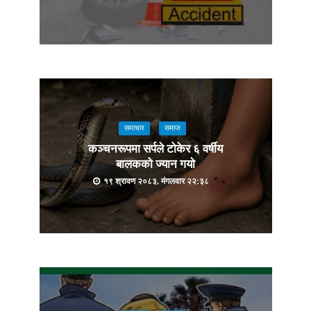
समाचार
समाज
कञ्चनरूपमा सर्पले टोकेर ६ वर्षीय
बालकको ज्यान गयो
१९ श्रावण २०८३, मंगलवार २२:३८