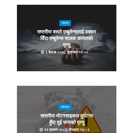
समाज
सप्तरीमा बसले एम्बुलेन्सलाई ठक्कर
दिँदा एम्बुलेन्स चालक कामतको
मृत्यु
३ बैशाख २०७८, शुक्रबार १२:००
समाचार
सप्तरीमा मोटरसाइकल दुर्घटना
हुँदा दुई जनाको मृत्यु
१९ श्रावण २०८३, मंगलवार १३:५९