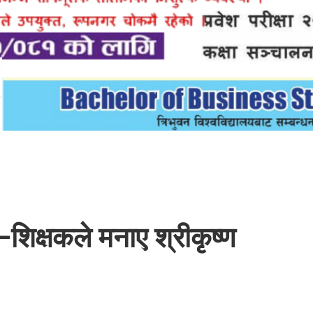
ी–शिक्षकले मनाए श्रीकृष्ण