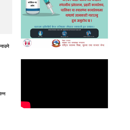
मनाउने
िन्न