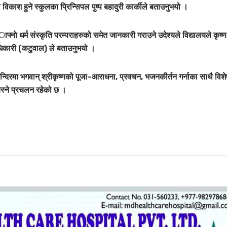
मता विकाश हुने स्कुलका प्रिन्सिपल पुष्प बहादुरी कार्कीले बताउनुभयो ।
नाे धर्म संस्कृति परम्पराहरुको समेत जानकारी गराउने उदेश्यले विद्यालयले कृष्ण
धिकारी (कटुवाल) ले बताउनुभयो ।
 मन्दिरमा भगवान् श्रीकृष्णको पूजा–आराधना, प्रवचन, भजनकीर्तन गर्नाका साथै विशे
बस्ने प्रचलन रहेको छ ।