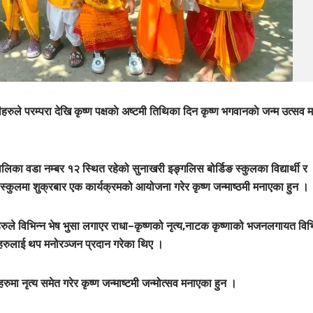
हरुले परम्परा देखि कृष्ण पक्षकाे अष्टमी तिथिका दिन कृष्ण भगवानकाे जन्म उत्सव 
िका वडा नम्बर १२ स्थित रहेको सुनाखरी इङ्गलिस बोर्डिङ स्कुलका विद्यार्थी र
। स्कुलमा शुक्रबार एक कार्यक्रमको आयोजना गरेर कृष्ण जन्माष्ठमी मनाएका हुन ।
र्थीहरुले विभिन्न भेष भुसा लगाएर राधा–कृष्णको नृत्य,नाटक कृष्णाको भजनलगायत विभ
्षकहरुलाई थप मनोरञ्जन प्रदान गरेका थिए ।
ा नृत्य समेत गरेर कृष्ण जन्माष्टमी जन्मोत्सव मनाएका हुन ।