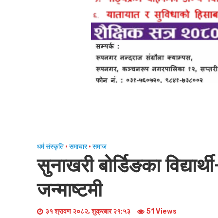
धर्म संस्कृति
•
समाचार
•
समाज
सुनाखरी बोर्डिङका विद्यार्थ
जन्माष्टमी
३१ श्रावण २०८२, शुक्रबार २१:५३
51 Views