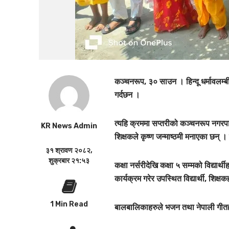
कञ्चनरूप, ३० साउन । हिन्दू धर्मावलम्बी
गर्दछन ।
त्यहि क्रममा सप्तरीको कञ्चनरूप नगरपाल
KR News Admin
शिक्षकले कृष्ण जन्माष्ठमी मनाएका छन् 
३१ श्रावण २०८२,
शुक्रबार २१:५३
कक्षा नर्सरीदेखि कक्षा ५ सम्मको विद्या
कार्यक्रम गरेर उपस्थित विद्यार्थी, शिक
1 Min Read
बालबालिकाहरुले भजन तथा नेपाली गीतहरुम