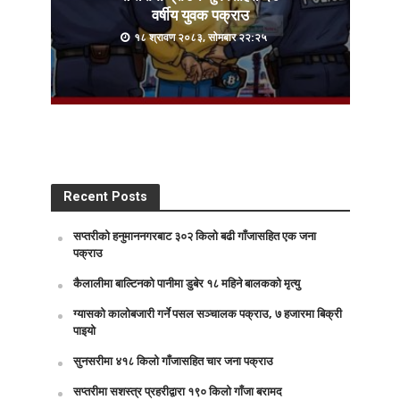
वर्षीय युवक पक्राउ
१८ श्रावण २०८३, सोमबार २२:२५
Recent Posts
सप्तरीको हनुमाननगरबाट ३०२ किलो बढी गाँजासहित एक जना
पक्राउ
कैलालीमा बाल्टिनको पानीमा डुबेर १८ महिने बालकको मृत्यु
ग्यासको कालोबजारी गर्ने पसल सञ्चालक पक्राउ, ७ हजारमा बिक्री
पाइयो
सुनसरीमा ४१८ किलो गाँजासहित चार जना पक्राउ
सप्तरीमा सशस्त्र प्रहरीद्वारा १९० किलो गाँजा बरामद