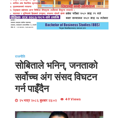
राजनीति
सोबिताले भनिन्, जनताको
सर्वोच्च अंग संसद विघटन
गर्न पाइँदैन
49 Views
२५ भाद्र २०८२, बुधबार २३:०२