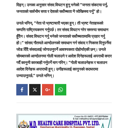
दिइन्। उनका अनुसार संसद विघटन हुनु भनेको “जनता संकटमा पर्नु,
जनताको सार्वभौम सत्ता र देशको सर्वोच्चता नै जोखिममा पर्नु” हो।
उनले भनिन्, “नेता पो भ्रष्टाचारी भएका हुन्। ती भ्रष्ट नेताहरूको
सम्पत्ति राष्ट्रियकरण गर्नुपर्छ। तर संसद विघटन गरेर समस्या समाधान
हुँदैन। संसद विघटन गर्नु भनेको जनताको सर्वोच्चतामाथि प्रहार गर्नु
हो।” सांसद गौतमले आन्दोलनको समाधान गर्न संवाद र निकास दिनुपर्नेमा
जोड दिँदै संसदलाई जोगाउनुपर्ने आवश्यकता दोहोर्याएकी छन्। उनले
सोमबारको आन्दोलनमा गोली चलाउने र आदेश दिनेहरूलाई अपराधी करार
गर्दै कानुनी कारबाही गर्नुपर्ने माग गरिन्। “गोली चलाउनेहरू र चलाउन
आदेश दिनेहरू अपाराधी हुन्। उनीहरूलाई कानुनको कठघरामा
उभ्याउनुपर्छ,” उनले भनिन्।