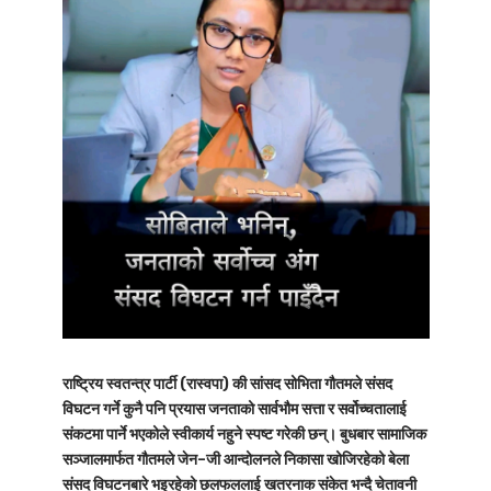
राष्ट्रिय स्वतन्त्र पार्टी (रास्वपा) की सांसद सोभिता गौतमले संसद
विघटन गर्ने कुनै पनि प्रयास जनताको सार्वभौम सत्ता र सर्वोच्चतालाई
संकटमा पार्ने भएकोले स्वीकार्य नहुने स्पष्ट गरेकी छन्। बुधबार सामाजिक
सञ्जालमार्फत गौतमले जेन–जी आन्दोलनले निकासा खोजिरहेको बेला
संसद विघटनबारे भइरहेको छलफललाई खतरनाक संकेत भन्दै चेतावनी