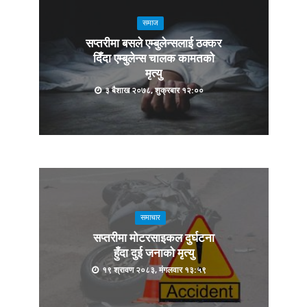
समाज
सप्तरीमा बसले एम्बुलेन्सलाई ठक्कर
दिँदा एम्बुलेन्स चालक कामतको
मृत्यु
३ बैशाख २०७८, शुक्रबार १२:००
समाचार
सप्तरीमा मोटरसाइकल दुर्घटना
हुँदा दुई जनाको मृत्यु
१९ श्रावण २०८३, मंगलवार १३:५९