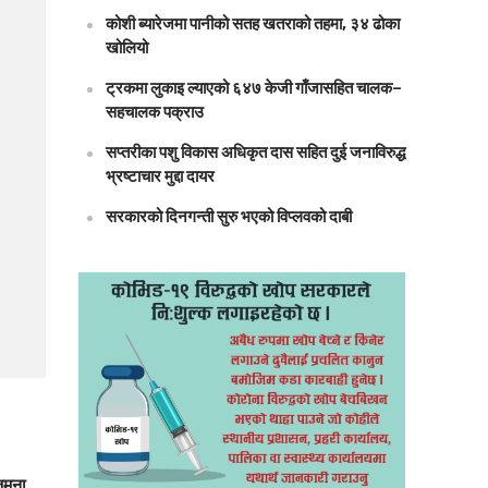
कोशी ब्यारेजमा पानीको सतह खतराको तहमा, ३४ ढोका
खोलियो
ट्रकमा लुकाइ ल्याएको ६४७ केजी गाँजासहित चालक–
सहचालक पक्राउ
सप्तरीका पशु विकास अधिकृत दास सहित दुई जनाविरुद्ध
भ्रष्टाचार मुद्दा दायर
सरकारको दिनगन्ती सुरु भएको विप्लवको दाबी
मुना