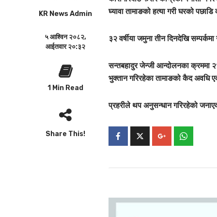
घ्यावा तामाङको हत्या गरी घरको पछाडि
KR News Admin
५ आश्विन २०८२,
३२ वर्षीया जमुना तीन दिनदेखि सम्पर्क
आईतवार २०:३२
सन्तबहादुर जेन्जी आन्दोलनका क्रममा 
भुक्तान गरिरहेका तामाङको कैद अवधि एक
1 Min Read
प्रहरीले थप अनुसन्धान गरिरहेको जना
Share This!