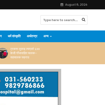
August 8, 2026
जन
धर्म संस्कृति
अर्थतन्त्र
अन्य
ट्रकमा लुकाइ ल्याएको ६४७
केजी गाँजासहित चालक–
सहचालक पक्राउ