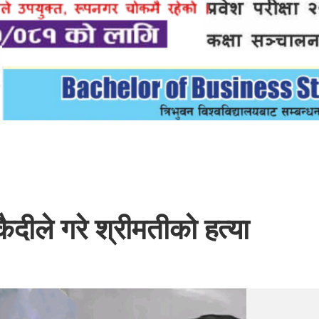
ैदीले गरे श्रीमतीको हत्या