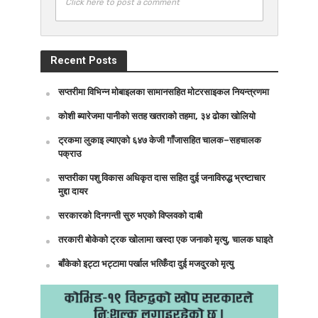
Click here to post a comment
Recent Posts
सप्तरीमा विभिन्न मोबाइलका सामानसहित मोटरसाइकल नियन्त्रणमा
कोशी ब्यारेजमा पानीको सतह खतराको तहमा, ३४ ढोका खोलियो
ट्रकमा लुकाइ ल्याएको ६४७ केजी गाँजासहित चालक–सहचालक
पक्राउ
सप्तरीका पशु विकास अधिकृत दास सहित दुई जनाविरुद्ध भ्रष्टाचार
मुद्दा दायर
सरकारको दिनगन्ती सुरु भएको विप्लवको दाबी
तरकारी बोकेको ट्रक खोलामा खस्दा एक जनाको मृत्यु, चालक घाइते
बाँकेको इट्टा भट्टामा पर्खाल भत्किँदा दुई मजदुरको मृत्यु