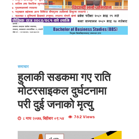
समाचार
हुलाकी सडकमा गए राति
मोटरसाइकल दुर्घटनामा
परी दुई जनाको मृत्यु
762 Views
८ माघ २०७७, बिहीबार ०९:५४