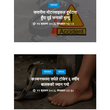
समाचार
सप्तरीमा मोटरसाइकल दुर्घटना
हुँदा दुई जनाको मृत्यु
१९ श्रावण २०८३, मंगलवार १३:५९
समाचार
समाज
कञ्चनरूपमा सर्पले टोकेर ६ वर्षीय
बालकको ज्यान गयो
१९ श्रावण २०८३, मंगलवार २२:३८