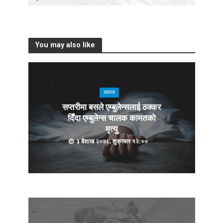
You may also like
समाज
सप्तरीमा बसले एम्बुलेन्सलाई ठक्कर
दिँदा एम्बुलेन्स चालक कामतको
मृत्यु
३ बैशाख २०७८, शुक्रबार १२:००