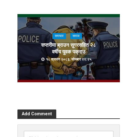
समाचार
समाज
सप्तरीमा ब्राउन सुगरसहित २८
वर्षीय युवक पक्राउ
१८ श्रावण २०८३, सोमबार २२:२५
Add Comment