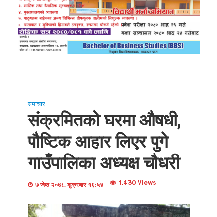
समाचार
संक्रमितको घरमा औषधी,
पौष्टिक आहार लिएर पुगे
गाउँपालिका अध्यक्ष चौधरी
1,430 Views
७ जेष्ठ २०७८, शुक्रबार १६:५४