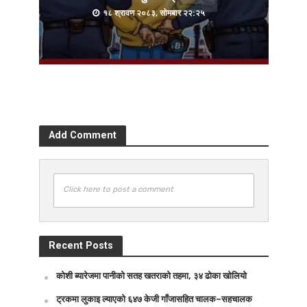
१८ श्रावण २०८३, सोमबार २२:२५
Add Comment
Click here to post a comment
Recent Posts
कोशी ब्यारेजमा पानीको सतह खतराको तहमा, ३४ ढोका खोलियो
ट्रकमा लुकाइ ल्याएको ६४७ केजी गाँजासहित चालक–सहचालक