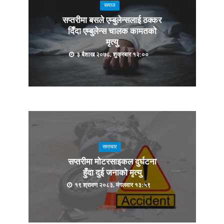
समाज
सप्तरीमा बसले एम्बुलेन्सलाई ठक्कर
दिँदा एम्बुलेन्स चालक कामतको
मृत्यु
३ बैशाख २०७८, शुक्रबार १२:००
समाचार
सप्तरीमा मोटरसाइकल दुर्घटना
हुँदा दुई जनाको मृत्यु
१९ श्रावण २०८३, मंगलवार १३:५९