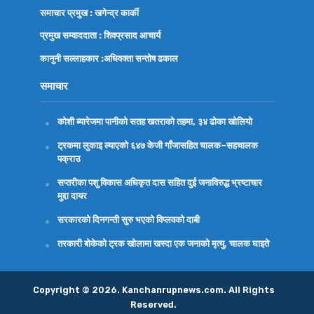
समाचार प्रमुख : खगेन्द्र कार्की
प्रमुख सम्वाददाता : शिवप्रसाद आचार्य
कानुनी सल्लाहकार :अधिवक्ता
सन्तोष ढकाल
समाचार
कोशी ब्यारेजमा पानीको सतह खतराको तहमा, ३४ ढोका खोलियो
ट्रकमा लुकाइ ल्याएको ६४७ केजी गाँजासहित चालक–सहचालक
पक्राउ
सप्तरीका पशु विकास अधिकृत दास सहित दुई जनाविरुद्ध भ्रष्टाचार
मुद्दा दायर
सरकारको दिनगन्ती सुरु भएको विप्लवको दाबी
तरकारी बोकेको ट्रक खोलामा खस्दा एक जनाको मृत्यु, चालक घाइते
Copyright © 2026. Kanchanrupnews.com. All Rights
Reserved.