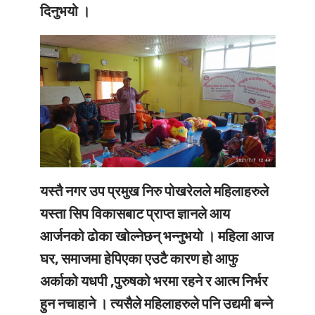
दिनुभयो ।
यस्तै नगर उप प्रमुख निरु पोखरेलले महिलाहरुले
यस्ता सिप विकासबाट प्राप्त ज्ञानले आय
आर्जनको ढोका खोल्नेछन् भन्नुभयो । महिला आज
घर, समाजमा हेपिएका एउटै कारण हो आफु
अर्काको यधपी ,पुरुषको भरमा रहने र आत्म निर्भर
हुन नचाहाने । त्यसैले महिलाहरुले पनि उद्यमी बन्ने