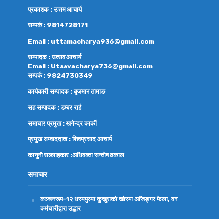
प्रकाशक : उत्तम आचार्य
सम्पर्क : 9814728171
Email : uttamacharya936@gmail.com
सम्पादक : उत्सव आचार्य
Email : Utsavacharya736@gmail.com
सम्पर्क : 9824730349
कार्यकारी सम्पादक : बृजमान तामाङ
सह सम्पादक : डम्बर राई
समाचार प्रमुख : खगेन्द्र कार्की
प्रमुख सम्वाददाता : शिवप्रसाद आचार्य
कानुनी सल्लाहकार :अधिवक्ता
सन्तोष ढकाल
समाचार
कञ्चनरूप-१२ धरमपुरमा कुखुराको खोरमा अजिङ्गर फेला, वन
कर्मचारीद्वारा उद्धार