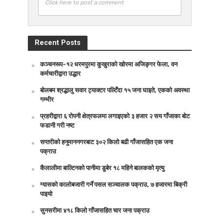
Click here to post a comment
Recent Posts
कञ्चनरूप-१२ धरमपुरमा कुखुराको खोरमा अजिङ्गर फेला, वन
कर्मचारीद्वारा उद्धार
बोलबम श्रद्धालु सवार ट्याक्टर पल्टिँदा १५ जना घाइते, एकको अवस्था
गम्भीर
प्रहरीद्वारा ६ रोपनी क्षेत्रफलमा लगाइएको ३ हजार २ सय गाँजाका बोट
फडानी गरी नष्ट
सप्तरीको हनुमाननगरबाट ३०२ किलो बढी गाँजासहित एक जना
पक्राउ
कैलालीमा बाल्टिनको पानीमा डुबेर १८ महिने बालकको मृत्यु
ग्यासको कालोबजारी गर्ने पसल सञ्चालक पक्राउ, ७ हजारमा बिक्री
पाइयो
सुनसरीमा ४१८ किलो गाँजासहित चार जना पक्राउ