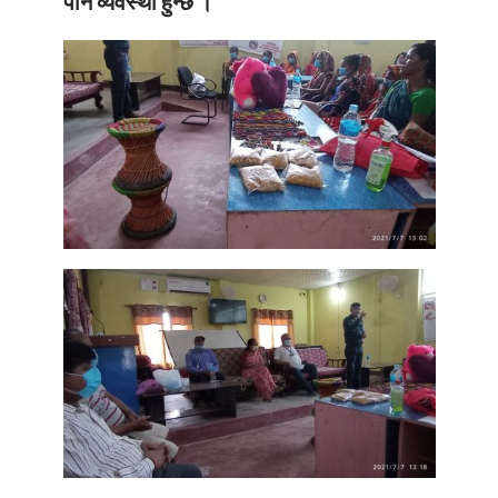
पनि व्यवस्था हुन्छ ।