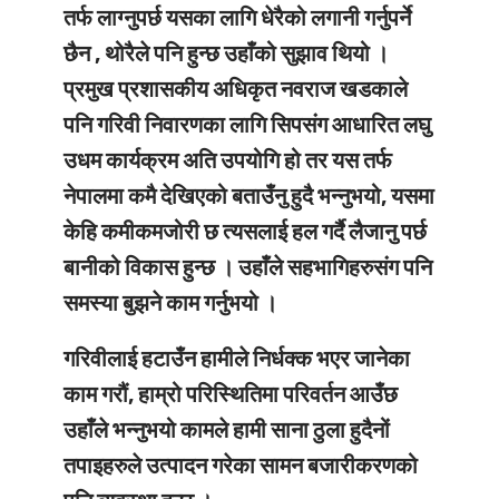
तर्फ लाग्नुपर्छ यसका लागि धेरैको लगानी गर्नुपर्ने
छैन , थोरैले पनि हुन्छ उहाँको सुझाव थियो ।
प्रमुख प्रशासकीय अधिकृत नवराज खडकाले
पनि गरिवी निवारणका लागि सिपसंग आधारित लघु
उधम कार्यक्रम अति उपयोगि हो तर यस तर्फ
नेपालमा कमै देखिएको बताउँनु हुदै भन्नुभयो, यसमा
केहि कमीकमजोरी छ त्यसलाई हल गर्दै लैजानु पर्छ
बानीको विकास हुन्छ । उहाँले सहभागिहरुसंग पनि
समस्या बुझने काम गर्नुभयो ।
गरिवीलाई हटाउँन हामीले निर्धक्क भएर जानेका
काम गरौं, हाम्रो परिस्थितिमा परिवर्तन आउँछ
उहाँले भन्नुभयो कामले हामी साना ठुला हुदैनों
तपाइहरुले उत्पादन गरेका सामन बजारीकरणको