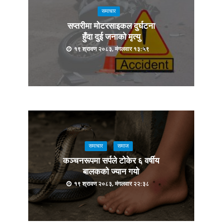
समाचार
सप्तरीमा मोटरसाइकल दुर्घटना
हुँदा दुई जनाको मृत्यु
१९ श्रावण २०८३, मंगलवार १३:५९
समाचार
समाज
कञ्चनरूपमा सर्पले टोकेर ६ वर्षीय
बालकको ज्यान गयो
१९ श्रावण २०८३, मंगलवार २२:३८