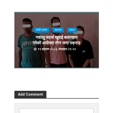
कोशी प्रदेश
समाचार
समाज
नशालु पदार्थ खुवाई बलात्कार
गरेको आरोपमा तीन जना पक्राउ
१९ श्रावण २०८३, मंगलवार २१:५९
Add Comment