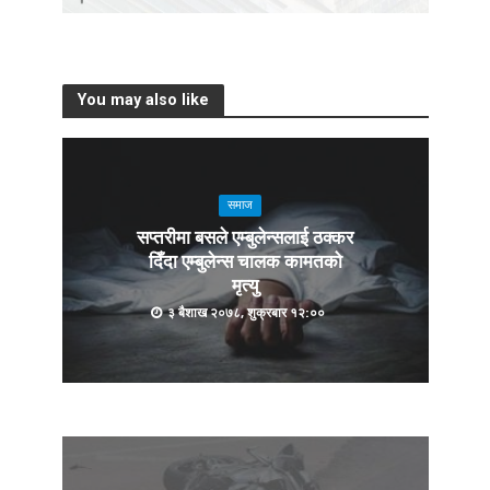
You may also like
समाज
सप्तरीमा बसले एम्बुलेन्सलाई ठक्कर
दिँदा एम्बुलेन्स चालक कामतको
मृत्यु
३ बैशाख २०७८, शुक्रबार १२:००