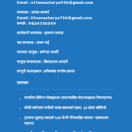
Email : uttamacharya936@gmail.com
सम्पादक : उत्सव आचार्य
Email : Utsavacharya736@gmail.com
सम्पर्क : 9824730349
कार्यकारी सम्पादक : बृजमान तामाङ
सह सम्पादक : डम्बर राई
समाचार प्रमुख : खगेन्द्र कार्की
प्रमुख सम्वाददाता : शिवप्रसाद आचार्य
कानुनी सल्लाहकार :अधिवक्ता
सन्तोष ढकाल
समाचार
सप्तरीमा विभिन्न मोबाइलका सामानसहित मोटरसाइकल नियन्त्रणमा
कोशी ब्यारेजमा पानीको सतह खतराको तहमा, ३४ ढोका खोलियो
ट्रकमा लुकाइ ल्याएको ६४७ केजी गाँजासहित चालक–सहचालक
पक्राउ