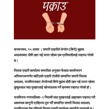
कञ्चनरूप, १५ असार ।
सप्तरी प्रहरीले लेनदेन (बिगो) मुद्दामा
अदालतबाट दोषी ठहर भई फरार रहेका एक प्रतिवादीलाई पक्राउ गरेको
छ।
जिल्ला प्रहरी कार्यालय सप्तरीका अनुसार फैसला कार्यान्वयन
अभियानअन्तर्गत खटिएको प्रहरी टोलीले सम्मानित सप्तरी जिल्ला
अदालत, राजविराजबाट लेनदेनको बिगो मुद्दामा दोषी ठहर भई फरार रहेका
कुशुमलाल सदा मुसहर
लाई खोजतलास गर्ने क्रममा पक्राउ गरेको हो।
राजविराज नगरपालिका–९ निवासी सदा मुसहरलाई आइतबार पक्राउ गरी
आवश्यक कानुनी प्रक्रिया पूरा गर्दै सम्मानित सप्तरी जिल्ला अदालत,
राजविराजमा पेश गरिएको जिल्ला प्रहरी कार्यालय सप्तरीले जनाएको छ।