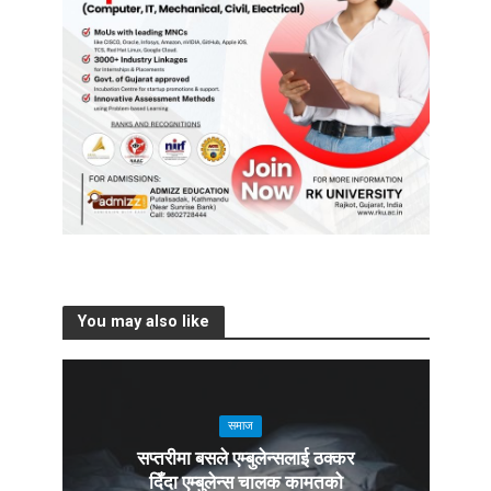
You may also like
समाज
सप्तरीमा बसले एम्बुलेन्सलाई ठक्कर
दिँदा एम्बुलेन्स चालक कामतको