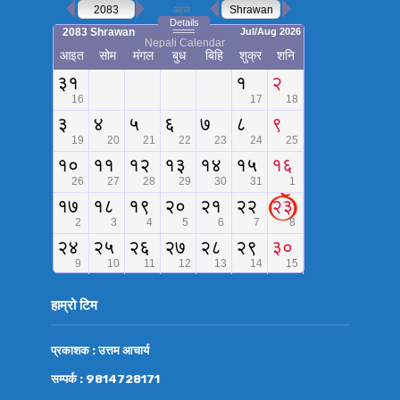
हाम्रो टिम
प्रकाशक : उत्तम आचार्य
सम्पर्क : 9814728171