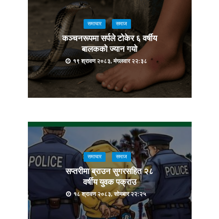
समाचार
समाज
कञ्चनरूपमा सर्पले टोकेर ६ वर्षीय
बालकको ज्यान गयो
१९ श्रावण २०८३, मंगलवार २२:३८
समाचार
समाज
सप्तरीमा ब्राउन सुगरसहित २८
वर्षीय युवक पक्राउ
१८ श्रावण २०८३, सोमबार २२:२५