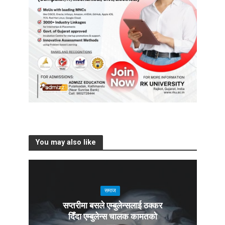
You may also like
समाज
सप्तरीमा बसले एम्बुलेन्सलाई ठक्कर
दिँदा एम्बुलेन्स चालक कामतको