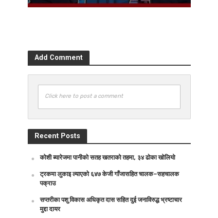
Add Comment
Click here to post a comment
Recent Posts
कोशी ब्यारेजमा पानीको सतह खतराको तहमा, ३४ ढोका खोलियो
ट्रकमा लुकाइ ल्याएको ६४७ केजी गाँजासहित चालक–सहचालक
पक्राउ
सप्तरीका पशु विकास अधिकृत दास सहित दुई जनाविरुद्ध भ्रष्टाचार
मुद्दा दायर