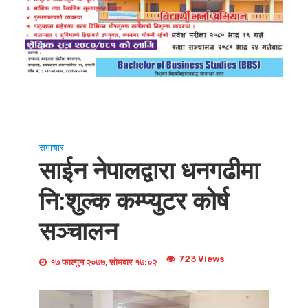
समाचार
साईन नेपालद्वारा धनगढीमा
नि:शुल्क कम्प्युटर कोर्ष
सञ्चालन
723 Views
१७ फाल्गुन २०७७, सोमबार १७:०२