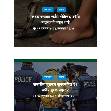
समाचार
समाज
कञ्चनरूपमा सर्पले टोकेर ६ वर्षीय
बालकको ज्यान गयो
१९ श्रावण २०८३, मंगलवार २२:३८
समाचार
समाज
सप्तरीमा ब्राउन सुगरसहित २८
वर्षीय युवक पक्राउ
१८ श्रावण २०८३, सोमबार २२:२५