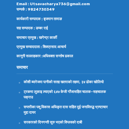
Email : Utsavacharya736@gmail.com
सम्पर्क : 9824730349
कार्यकारी सम्पादक : बृजमान तामाङ
सह सम्पादक : डम्बर राई
समाचार प्रमुख : खगेन्द्र कार्की
प्रमुख सम्वाददाता : शिवप्रसाद आचार्य
कानुनी सल्लाहकार :अधिवक्ता
सन्तोष ढकाल
समाचार
कोशी ब्यारेजमा पानीको सतह खतराको तहमा, ३४ ढोका खोलियो
ट्रकमा लुकाइ ल्याएको ६४७ केजी गाँजासहित चालक–सहचालक
पक्राउ
सप्तरीका पशु विकास अधिकृत दास सहित दुई जनाविरुद्ध भ्रष्टाचार
मुद्दा दायर
सरकारको दिनगन्ती सुरु भएको विप्लवको दाबी