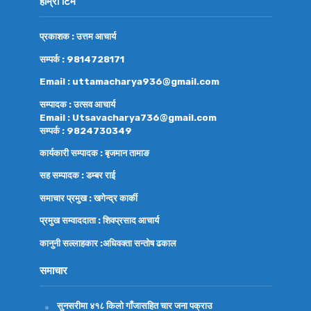
हाम्रो टिम
प्रकाशक : उत्तम आचार्य
सम्पर्क : 9814728171
Email : uttamacharya936@gmail.com
सम्पादक : उत्सव आचार्य
Email : Utsavacharya736@gmail.com
सम्पर्क : 9824730349
कार्यकारी सम्पादक : बृजमान तामाङ
सह सम्पादक : डम्बर राई
समाचार प्रमुख : खगेन्द्र कार्की
प्रमुख सम्वाददाता : शिवप्रसाद आचार्य
कानुनी सल्लाहकार :अधिवक्ता
सन्तोष ढकाल
समाचार
सुनसरीमा ४१८ किलो गाँजासहित चार जना पक्राउ