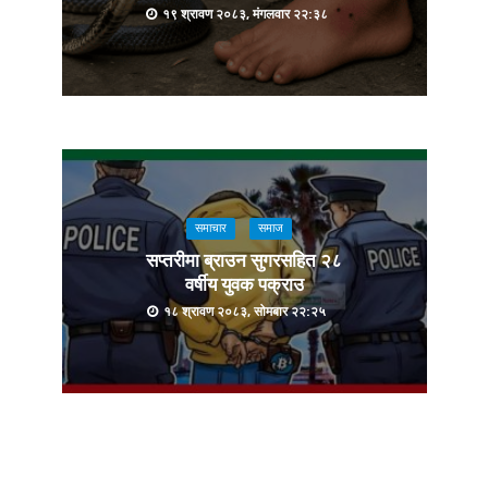
१९ श्रावण २०८३, मंगलवार २२:३८
समाचार
समाज
सप्तरीमा ब्राउन सुगरसहित २८
वर्षीय युवक पक्राउ
१८ श्रावण २०८३, सोमबार २२:२५