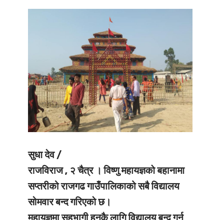
सुधा देव /
राजविराज , २ चैत्र ।
विष्णु महायज्ञको बहानामा
सप्तरीको राजगढ गाउँपालिकाको सबै विद्यालय
सोमवार बन्द गरिएको छ।
महायज्ञमा सहभागी हुनकै लागि विद्यालय बन्द गर्न