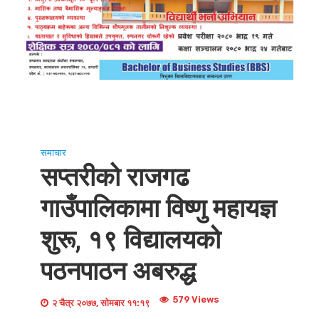
समाचार
सप्तरीको राजगढ
गाउँपालिकामा विष्णु महायज्ञ
शुरू, १९ विद्यालयको
पठनपाठन अबरुद्ध
579 Views
२ चैत्र २०७७, सोमबार ११:१९