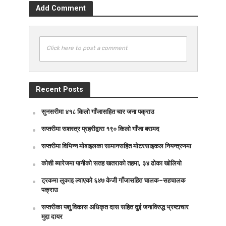
Add Comment
Click here to post a comment
Recent Posts
सुनसरीमा ४१८ किलो गाँजासहित चार जना पक्राउ
सप्तरीमा सशस्त्र प्रहरीद्वारा १९० किलो गाँजा बरामद
सप्तरीमा विभिन्न मोबाइलका सामानसहित मोटरसाइकल नियन्त्रणमा
कोशी ब्यारेजमा पानीको सतह खतराको तहमा, ३४ ढोका खोलियो
ट्रकमा लुकाइ ल्याएको ६४७ केजी गाँजासहित चालक–सहचालक
पक्राउ
सप्तरीका पशु विकास अधिकृत दास सहित दुई जनाविरुद्ध भ्रष्टाचार
मुद्दा दायर