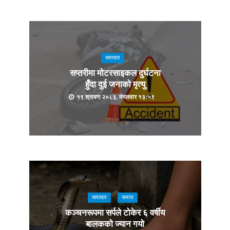
समाचार
सप्तरीमा मोटरसाइकल दुर्घटना
हुँदा दुई जनाको मृत्यु
१९ श्रावण २०८३, मंगलवार १३:५९
समाचार
समाज
कञ्चनरूपमा सर्पले टोकेर ६ वर्षीय
बालकको ज्यान गयो