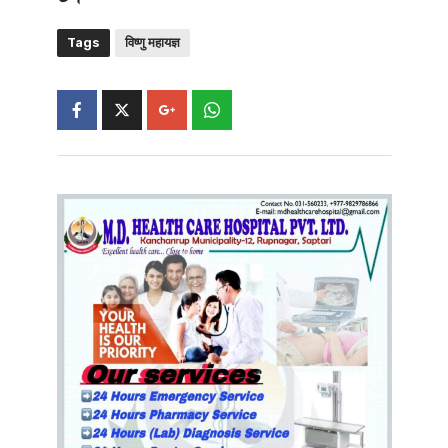
Tags
विष्णु महायज्ञ