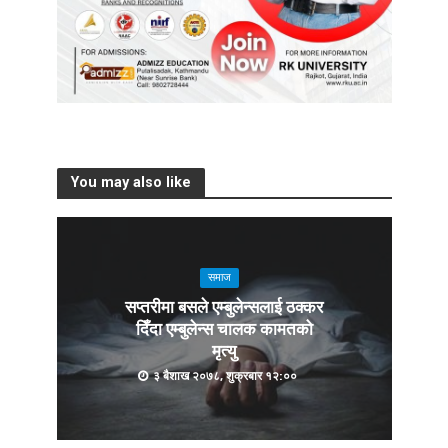
You may also like
समाज
सप्तरीमा बसले एम्बुलेन्सलाई ठक्कर
दिँदा एम्बुलेन्स चालक कामतको
मृत्यु
३ बैशाख २०७८, शुक्रबार १२:००