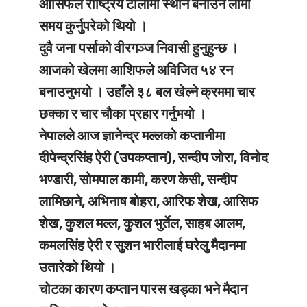
आसिफले राष्ट्रिय टोलीमा स्थान बनाउन लामो
समय कुर्नुपरेको थियो ।
दुवै जना पर्साको वीरगञ्ज निवासी हुनुहुन्छ ।
आजको खेलमा आशिफले अविजित ५४ रन
बनाउनुभयो । उहाँले ३८ बल खेल्ने क्रममा चार
छक्का र चार चौका प्रहार गर्नुभयो ।
नेपालले आज ज्ञानेन्द्र मल्लको कप्तानीमा
दीपेन्द्रसिंह ऐरी (उपकप्तान), सन्दीप जोरा, विनोद
भण्डारी, सोमपाल कामी, करण केसी, सन्दीप
लामिछाने, अभिनाष बोहरा, आरिफ शेख, आसिफ
शेख, कुशल मल्ल, कुशल भुर्तेल, साहब आलम,
कमलसिंह ऐरी र सुशन भारीलाई घरेलु मैदानमा
उतारेको थियो ।
चोटका कारण कप्तान पारस खड्का भने मैदान