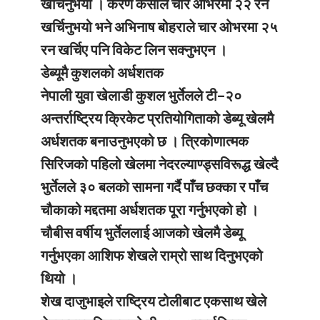
खर्चिनुभयो । करण केसीले चार ओभरमा २२ रन
खर्चिनुभयो भने अभिनाष बोहराले चार ओभरमा २५
रन खर्चिए पनि विकेट लिन सक्नुभएन ।
डेब्यूमै कुशलको अर्धशतक
नेपाली युवा खेलाडी कुशल भुर्तेलले टी–२०
अन्तर्राष्ट्रिय क्रिकेट प्रतियोगिताको डेब्यू खेलमै
अर्धशतक बनाउनुभएको छ । त्रिकोणात्मक
सिरिजको पहिलो खेलमा नेदरल्याण्ड्सविरूद्ध खेल्दै
भुर्तेलले ३० बलको सामना गर्दै पाँच छक्का र पाँच
चौकाको मद्दतमा अर्धशतक पूरा गर्नुभएको हो ।
चौबीस वर्षीय भुर्तेललाई आजको खेलमै डेब्यू
गर्नुभएका आशिफ शेखले राम्रो साथ दिनुभएको
थियो ।
शेख दाजुभाइले राष्ट्रिय टोलीबाट एकसाथ खेले