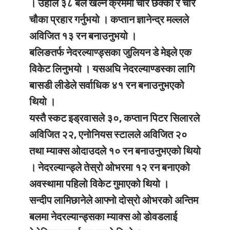
। उहाँले ३८ बल खेल्ने क्रममा चार छक्का र चार
चौका प्रहार गर्नुभयो । कप्तान ज्ञानेन्द्र मल्लले
अविजित १३ रन बनाउनुभयो ।
बलिङतर्फ नेदरल्याण्ड्सका जुलियन डे मेइले एक
विकेट लिनुभयो । यसअघि नेदरल्याण्डस्का लागि
बासडी लीडेले सर्वाधिक ४१ रन बनाउनुभएको
थियो ।
यस्तै स्कट इड्रवासले ३०, कप्तान पिटर सिलारले
अविजित २२, एनोनियस स्टालले अविजित २०
तथा म्याक्स ओदाउदले १० रन बनाउनुभएको थियो
। नेदरल्यान्ड्ले तेस्रो ओभरमा १२ रन बनाएको
अवस्थामा पहिलो विकेट गुमाएको थियो ।
सन्दीप लामिछानेले आफ्नो दोस्रो ओभरको अन्तिम
बलमा नेदरल्यान्ड्सका म्याक्स ओ डोवडलाई