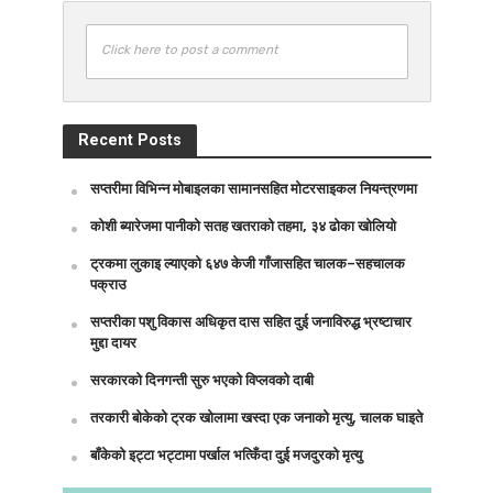
Click here to post a comment
Recent Posts
सप्तरीमा विभिन्न मोबाइलका सामानसहित मोटरसाइकल नियन्त्रणमा
कोशी ब्यारेजमा पानीको सतह खतराको तहमा, ३४ ढोका खोलियो
ट्रकमा लुकाइ ल्याएको ६४७ केजी गाँजासहित चालक–सहचालक
पक्राउ
सप्तरीका पशु विकास अधिकृत दास सहित दुई जनाविरुद्ध भ्रष्टाचार
मुद्दा दायर
सरकारको दिनगन्ती सुरु भएको विप्लवको दाबी
तरकारी बोकेको ट्रक खोलामा खस्दा एक जनाको मृत्यु, चालक घाइते
बाँकेको इट्टा भट्टामा पर्खाल भत्किँदा दुई मजदुरको मृत्यु