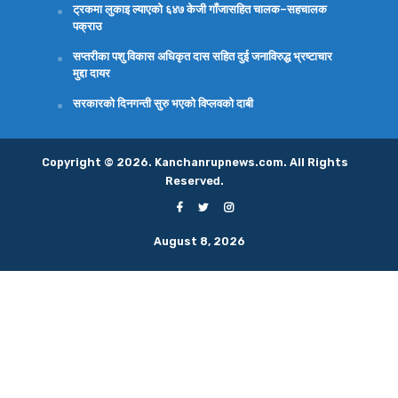
ट्रकमा लुकाइ ल्याएको ६४७ केजी गाँजासहित चालक–सहचालक
पक्राउ
सप्तरीका पशु विकास अधिकृत दास सहित दुई जनाविरुद्ध भ्रष्टाचार
मुद्दा दायर
सरकारको दिनगन्ती सुरु भएको विप्लवको दाबी
Copyright © 2026. Kanchanrupnews.com. All Rights
Reserved.
August 8, 2026