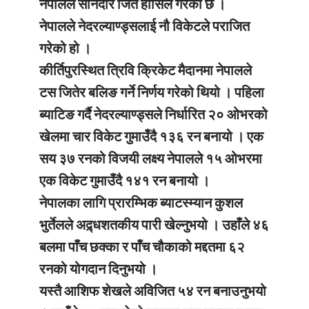
नेपालले सानदार जित हासिल गरेको छ ।
नेपालले नेदरल्याण्ड्सलाई नौ विकेटले पराजित
गरेको हो ।
कीर्तिपुरस्थित त्रिवि क्रिकेट मैदानमा नेपालले
टस जितेर बलिङ गर्ने निर्णय गरेको थियो । पहिला
ब्याटिङ गर्दै नेदरल्याण्ड्सले निर्धारित २० ओभरको
खेलमा चार विकेट गुमाउँदै १३६ रन बनायो । एक
सय ३७ रनको विजयी लक्ष्य नेपालले १५ ओभरमा
एक विकेट गुमाउँदै १४१ रन बनायो ।
नेपालका लागि प्रारम्भिक ब्याटस्म्यान कुशल
भुर्तेलले अद्र्धशतकीय पारी खेल्नुभयो । उहाँले ४६
बलमा पाँच छक्का र पाँच चौकाको मद्दतमा ६२
रनको योगदान दिनुभयो ।
यस्तै आशिफ शेखले अविजित ५४ रन बनाउनुभयो