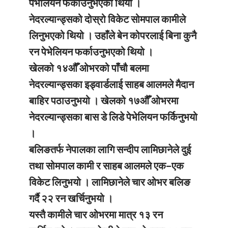
पेभेलियन फर्काउनुभएको थियो ।
नेदरल्यान्ड्सको दोस्रो विकेट सोमपाल कामीले
लिनुभएको थियो । उहाँले बेन कोपरलाई बिना कुनै
रन पेभेलियन फर्काउनुभएको थियो ।
खेलको १४औँ ओभरको पाँचौ बलमा
नेदरल्यान्ड्सका इड्वार्डलाई साहब आलमले मैदान
बाहिर पठाउनुभयो । खेलको १७औँ ओभरमा
नेदरल्यान्ड्सका बास डे लिडे पेभेलियन फर्किनुभयो
।
बलिङतर्फ नेपालका लागि सन्दीप लामिछानेले दुई
तथा सोमपाल कामी र साहब आलमले एक–एक
विकेट लिनुभयो । लामिछानेले चार ओभर बलिङ
गर्दै २२ रन खर्चिनुभयो ।
यस्तै कामीले चार ओभरमा मात्र १३ रन