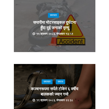
समाचार
सप्तरीमा मोटरसाइकल दुर्घटना
हुँदा दुई जनाको मृत्यु
१९ श्रावण २०८३, मंगलवार १३:५९
समाचार
समाज
कञ्चनरूपमा सर्पले टोकेर ६ वर्षीय
बालकको ज्यान गयो
१९ श्रावण २०८३, मंगलवार २२:३८