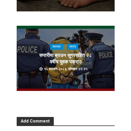
समाचार
समाज
सप्तरीमा ब्राउन सुगरसहित २८
वर्षीय युवक पक्राउ
१८ श्रावण २०८३, सोमबार २२:२५
Add Comment