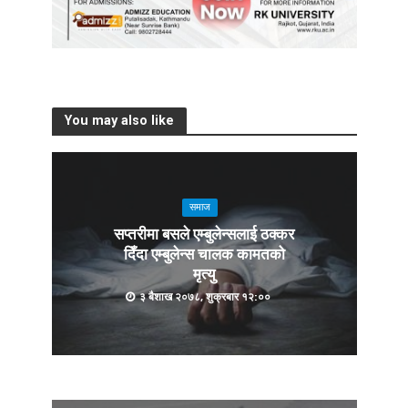
You may also like
समाज
सप्तरीमा बसले एम्बुलेन्सलाई ठक्कर
दिँदा एम्बुलेन्स चालक कामतको
मृत्यु
३ बैशाख २०७८, शुक्रबार १२:००