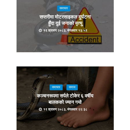
समाचार
सप्तरीमा मोटरसाइकल दुर्घटना
हुँदा दुई जनाको मृत्यु
१९ श्रावण २०८३, मंगलवार १३:५९
समाचार
समाज
कञ्चनरूपमा सर्पले टोकेर ६ वर्षीय
बालकको ज्यान गयो
१९ श्रावण २०८३, मंगलवार २२:३८