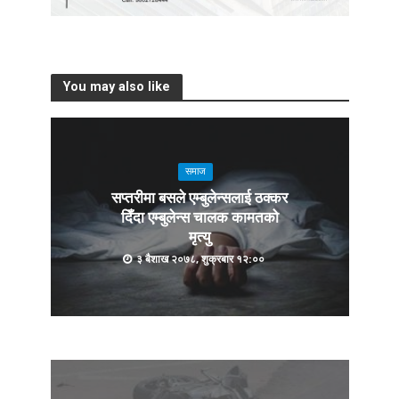
You may also like
समाज
सप्तरीमा बसले एम्बुलेन्सलाई ठक्कर
दिँदा एम्बुलेन्स चालक कामतको
मृत्यु
३ बैशाख २०७८, शुक्रबार १२:००