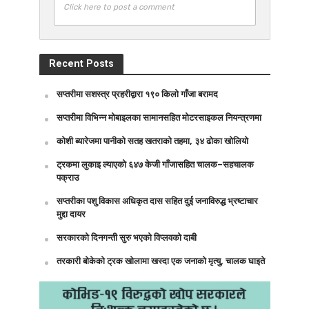
Click here to post a comment
Recent Posts
सप्तरीमा सशस्त्र प्रहरीद्वारा १९० किलो गाँजा बरामद
सप्तरीमा विभिन्न मोबाइलका सामानसहित मोटरसाइकल नियन्त्रणमा
कोशी ब्यारेजमा पानीको सतह खतराको तहमा, ३४ ढोका खोलियो
ट्रकमा लुकाइ ल्याएको ६४७ केजी गाँजासहित चालक–सहचालक
पक्राउ
सप्तरीका पशु विकास अधिकृत दास सहित दुई जनाविरुद्ध भ्रष्टाचार
मुद्दा दायर
सरकारको दिनगन्ती सुरु भएको विप्लवको दाबी
तरकारी बोकेको ट्रक खोलामा खस्दा एक जनाको मृत्यु, चालक घाइते