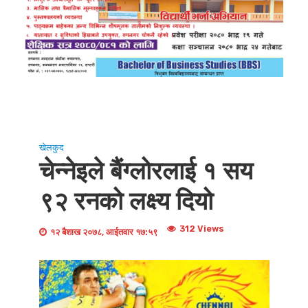
खेलकुद
चेन्नेइले बैंग्लोरलाई १ सय
९२ रनको लक्ष्य दियो
312 Views
१२ बैशाख २०७८, आईतवार १७:५९