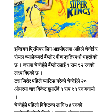
इन्डियन प्रिमियर लिग आइपीएलमा अहिले चेन्नेई र
रोयल च्यालेञ्जर्स बैंग्लोर बीच प्रतिस्पर्धा भइरहेको
छ । जसमा चेन्नेईले बैंग्लोरलाई १ सय ९२ रनको
लक्ष्य दिएको छ ।
टस जितेर पहिले ब्याटिङ गरेको चेन्नेईले २०
ओभरमा चार विकेट गुमाउँदै १ सय ९१ रन बनायो
।
चेन्नेईले पहिलो विकेटका लागि ७४ रनको