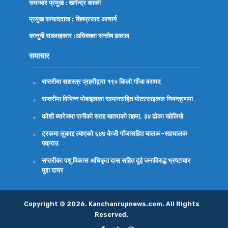
समाचार प्रमुख : खगेन्द्र कार्की
प्रमुख सम्वाददाता : शिवप्रसाद आचार्य
कानुनी सल्लाहकार :अधिवक्ता
सन्तोष ढकाल
समाचार
सप्तरीमा सशस्त्र प्रहरीद्वारा १९० किलो गाँजा बरामद
सप्तरीमा विभिन्न मोबाइलका सामानसहित मोटरसाइकल नियन्त्रणमा
कोशी ब्यारेजमा पानीको सतह खतराको तहमा, ३४ ढोका खोलियो
ट्रकमा लुकाइ ल्याएको ६४७ केजी गाँजासहित चालक–सहचालक
पक्राउ
सप्तरीका पशु विकास अधिकृत दास सहित दुई जनाविरुद्ध भ्रष्टाचार
मुद्दा दायर
Copyright © 2026. Kanchanrupnews.com. All Rights
Reserved.