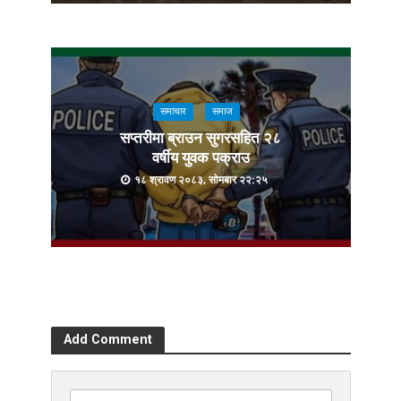
समाचार
समाज
सप्तरीमा ब्राउन सुगरसहित २८
वर्षीय युवक पक्राउ
१८ श्रावण २०८३, सोमबार २२:२५
Add Comment