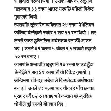
साझेदारी गरेको थियो । उसका ओपनर रुतुराज
गाइकवाद ३३ रनमा आउट भएपछि पहिलो विकेट
गुमाएको थियो ।
त्यसपछि सुरेस रैन ब्यक्तिगत २४ रनमा पेभेलियन
फर्किदा चेन्नेईको स्कोर १ सय ११ रन थियो । तर
लगत्तै फाफ डुप्लिसिस अर्धशतक बनाउँदै आउट
भए । उनले ४१ बलमा ५ चौका र १ छक्को मद्तले
५० रन बनाए ।
त्यसपछि अम्बाती राइडुपनि १४ रनमा आउट हुँदा
चेन्नेईले १ सय ४२ रनमा चौथो विकेट गुमायो ।
अन्तिममा रविन्द्र जडेजाले विस्फोटक अर्धशतक
बनाए । उनले २८ बलमा चार चौका र पाँच छक्का
प्रहार गर्दै ६२ रन बनाए भने कप्तान महेन्द्रसिंह
धोनीले दुई रनको योगदान दिए ।