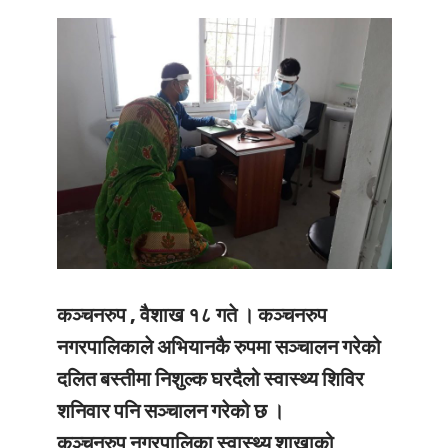
कञ्चनरुप , वैशाख १८ गते ।
कञ्चनरुप
नगरपालिकाले अभियानकै रुपमा सञ्चालन गरेको
दलित बस्तीमा निशुल्क घरदैलो स्वास्थ्य शिविर
शनिवार पनि सञ्चालन गरेको छ ।
कञ्चनरुप नगरपालिका स्वास्थ्य शाखाको