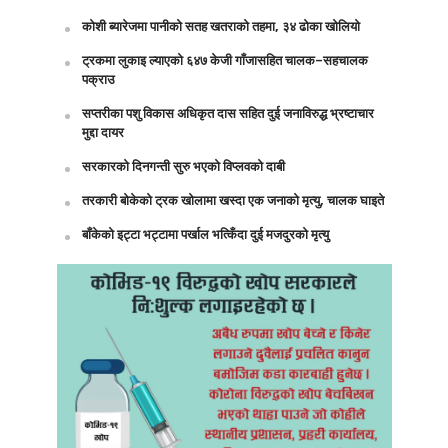
कोशी ब्यारेजमा पानीको सतह खतराको तहमा, ३४ ढोका खोलियो
ट्रकमा लुकाइ ल्याएको ६४७ केजी गाँजासहित चालक–सहचालक
पक्राउ
सप्तरीका पशु विकास अधिकृत दास सहित दुई जनाविरुद्ध भ्रष्टाचार
मुद्दा दायर
सरकारको दिनगन्ती सुरु भएको विप्लवको दाबी
तरकारी बोकेको ट्रक खोलामा खस्दा एक जनाको मृत्यु, चालक घाइते
बाँकेको इट्टा भट्टामा पर्खाल भत्किँदा दुई मजदुरको मृत्यु