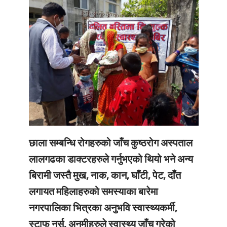
छाला सम्बन्धि रोगहरुको जाँच कुष्ठरोग अस्पताल
लालगढका डाक्टरहरुले गर्नुभएको थियो भने अन्य
बिरामी जस्तै मुख, नाक, कान, घाँटी, पेट, दाँत
लगायत महिलाहरुको समस्याका बारेमा
नगरपालिका भित्रका अनुभवि स्वास्थ्यकर्मी,
स्टाफ नर्स, अनमीहरुले स्वास्थ्य जाँच गरेको