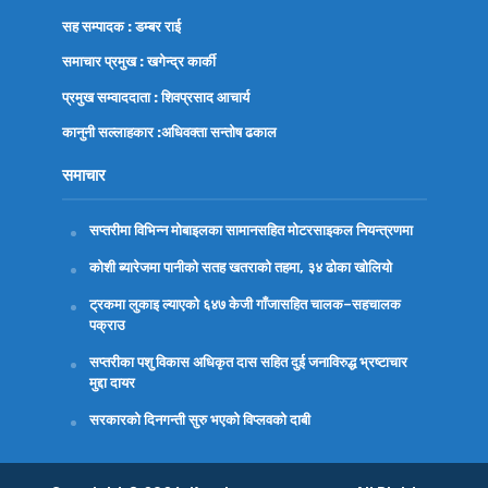
सह सम्पादक : डम्बर राई
समाचार प्रमुख : खगेन्द्र कार्की
प्रमुख सम्वाददाता : शिवप्रसाद आचार्य
कानुनी सल्लाहकार :अधिवक्ता
सन्तोष ढकाल
समाचार
सप्तरीमा विभिन्न मोबाइलका सामानसहित मोटरसाइकल नियन्त्रणमा
कोशी ब्यारेजमा पानीको सतह खतराको तहमा, ३४ ढोका खोलियो
ट्रकमा लुकाइ ल्याएको ६४७ केजी गाँजासहित चालक–सहचालक
पक्राउ
सप्तरीका पशु विकास अधिकृत दास सहित दुई जनाविरुद्ध भ्रष्टाचार
मुद्दा दायर
सरकारको दिनगन्ती सुरु भएको विप्लवको दाबी