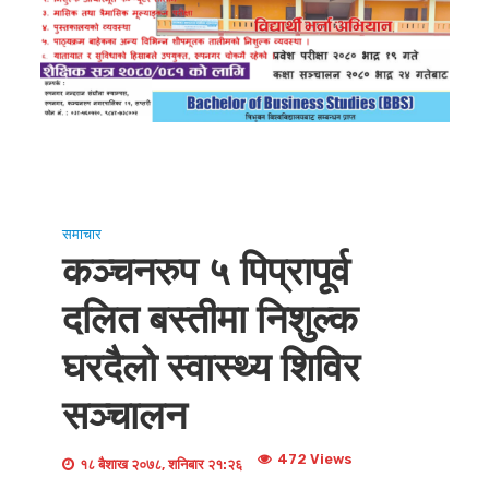
समाचार
कञ्चनरुप ५ पिप्रापूर्व
दलित बस्तीमा निशुल्क
घरदैलो स्वास्थ्य शिविर
सञ्चालन
472 Views
१८ बैशाख २०७८, शनिबार २१:२६