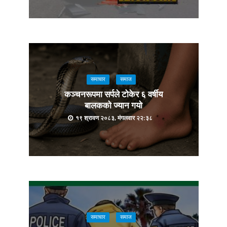
समाचार
समाज
कञ्चनरूपमा सर्पले टोकेर ६ वर्षीय
बालकको ज्यान गयो
१९ श्रावण २०८३, मंगलवार २२:३८
समाचार
समाज