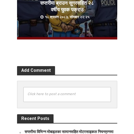
सप्तरीमा ब्राउन सुगरसहित २८
वर्षीय युवक पक्राउ
१८ श्रावण २०८३, सोमबार २२:२५
Add Comment
Click here to post a comment
Recent Posts
सप्तरीमा विभिन्न मोबाइलका सामानसहित मोटरसाइकल नियन्त्रणमा