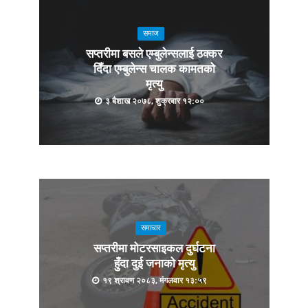
समाज
सप्तरीमा बसले एम्बुलेन्सलाई ठक्कर
दिँदा एम्बुलेन्स चालक कामतको
मृत्यु
३ बैशाख २०७८, शुक्रबार १२:००
समाचार
सप्तरीमा मोटरसाइकल दुर्घटना
हुँदा दुई जनाको मृत्यु
१९ श्रावण २०८३, मंगलवार १३:५९