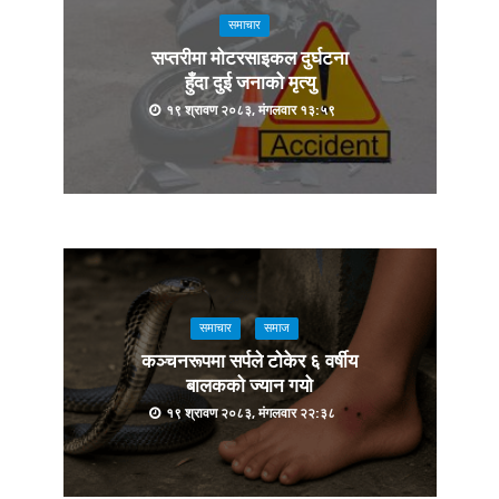
समाचार
सप्तरीमा मोटरसाइकल दुर्घटना
हुँदा दुई जनाको मृत्यु
१९ श्रावण २०८३, मंगलवार १३:५९
समाचार
समाज
कञ्चनरूपमा सर्पले टोकेर ६ वर्षीय
बालकको ज्यान गयो
१९ श्रावण २०८३, मंगलवार २२:३८