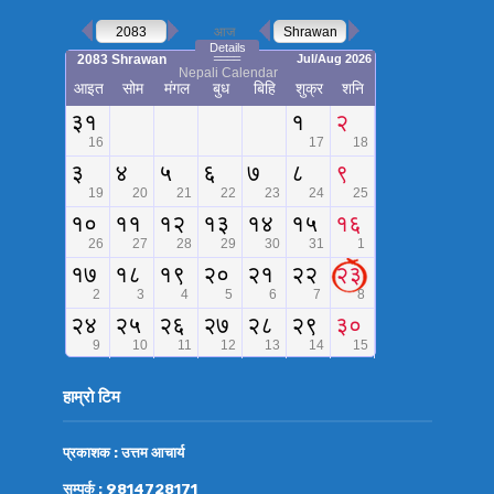
हाम्रो टिम
प्रकाशक : उत्तम आचार्य
सम्पर्क : 9814728171