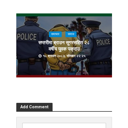
समाचार
समाज
सप्तरीमा ब्राउन सुगरसहित २८
वर्षीय युवक पक्राउ
१८ श्रावण २०८३, सोमबार २२:२५
Add Comment