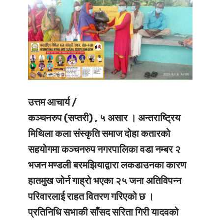
उत्तम आचार्य /
कञ्चनरुप (सप्तरी) , ५ असार ।
अन्तराष्ट्रिय
मिथिला कला संस्कृति समाज दोहा कतारको
सहयोगमा कञ्चनरुप नगरपालिका वडा नम्बर २
भजन मण्डली बरमझियाद्वारा लकडाउनका कारण
हातमुख जोर्न गाह्रो भएका २५ जना अतिविपन्न
परिवारलाई राहत वितरण गरिएको छ ।
प्रतिनिधि सभाकी साँसद सरिता गिरी यादवको