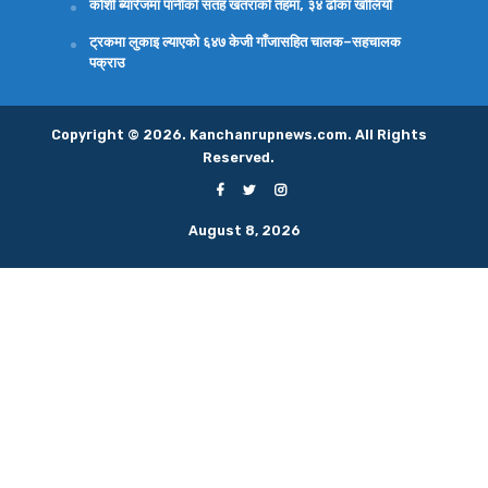
कोशी ब्यारेजमा पानीको सतह खतराको तहमा, ३४ ढोका खोलियो
ट्रकमा लुकाइ ल्याएको ६४७ केजी गाँजासहित चालक–सहचालक
पक्राउ
Copyright © 2026. Kanchanrupnews.com. All Rights
Reserved.
August 8, 2026