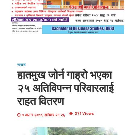
समाज
हातमुख जोर्न गाह्रो भएका
२५ अतिविपन्न परिवारलाई
राहत वितरण
271 Views
५ असार २०७८, शनिबार २१:२६