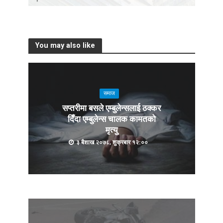
You may also like
समाज
सप्तरीमा बसले एम्बुलेन्सलाई ठक्कर
दिँदा एम्बुलेन्स चालक कामतको
मृत्यु
३ बैशाख २०७८, शुक्रबार १२:००