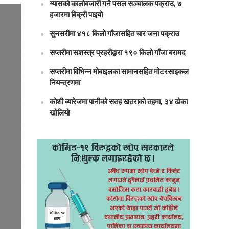
ग्यासको कालोबजारी गर्ने पसल सञ्चालक पक्राउ, ७
हजारमा बिक्री पाइयो
सुनसरीमा ४१८ किलो गाँजासहित चार जना पक्राउ
सप्तरीमा सशस्त्र प्रहरीद्वारा १९० किलो गाँजा बरामद
सप्तरीमा विभिन्न मोबाइलका सामानसहित मोटरसाइकल
नियन्त्रणमा
कोशी ब्यारेजमा पानीको सतह खतराको तहमा, ३४ ढोका
खोलियो