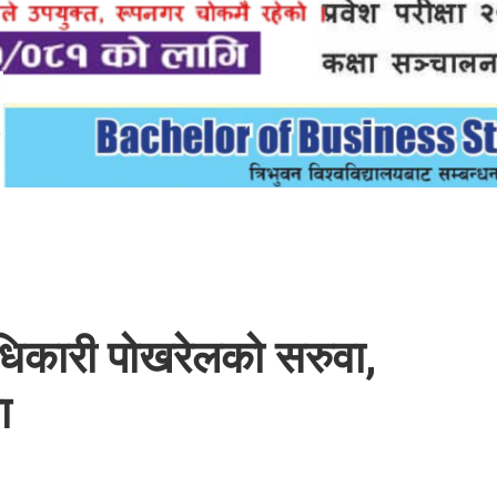
धिकारी पोखरेलको सरुवा,
ा