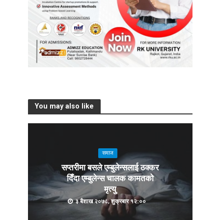
You may also like
समाज
सप्तरीमा बसले एम्बुलेन्सलाई ठक्कर
दिँदा एम्बुलेन्स चालक कामतको
मृत्यु
३ बैशाख २०७८, शुक्रबार १२:००