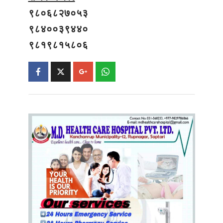
९८०६८२७०५३
९८४००३९४४०
९८१९८१५८०६