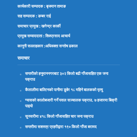
कार्यकारी सम्पादक : बृजमान तामाङ
सह सम्पादक : डम्बर राई
समाचार प्रमुख : खगेन्द्र कार्की
प्रमुख सम्वाददाता : शिवप्रसाद आचार्य
कानुनी सल्लाहकार :अधिवक्ता
सन्तोष ढकाल
समाचार
सप्तरीको हनुमाननगरबाट ३०२ किलो बढी गाँजासहित एक जना
पक्राउ
कैलालीमा बाल्टिनको पानीमा डुबेर १८ महिने बालकको मृत्यु
ग्यासको कालोबजारी गर्ने पसल सञ्चालक पक्राउ, ७ हजारमा बिक्री
पाइयो
सुनसरीमा ४१८ किलो गाँजासहित चार जना पक्राउ
सप्तरीमा सशस्त्र प्रहरीद्वारा १९० किलो गाँजा बरामद