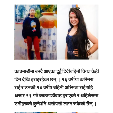
काठमाडौंमा बस्दै आएका दुई दिदीबहिनी विगत केही
दिन देखि हराइरहेका छन् । १६ वर्षीया कस्मिरा
राई र उनकी १४ वर्षीष बहिनी अस्मिता राई यहि
असार १९ गते काठमाडौंबाट हराएको र अहिलेसम्म
उनीहरुको कुनैपनि अत्तोपत्तो लाग्न सकेको छैन् ।