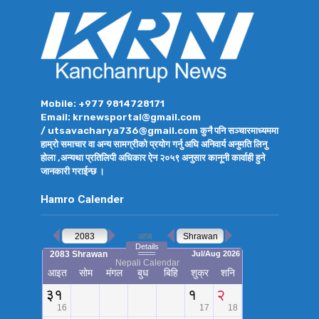
Mobile: +977 9814728171
Email: krnewsportal@gmail.com
/ utsavacharya736@gmail.com कुनै पनि सञ्चारमाध्यममा
हाम्रो समाचार वा अन्य सामग्रीको प्रयोग गर्नु अघि अनिवार्य अनुमति लिनु
होला ,अन्यथा प्रतिलिपी अधिकार ऐन २०५९ अनुसार कानूनी कार्वाही हुने
जानकारी गराईन्छ ।
Hamro Calender