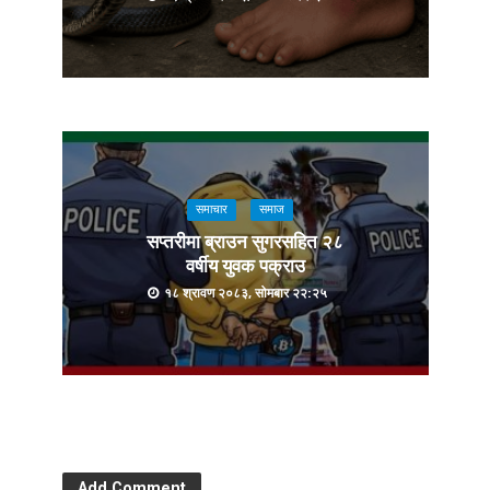
समाचार
समाज
सप्तरीमा ब्राउन सुगरसहित २८
वर्षीय युवक पक्राउ
१८ श्रावण २०८३, सोमबार २२:२५
Add Comment