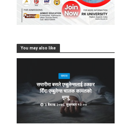
You may also like
समाज
सप्तरीमा बसले एम्बुलेन्सलाई ठक्कर
दिँदा एम्बुलेन्स चालक कामतको
मृत्यु
३ बैशाख २०७८, शुक्रबार १२:००