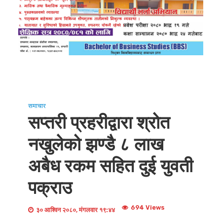
समाचार
सप्तरी प्रहरीद्वारा श्रोत
नखुलेको झण्डै ८ लाख
अबैध रकम सहित दुई युवती
पक्राउ
694 Views
३० आश्विन २०८०, मंगलवार १९:४४