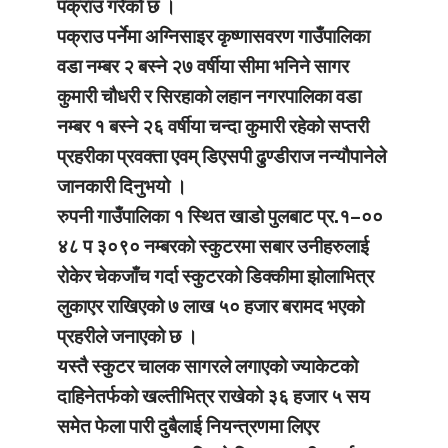
पक्राउ गरेको छ ।
पक्राउ पर्नेमा अग्निसाइर कृष्णासवरण गाउँपालिका
वडा नम्बर २ बस्ने २७ वर्षीया सीमा भनिने सागर
कुमारी चौधरी र सिरहाको लहान नगरपालिका वडा
नम्बर १ बस्ने २६ वर्षीया चन्दा कुमारी रहेको सप्तरी
प्रहरीका प्रवक्ता एवम् डिएसपी ढुण्डीराज नन्यौपानेले
जानकारी दिनुभयो ।
रुपनी गाउँपालिका १ स्थित खाडो पुलबाट प्र.१–००
४८ प ३०९० नम्बरको स्कुटरमा सबार उनीहरुलाई
रोकेर चेकजाँच गर्दा स्कुटरको डिक्कीमा झोलाभित्र
लुकाएर राखिएको ७ लाख ५० हजार बरामद भएको
प्रहरीले जनाएको छ ।
यस्तै स्कुटर चालक सागरले लगाएको ज्याकेटको
दाहिनेतर्फको खल्तीभित्र राखेको ३६ हजार ५ सय
समेत फेला पारी दुबैलाई नियन्त्रणमा लिएर