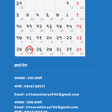
हाम्रो टिम
प्रकाशक : उत्तम आचार्य
सम्पर्क : 9814728171
Email : uttamacharya936@gmail.com
सम्पादक : उत्सव आचार्य
Email : Utsavacharya736@gmail.com
सम्पर्क : 9824730349