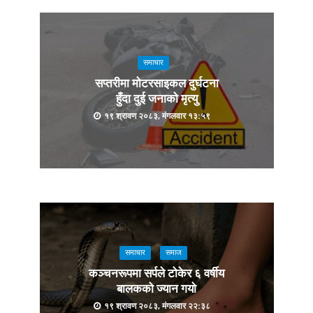
समाचार
सप्तरीमा मोटरसाइकल दुर्घटना
हुँदा दुई जनाको मृत्यु
१९ श्रावण २०८३, मंगलवार १३:५९
समाचार
समाज
कञ्चनरूपमा सर्पले टोकेर ६ वर्षीय
बालकको ज्यान गयो
१९ श्रावण २०८३, मंगलवार २२:३८