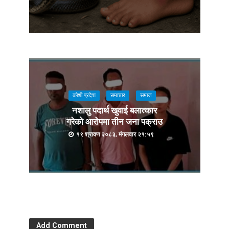
कोशी प्रदेश
समाचार
समाज
नशालु पदार्थ खुवाई बलात्कार
गरेको आरोपमा तीन जना पक्राउ
१९ श्रावण २०८३, मंगलवार २१:५९
Add Comment