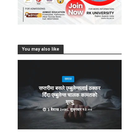
You may also like
समाज
सप्तरीमा बसले एम्बुलेन्सलाई ठक्कर
दिँदा एम्बुलेन्स चालक कामतको
मृत्यु
३ बैशाख २०७८, शुक्रबार १२:००