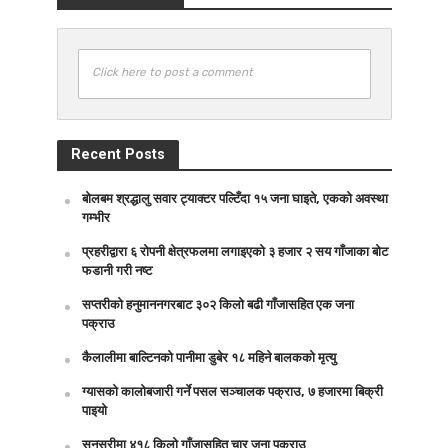
Click here to post a comment
Recent Posts
बोलबम श्रद्धालु सवार ट्याक्टर पल्टिँदा १५ जना घाइते, एकको अवस्था
गम्भीर
प्रहरीद्वारा ६ रोपनी क्षेत्रफलमा लगाइएको ३ हजार २ सय गाँजाका बोट
फडानी गरी नष्ट
सप्तरीको हनुमाननगरबाट ३०२ किलो बढी गाँजासहित एक जना
पक्राउ
कैलालीमा बाल्टिनको पानीमा डुबेर १८ महिने बालकको मृत्यु
ग्यासको कालोबजारी गर्ने पसल सञ्चालक पक्राउ, ७ हजारमा बिक्री
पाइयो
सुनसरीमा ४१८ किलो गाँजासहित चार जना पक्राउ