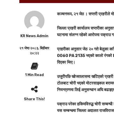
कञ्चनरूप, २१ जेठ ।
सप्तरी प्रहरीले 
जिल्ला प्रहरी कार्यालय सप्तरीका अनु
घटनामा संलग्न रहेको आरोपमा पक्राउ 
KR News Admin
२१ जेष्ठ २०८३, बिहीबार
प्रहरीका अनुसार जेठ २० गते बेलुका कर
२०:२२
0060 PA 2135
भएको कालो रंगको
दिएका थिए।
1 Min Read
उजुरीपछि खोजतलासमा खटिएको प्रहरी ट
टोलबाट चोरी भएको मोटरसाइकल बरामद ग
नियन्त्रणमा लिई अनुसन्धान अघि बढाइ
Share This!
पक्राउ परेका हकिमविरुद्ध चोरी सम्बन्धी
यस सम्बन्धमा जिल्ला अदालत राजविराजबा