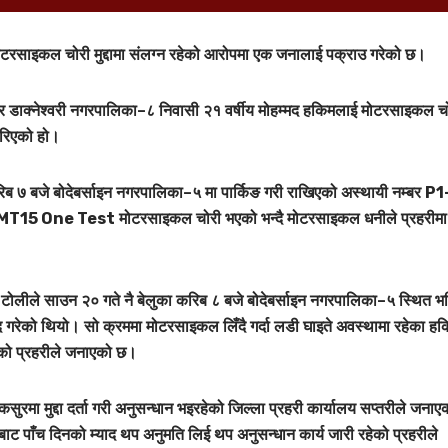
मोटरसाइकल चोरी मुद्दामा संलग्न रहेको आरोपमा एक जनालाई पक्राउ गरेको छ।
सार डाक्नेश्वरी नगरपालिका–८ निवासी २१ वर्षीय मोहम्मद हकिमलाई मोटरसाइकल च
गरिएको हो।
िब ७ बजे बोदेबर्साइन नगरपालिका–५ मा पार्किङ गरी राखिएको अस्थायी नम्बर
P1
MT15 One Test
मोटरसाइकल चोरी भएको भन्दै मोटरसाइकल धनीले प्रहरीमा
ोलीले साउन २० गते नै बेलुका करिब ८ बजे बोदेबर्साइन नगरपालिका–५ स्थित भ
रेको थियो। सो क्रममा मोटरसाइकल लिँदै गर्दा लडी घाइते अवस्थामा रहेका ह
एको प्रहरीले जनाएको छ।
 कसुरमा मुद्दा दर्ता गरी अनुसन्धान भइरहेको जिल्ला प्रहरी कार्यालय सप्तरीले जना
ट पाँच दिनको म्याद थप अनुमति लिई थप अनुसन्धान कार्य जारी रहेको प्रहरीले