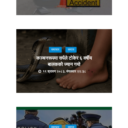
समाचार
समाज
कञ्चनरूपमा सर्पले टोकेर ६ वर्षीय
बालकको ज्यान गयो
१९ श्रावण २०८३, मंगलवार २२:३८
समाचार
समाज