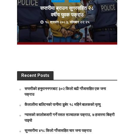
सप्तरीमा ब्राउन सुगरसहित २८
वर्षीय युवक पक्राउ
१८ श्रावण २०८३, सोमबार २२:२५
Recent Posts
सप्तरीको हनुमाननगरबाट ३०२ किलो बढी गाँजासहित एक जना
पक्राउ
कैलालीमा बाल्टिनको पानीमा डुबेर १८ महिने बालकको मृत्यु
ग्यासको कालोबजारी गर्ने पसल सञ्चालक पक्राउ, ७ हजारमा बिक्री
पाइयो
सुनसरीमा ४१८ किलो गाँजासहित चार जना पक्राउ