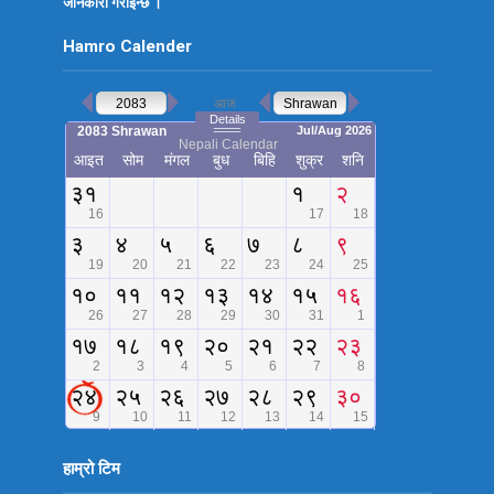
जानकारी गराईन्छ ।
Hamro Calender
हाम्रो टिम