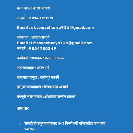
प्रकाशक : उत्तम आचार्य
सम्पर्क : 9814728171
Email : uttamacharya936@gmail.com
सम्पादक : उत्सव आचार्य
Email : Utsavacharya736@gmail.com
सम्पर्क : 9824730349
कार्यकारी सम्पादक : बृजमान तामाङ
सह सम्पादक : डम्बर राई
समाचार प्रमुख : खगेन्द्र कार्की
प्रमुख सम्वाददाता : शिवप्रसाद आचार्य
कानुनी सल्लाहकार :अधिवक्ता
सन्तोष ढकाल
समाचार
सप्तरीको हनुमाननगरबाट ३०२ किलो बढी गाँजासहित एक जना
पक्राउ