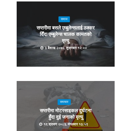
समाज
सप्तरीमा बसले एम्बुलेन्सलाई ठक्कर
दिँदा एम्बुलेन्स चालक कामतको
मृत्यु
३ बैशाख २०७८, शुक्रबार १२:००
समाचार
सप्तरीमा मोटरसाइकल दुर्घटना
हुँदा दुई जनाको मृत्यु
१९ श्रावण २०८३, मंगलवार १३:५९