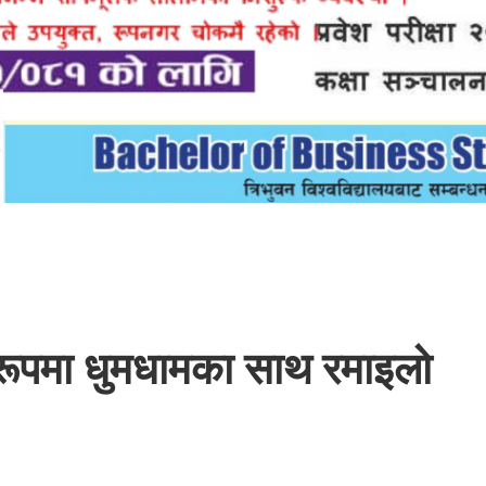
ा रूपमा धुमधामका साथ रमाइलो