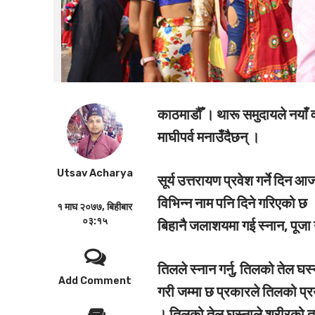
काठमाडौँ ।
थारू समुदायले नयाँ 
माघीपर्व मनाउँदैछन् ।
Utsav Acharya
सूर्य उत्तरायण प्रवेश गर्ने दिन 
विभिन्न नाम पनि दिने गरिएको छ 
१ माघ २०७७, बिहीबार
०३:१५
बिहानै जलाशयमा गई स्नान, पूजा 
तिलले स्नान गर्नु, तिलको तेल घस्
Add Comment
गरी जम्मा छ प्रकारले तिलको प्र
। तिलको तेल घस्नाले शरीरको ताप