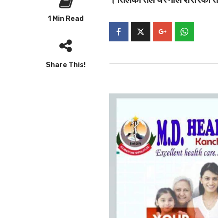
1 Min Read
Share This!