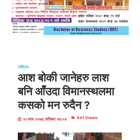
राष्ट्रिय
आश बोकी जानेहरु लाश
बनि आँउदा विमानस्थलमा
कसको मन रुदैन ?
461 Views
१० माघ २०७७, शनिबार १७:०४