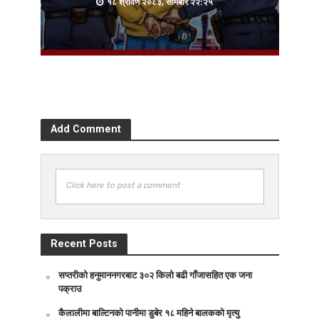
१८ श्रावण २०८३, सोमबार २२:२५
Add Comment
Click here to post a comment
Recent Posts
सप्तरीको हनुमाननगरबाट ३०२ किलो बढी गाँजासहित एक जना
पक्राउ
कैलालीमा बाल्टिनको पानीमा डुबेर १८ महिने बालकको मृत्यु