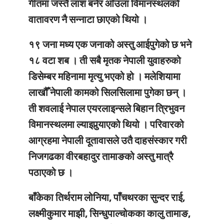
गीतमा जस्तै लाश बनेर आँउला विमानस्थलको
वातावरण नै सन्नाटा छाएको थियो ।
१९ जना मध्य एक जनाको अस्तु आईपुगेको छ भने
१८ वटा शब । ती सबै मृतक नेपाली युवाहरुको
डिसेम्बर महिनामा मृत्यु भएको हो । मलेशियामा
लाखौँ नेपाली कामको सिलसिलामा पुगेका छन् ।
ती शवलाई नेपाल एयरलाइन्सले बिहान त्रिभुवन
विमानस्थलमा ल्याइपुर्‍याएको थियो । परिवारको
आग्रहमा नेपाली दूतावासले उतै दाहसंस्कार गरी
निजगढका वीरबहादुर तामाङको अस्तु मात्रै
पठाएको छ ।
बाँकेका तिर्थराम लोनिया, पाँचथरका सुन्दर राई,
लक्ष्मीकुमार माझी, सिन्धुपाल्चोकका कालु तामाङ,