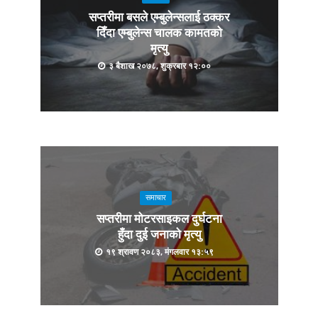
सप्तरीमा बसले एम्बुलेन्सलाई ठक्कर
दिँदा एम्बुलेन्स चालक कामतको
मृत्यु
३ बैशाख २०७८, शुक्रबार १२:००
समाचार
सप्तरीमा मोटरसाइकल दुर्घटना
हुँदा दुई जनाको मृत्यु
१९ श्रावण २०८३, मंगलवार १३:५९