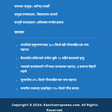
समाचार प्रमुख : खगेन्द्र कार्की
प्रमुख सम्वाददाता : शिवप्रसाद आचार्य
कानुनी सल्लाहकार :अधिवक्ता
सन्तोष ढकाल
समाचार
सप्तरीको हनुमाननगरबाट ३०२ किलो बढी गाँजासहित एक जना
पक्राउ
कैलालीमा बाल्टिनको पानीमा डुबेर १८ महिने बालकको मृत्यु
ग्यासको कालोबजारी गर्ने पसल सञ्चालक पक्राउ, ७ हजारमा बिक्री
पाइयो
सुनसरीमा ४१८ किलो गाँजासहित चार जना पक्राउ
सप्तरीमा सशस्त्र प्रहरीद्वारा १९० किलो गाँजा बरामद
Copyright © 2026. Kanchanrupnews.com. All Rights
Reserved.