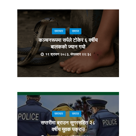
समाचार
समाज
कञ्चनरूपमा सर्पले टोकेर ६ वर्षीय
बालकको ज्यान गयो
१९ श्रावण २०८३, मंगलवार २२:३८
समाचार
समाज
सप्तरीमा ब्राउन सुगरसहित २८
वर्षीय युवक पक्राउ