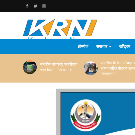
होमपेज
समाचार
राष्ट्रिय
सप्तरीमा विभिन्न मोबाइल
सप्तरीमा सशस्त्र प्रहरीद्वारा
सामानसहित मोटरसाइक
१९० किलो गाँजा बरामद
नियन्त्रणमा