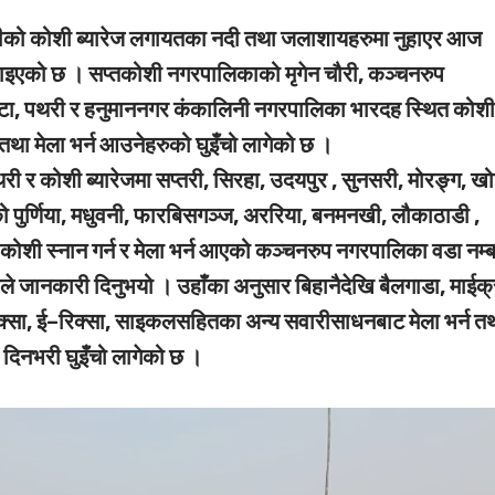
ीको कोशी ब्यारेज लगायतका नदी तथा जलाशायहरुमा नुहाएर आज
ा मनाइएको छ । सप्तकोशी नगरपालिकाको मृगेन चौरी, कञ्चनरुप
ा, पथरी र हनुमाननगर कंकालिनी नगरपालिका भारदह स्थित कोश
 तथा मेला भर्न आउनेहरुको घुइँचो लागेको छ ।
ी र कोशी ब्यारेजमा सप्तरी, सिरहा, उदयपुर , सुनसरी, मोरङ्ग, ख
रतको पुर्णिया, मधुवनी, फारबिसगञ्ज, अररिया, बनमनखी, लौकाठाडी ,
शी स्नान गर्न र मेला भर्न आएको कञ्चनरुप नगरपालिका वडा नम्
ले जानकारी दिनुभयो । उहाँका अनुसार बिहानैदेखि बैलगाडा, माईक्र
्सा, ई–रिक्सा, साइकलसहितका अन्य सवारीसाधनबाट मेला भर्न त
दिनभरी घुइँचो लागेको छ ।