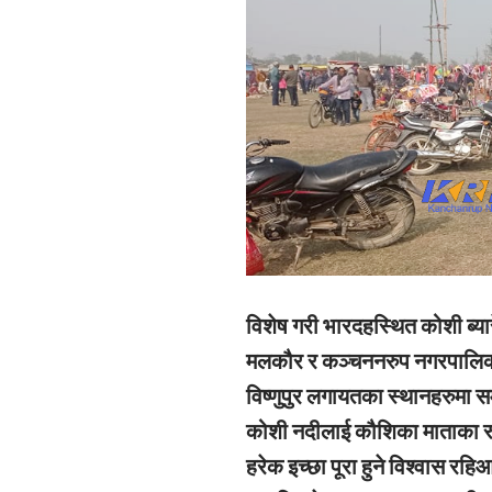
विशेष गरी भारदहस्थित कोशी ब्य
मलकौर र कञ्चननरुप नगरपालिका
विष्णुपुर लगायतका स्थानहरुमा स
कोशी नदीलाई कौशिका माताका रूप
हरेक इच्छा पूरा हुने विश्वास र