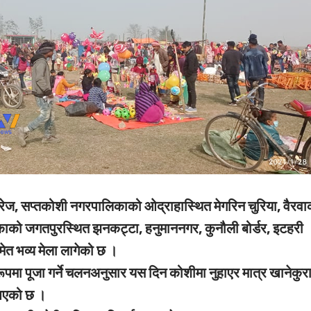
ारेज, सप्तकोशी नगरपालिकाको ओद्राहास्थित मेगरिन चुरिया, वैरवा
को जगतपुरस्थित झनकट्टा, हनुमाननगर, कुनौली बोर्डर, इटहरी
मेत भव्य मेला लागेको छ ।
मा पूजा गर्ने चलनअनुसार यस दिन कोशीमा नुहाएर मात्र खानेकुर
हिआएको छ ।