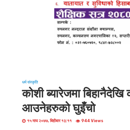
धर्म संस्कृति
कोशी ब्यारेजमा बिहानैदेखि 
आउनेहरुको घुइँचो
१५ माघ २०७७, बिहीबार १३:११
944 Views