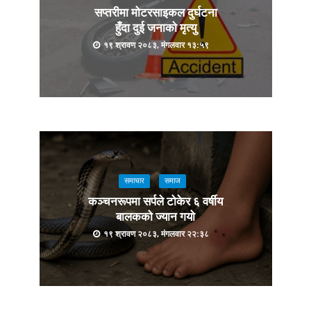
सप्तरीमा मोटरसाइकल दुर्घटना
हुँदा दुई जनाको मृत्यु
१९ श्रावण २०८३, मंगलवार १३:५९
समाचार
समाज
कञ्चनरूपमा सर्पले टोकेर ६ वर्षीय
बालकको ज्यान गयो
१९ श्रावण २०८३, मंगलवार २२:३८