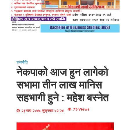
राजनीति
नेकपाको आज हुन लागेको
सभामा तीन लाख मानिस
सहभागी हुने : महेश बस्नेत
73 Views
२३ माघ २०७७, शुक्रबार ०२:२४