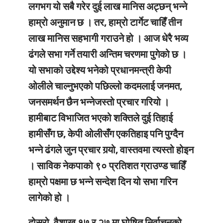
लगभग यो सबै गरेर दुई लाख मानिस अट्छन् भन्ने
हाम्रो अनुमान छ । तर, हाम्रो टार्गेट चाहिँ तीन
लाख मानिस सहभागी गराउने हो । आज धेरै भव्य
ढंगले सभा गर्ने तयारी अन्तिम चरणमा पुगेको छ ।
यो सभाको उद्देश्य भनेको प्रधानमन्त्री केपी
ओलीले चाल्नुभएको पछिल्लो कदमलाई जनमत,
जनसमर्थन छैन भन्नेजस्तो प्रचार गरियो ।
हामीबाट विभाजित भएको शक्तिले दुई तिहाई
हामीसँग छ, केपी ओलीसँग एकतिहाइ पनि पुग्दैन
भन्ने ढंगले जुन प्रचार गर्‍यो, वास्तवमा त्यस्तो होइन
। साविक नेकपाको ९० प्रतिशत ग्राउण्ड चाहिँ
हाम्रो पक्षमा छ भन्ने सन्देश दिन यो सभा गरिन
लागेको हो ।
दोस्रो, वैशाख १७ र २७ मा घोषित निर्वाचनको