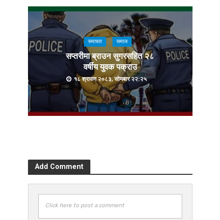
समाचार
समाज
सप्तरीमा ब्राउन सुगरसहित २८
वर्षीय युवक पक्राउ
१८ श्रावण २०८३, सोमबार २२:२५
Add Comment
Click here to post a comment