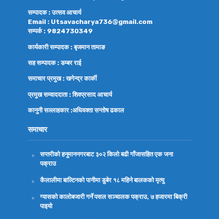
सम्पादक : उत्सव आचार्य
Email : Utsavacharya736@gmail.com
सम्पर्क : 9824730349
कार्यकारी सम्पादक : बृजमान तामाङ
सह सम्पादक : डम्बर राई
समाचार प्रमुख : खगेन्द्र कार्की
प्रमुख सम्वाददाता : शिवप्रसाद आचार्य
कानुनी सल्लाहकार :अधिवक्ता
सन्तोष ढकाल
समाचार
सप्तरीको हनुमाननगरबाट ३०२ किलो बढी गाँजासहित एक जना
पक्राउ
कैलालीमा बाल्टिनको पानीमा डुबेर १८ महिने बालकको मृत्यु
ग्यासको कालोबजारी गर्ने पसल सञ्चालक पक्राउ, ७ हजारमा बिक्री
पाइयो