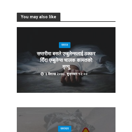
You may also like
समाज
सप्तरीमा बसले एम्बुलेन्सलाई ठक्कर
दिँदा एम्बुलेन्स चालक कामतको
मृत्यु
३ बैशाख २०७८, शुक्रबार १२:००
समाचार