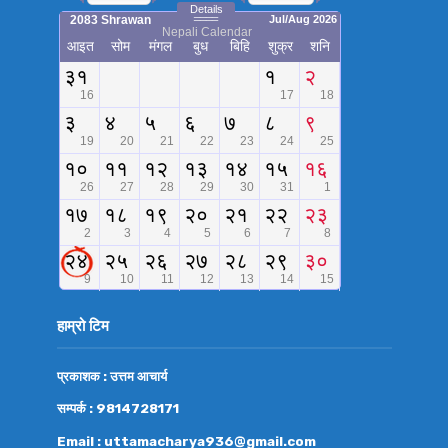
हाम्रो टिम
प्रकाशक : उत्तम आचार्य
सम्पर्क : 9814728171
Email : uttamacharya936@gmail.com