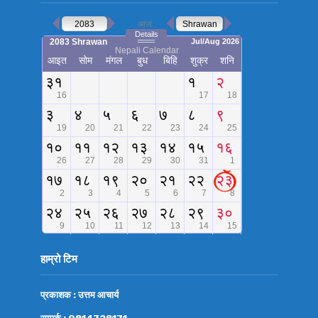
हाम्रो टिम
प्रकाशक : उत्तम आचार्य
सम्पर्क : 9814728171