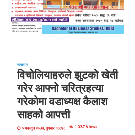
समाचार
विचोलियाहरुले झुटको खेती
गरेर आफ्नो चरित्रहत्या
गरेकोमा वडाध्यक्ष कैलाश
साहको आपत्ती
1,037 Views
५ फाल्गुन २०७७, बुधबार १३:४८