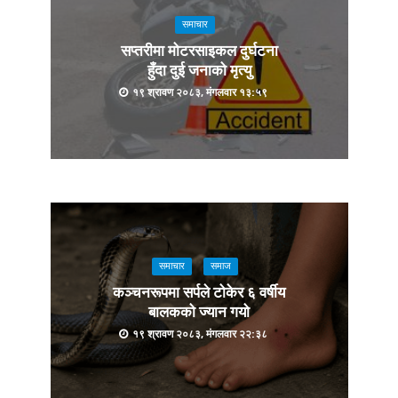
समाचार
सप्तरीमा मोटरसाइकल दुर्घटना
हुँदा दुई जनाको मृत्यु
१९ श्रावण २०८३, मंगलवार १३:५९
समाचार
समाज
कञ्चनरूपमा सर्पले टोकेर ६ वर्षीय
बालकको ज्यान गयो
१९ श्रावण २०८३, मंगलवार २२:३८