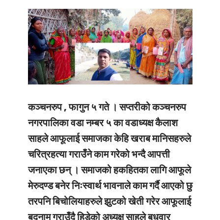
कञ्चनरुप , फागुन ५ गते ।
सप्तरीको कञ्चनरुप
नगरपालिका वडा नम्बर ५ का वडाध्यक्ष कैलाश
साहले आफूलाई समाजका केहि खराब मानिसहरुले
चरित्रहत्या गराउँने काम गरेको भन्दै आपत्ती
जनाएका छन् । समाजको हकहितका लागि आफूले
मेरुदण्ड बनेर निःस्वार्थ भावनाले काम गर्दै आएको छु
तरपनि बिचोलियाहरुले झुटको खेती गरेर आफूलाई
बदनाम गराउँदै हिडेको अध्यक्ष साहले बुधवार