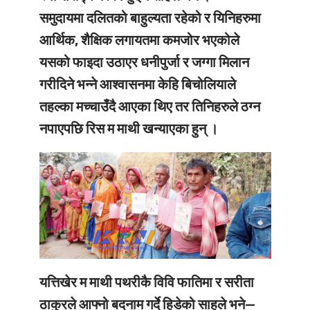
समुदायमा दलितको बाहुल्यता रहेको र यिनिहरुमा
आर्थिक, शैक्षिक लगायतमा कमजोर भएकोले
यसको फाइदा उठाएर धनीपुर्जा र जग्गा मिलान
गरीदिने भन्ने आश्वासनमा केहि बिचोलियाले
तहल्का मच्चाउँदै आएका थिए तर तिनिहरुले ठग्न
नपाएपछि रिस म माथी खन्याएका हुन् ।
यत्तिखेर म माथी पथरीकै विवि फातिमा र सरीता
ठाकुरले आफ्नो बदनाम गर्दे हिडेको साहले भने—