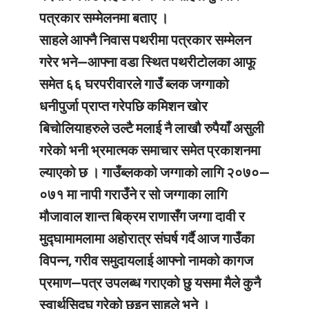
पत्रकार सम्मेलनमा बताए ।
साहले आफ्नै निवास पथरीमा पत्रकार सम्मेलन
गरेर भने—आफ्ना वडा स्थित पथरीटोलका आफू
समेत ६६ घरपरीवारले गाउँ ब्लक जग्गाको
धनीपुर्जा प्राप्त गरेपछि कमिशन खोर
बिचोलियाहरुले उल्टै मलाई नै लाखौ रुपैयाँ असुली
गरेको भनी भ्रमात्मक समाचार समेत प्रकाशनमा
ल्याएको छ । गाउँब्लकको जग्गाको लागि २०७०—
०७१ मा नापी गराउँने र सो जग्गाका लागि
मौजावाल शान्त बिक्रम राणासँग जग्गा दावी र
मुद्घामामलामा अहोरात्र संघर्ष गर्दै आज गाउँका
विपन्न, गरीव समुदायलाई आफ्नो नामको कागज
प्रमाण—पत्र उपलब्ध गराएको छु यसमा मैले कुनै
स्वार्थसिद्घ गरेको छुइन साहले भने ।