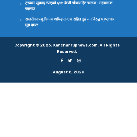
ट्रकमा लुकाइ ल्याएको ६४७ केजी गाँजासहित चालक–सहचालक
पक्राउ
सप्तरीका पशु विकास अधिकृत दास सहित दुई जनाविरुद्ध भ्रष्टाचार
मुद्दा दायर
Copyright © 2026. Kanchanrupnews.com. All Rights
Reserved.
August 8, 2026