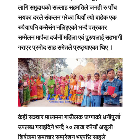
लागि समुदायको सल्लाह सहमतिले जनही रु पाँच
सयका दरले संकलन गरेका थियौं त्यो बाहेक एक
रुपैयापनि कसैसंग नलिइएको भन्दै पत्रकार
सम्मेलन मार्फत दर्जनौं महिला एवं पुरुषलाई सहभागी
गराएर प्रमोद साह समेतले प्रष्ट्याएका थिए ।
केही सञ्चार माध्यममा गाउँब्लक जग्गाको धनीपुर्जा
उपलब्ध गराइदिने भन्दै ५० लाख रुपैयाँ असुली
शिर्षकमा समाचार सम्प्रेशन भएपछि साहले