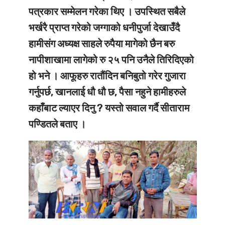
पत्रकार सम्मेलन गरेका थिए । उपस्थित सबैले
भर्खरै प्राप्त गरेको जग्गाको धनीपुर्जा देखाउँदै
हामीसंग अध्यक्ष साहले रुपैया मागेको छैन बरु
नापीशाखामा लागेको रु २५ पनि उनैले तिरिदिएको
हो भने । आफूहरु रातौंदिन बनिबुतो गरेर गुजारा
गर्नुपर्छ, खानलाई धौ धौ छ, पैसा नहुने हामीहरुले
कहाँबाट ल्याएर दिनु ? यस्तो सवाल गर्दै सीताराम
पण्डितले बताए ।