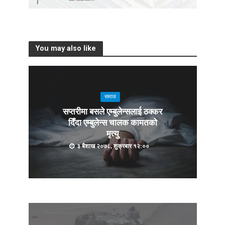
You may also like
समाज
सप्तरीमा बसले एम्बुलेन्सलाई ठक्कर
दिँदा एम्बुलेन्स चालक कामतको
मृत्यु
३ बैशाख २०७८, शुक्रबार १२:००