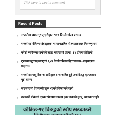
Click here to post a comment
Recent Posts
सप्तरीमा सशस्त्र प्रहरीद्वारा १९० किलो गाँजा बरामद
सप्तरीमा विभिन्न मोबाइलका सामानसहित मोटरसाइकल नियन्त्रणमा
कोशी ब्यारेजमा पानीको सतह खतराको तहमा, ३४ ढोका खोलियो
ट्रकमा लुकाइ ल्याएको ६४७ केजी गाँजासहित चालक–सहचालक
पक्राउ
सप्तरीका पशु विकास अधिकृत दास सहित दुई जनाविरुद्ध भ्रष्टाचार
मुद्दा दायर
सरकारको दिनगन्ती सुरु भएको विप्लवको दाबी
तरकारी बोकेको ट्रक खोलामा खस्दा एक जनाको मृत्यु, चालक घाइते