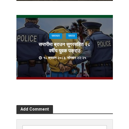
समाचार
समाज
सप्तरीमा ब्राउन सुगरसहित २८
वर्षीय युवक पक्राउ
१८ श्रावण २०८३, सोमबार २२:२५
Add Comment