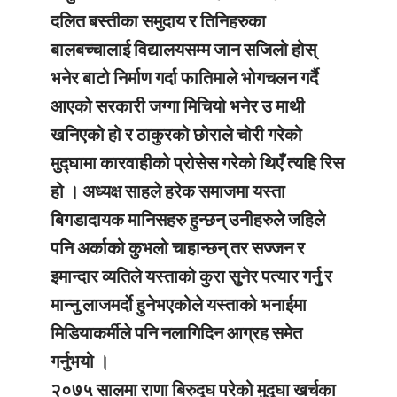
दलित बस्तीका समुदाय र तिनिहरुका
बालबच्चालाई विद्यालयसम्म जान सजिलो होस्
भनेर बाटो निर्माण गर्दा फातिमाले भोगचलन गर्दै
आएको सरकारी जग्गा मिचियो भनेर उ माथी
खनिएको हो र ठाकुरको छोराले चोरी गरेको
मुद्घामा कारवाहीको प्रोसेस गरेको थिएँ त्यहि रिस
हो । अध्यक्ष साहले हरेक समाजमा यस्ता
बिगडादायक मानिसहरु हुन्छन् उनीहरुले जहिले
पनि अर्काको कुभलो चाहान्छन् तर सज्जन र
इमान्दार व्यतिले यस्ताको कुरा सुनेर पत्यार गर्नु र
मान्नु लाजमर्दाे हुनेभएकोले यस्ताको भनाईमा
मिडियाकर्मीले पनि नलागिदिन आग्रह समेत
गर्नुभयो ।
२०७५ सालमा राणा बिरुद्घ परेको मुद्घा खर्चका