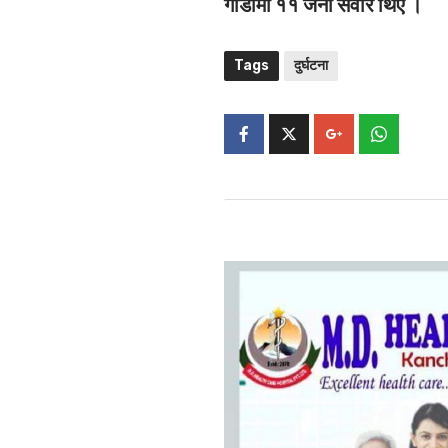
गाडीमा ११ जना सवार थिए ।
Tags
दुर्घटना