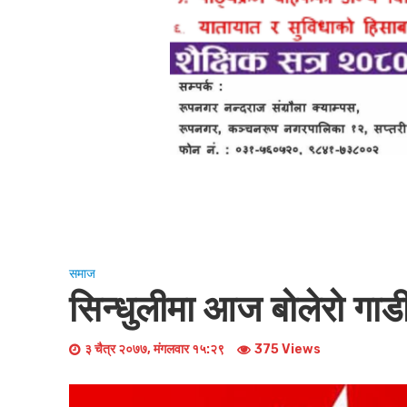
समाज
सिन्धुलीमा आज बोलेरो गाडी 
३ चैत्र २०७७, मंगलवार १५:२९
375 Views