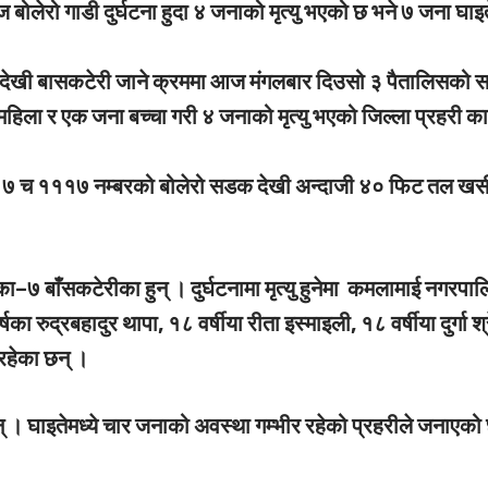
 बोलेरो गाडी दुर्घटना हुदा ४ जनाको मृत्यु भएको छ भने ७ जना घाइ
ढी देखी बासकटेरी जाने क्रममा आज मंगलबार दिउसो ३ पैतालिसको 
एक महिला र एक जना बच्चा गरी ४ जनाको मृत्यु भएको जिल्ला प्रहरी का
७ च १११७ नम्बरको बोलेरो सडक देखी अन्दाजी ४० फिट तल खस
का–७ बाँसकटेरीका हुन् । दुर्घटनामा मृत्यु हुनेमा कमलामाई नगरपा
 रुद्रबहादुर थापा, १८ वर्षीया रीता इस्माइली, १८ वर्षीया दुर्गा श्र
 रहेका छन् ।
न् । घाइतेमध्ये चार जनाको अवस्था गम्भीर रहेको प्रहरीले जनाएको