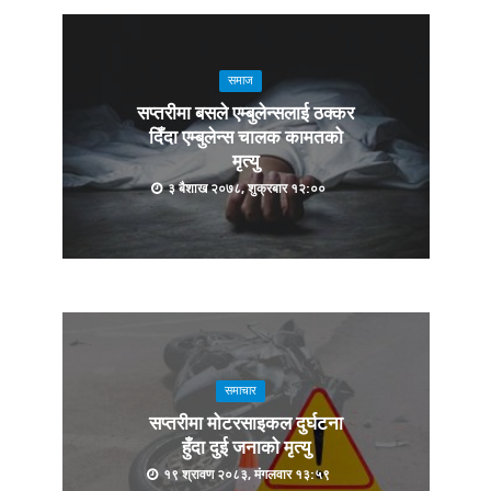
समाज
सप्तरीमा बसले एम्बुलेन्सलाई ठक्कर
दिँदा एम्बुलेन्स चालक कामतको
मृत्यु
३ बैशाख २०७८, शुक्रबार १२:००
समाचार
सप्तरीमा मोटरसाइकल दुर्घटना
हुँदा दुई जनाको मृत्यु
१९ श्रावण २०८३, मंगलवार १३:५९