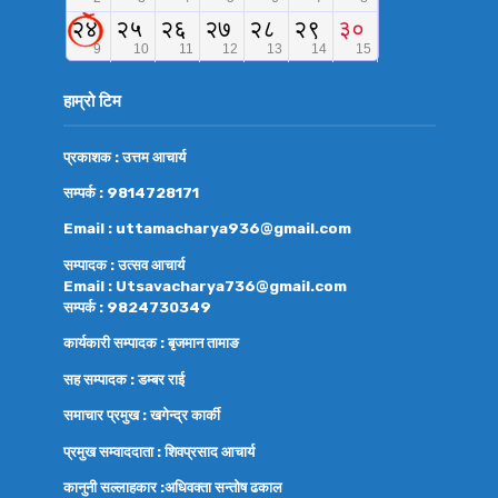
हाम्रो टिम
प्रकाशक : उत्तम आचार्य
सम्पर्क : 9814728171
Email : uttamacharya936@gmail.com
सम्पादक : उत्सव आचार्य
Email : Utsavacharya736@gmail.com
सम्पर्क : 9824730349
कार्यकारी सम्पादक : बृजमान तामाङ
सह सम्पादक : डम्बर राई
समाचार प्रमुख : खगेन्द्र कार्की
प्रमुख सम्वाददाता : शिवप्रसाद आचार्य
कानुनी सल्लाहकार :अधिवक्ता
सन्तोष ढकाल