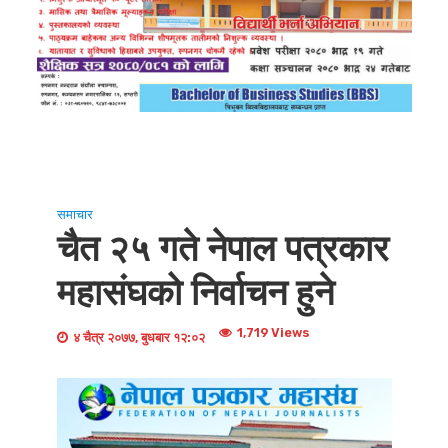
समाचार
चैत २५ गते नेपाल पत्रकार
महासंघको निर्वाचन हुने
1,719 Views
४ चैत्र २०७७, बुधबार १२:०२