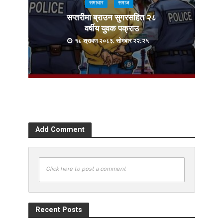
समाचार
समाज
सप्तरीमा ब्राउन सुगरसहित २८
वर्षीय युवक पक्राउ
१८ श्रावण २०८३, सोमबार २२:२५
Add Comment
Click here to post a comment
Recent Posts