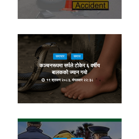
समाचार
समाज
कञ्चनरूपमा सर्पले टोकेर ६ वर्षीय
बालकको ज्यान गयो
१९ श्रावण २०८३, मंगलवार २२:३८