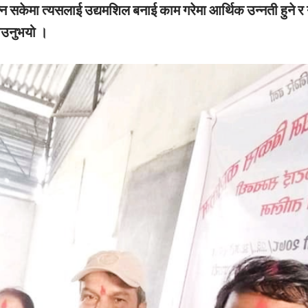
िक्न सकेमा त्यसलाई उद्यमशिल बनाई काम गरेमा आर्थिक उन्नती हुने र
ताउनुभयो ।