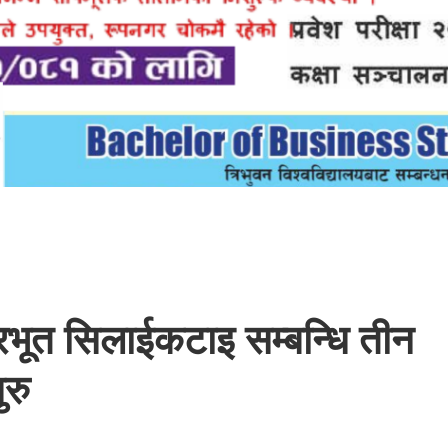
भूत सिलाईकटाइ सम्बन्धि तीन
रु