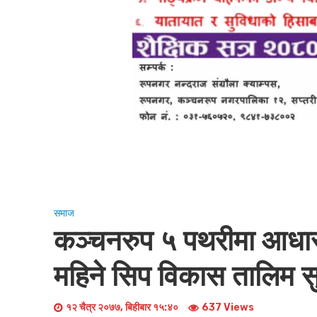
समाज
कञ्चनरुप ५ पथरीमा आधार
महिने सिप विकास तालिम सु
१२ चैत्र २०७७, बिहीबार १५:४०
637 Views