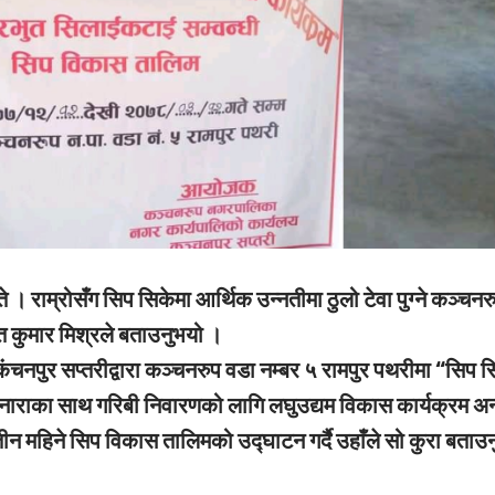
ते ।
राम्रोसँग सिप सिकेमा आर्थिक उन्नतीमा ठुलो टेवा पुग्ने कञ्चनर
 कुमार मिश्रले बताउनुभयो ।
चनपुर सप्तरीद्वारा कञ्चनरुप वडा नम्बर ५ रामपुर पथरीमा “सिप 
े नाराका साथ गरिबी निवारणको लागि लघुउद्यम विकास कार्यक्रम अन्
न महिने सिप विकास तालिमको उद्घाटन गर्दै उहाँले सो कुरा बताउन