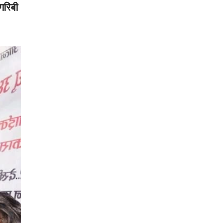
 गरिबी