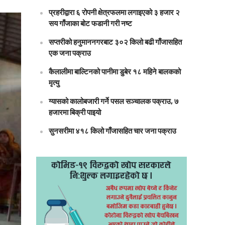
प्रहरीद्वारा ६ रोपनी क्षेत्रफलमा लगाइएको ३ हजार २
सय गाँजाका बोट फडानी गरी नष्ट
सप्तरीको हनुमाननगरबाट ३०२ किलो बढी गाँजासहित
एक जना पक्राउ
कैलालीमा बाल्टिनको पानीमा डुबेर १८ महिने बालकको
मृत्यु
ग्यासको कालोबजारी गर्ने पसल सञ्चालक पक्राउ, ७
हजारमा बिक्री पाइयो
सुनसरीमा ४१८ किलो गाँजासहित चार जना पक्राउ