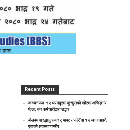
Recent Posts
कञ्चनरूप-१२ धरमपुरमा कुखुराको खोरमा अजिङ्गर
फेला, वन कर्मचारीद्वारा उद्धार
बोलबम श्रद्धालु सवार ट्याक्टर पल्टिँदा १५ जना घाइते,
एकको अवस्था गम्भीर