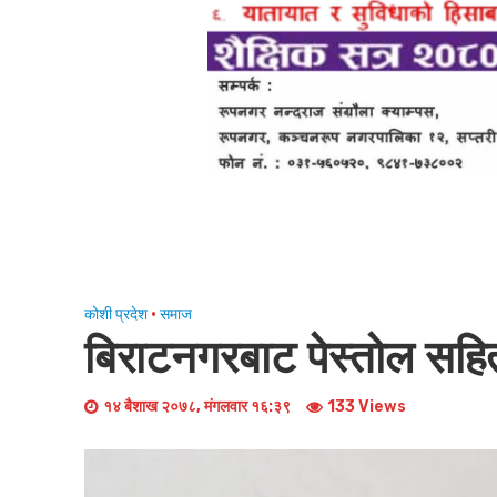
कोशी प्रदेश
•
समाज
बिराटनगरबाट पेस्तोल सह
१४ बैशाख २०७८, मंगलवार १६:३९
133 Views