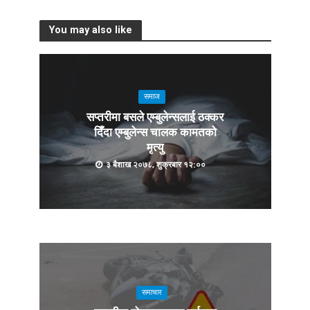
You may also like
समाज
सप्तरीमा बसले एम्बुलेन्सलाई ठक्कर
दिँदा एम्बुलेन्स चालक कामतको
मृत्यु
३ बैशाख २०७८, शुक्रबार १२:००
समाचार