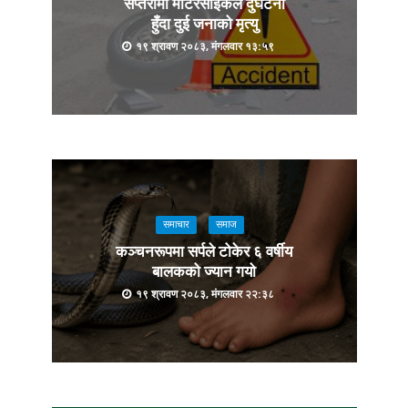
सप्तरीमा मोटरसाइकल दुर्घटना
हुँदा दुई जनाको मृत्यु
१९ श्रावण २०८३, मंगलवार १३:५९
समाचार
समाज
कञ्चनरूपमा सर्पले टोकेर ६ वर्षीय
बालकको ज्यान गयो
१९ श्रावण २०८३, मंगलवार २२:३८