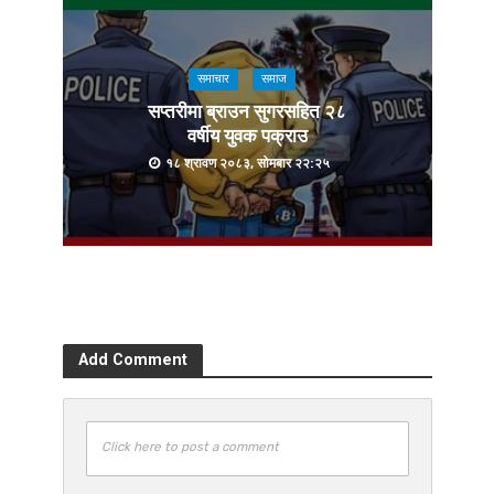
समाचार
समाज
सप्तरीमा ब्राउन सुगरसहित २८
वर्षीय युवक पक्राउ
१८ श्रावण २०८३, सोमबार २२:२५
Add Comment
Click here to post a comment