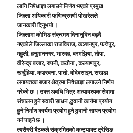
लागि निषेधाज्ञा लगाउने निर्णय भएको प्रमुख
जिल्ला अधिकारी फणिन्द्रमणी पोखरेलले
जानकारी दिनुभयो ।
जिल्लामा कोभिड संक्रमण दिनानुदिन बढ्दै
गएकोले जिल्लाका राजविराज, कञ्चनपुर, फत्तेपुर,
महुली, हनुमाननगर, भारदह, बरमझिया, तोपा,
वीरेन्द्र बजार, रुपनी, कठौना , कल्याणपुर,
खर्चुहिया, कडरबना, पातो, बोदेबसाइन, सखडा
लगायतका बजार क्षेत्रमा निषेधाज्ञा लगाउने निर्णय
गरेको छ । उक्त अवधि भित्र अत्यावश्यक सेवामा
संचालन हुने सवारी साधन ,ढुवानी कार्यमा प्रयोग
हुने निर्माण कार्यमा प्रयोग हुने ढुवानी साधन प्रयोग
गर्न पाइने छ ।
त्यसैगरी बैठकले संक्रमितको कन्ट्याक्ट ट्रेसिङ