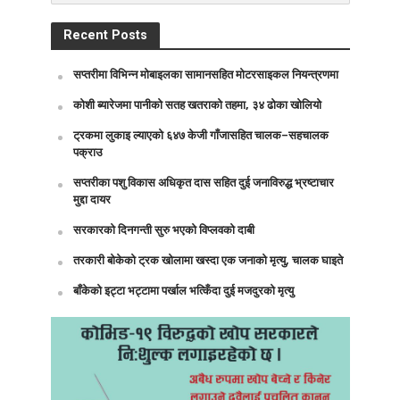
Recent Posts
सप्तरीमा विभिन्न मोबाइलका सामानसहित मोटरसाइकल नियन्त्रणमा
कोशी ब्यारेजमा पानीको सतह खतराको तहमा, ३४ ढोका खोलियो
ट्रकमा लुकाइ ल्याएको ६४७ केजी गाँजासहित चालक–सहचालक
पक्राउ
सप्तरीका पशु विकास अधिकृत दास सहित दुई जनाविरुद्ध भ्रष्टाचार
मुद्दा दायर
सरकारको दिनगन्ती सुरु भएको विप्लवको दाबी
तरकारी बोकेको ट्रक खोलामा खस्दा एक जनाको मृत्यु, चालक घाइते
बाँकेको इट्टा भट्टामा पर्खाल भत्किँदा दुई मजदुरको मृत्यु