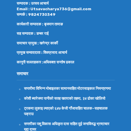
सम्पादक : उत्सव आचार्य
Email : Utsavacharya736@gmail.com
सम्पर्क : 9824730349
कार्यकारी सम्पादक : बृजमान तामाङ
सह सम्पादक : डम्बर राई
समाचार प्रमुख : खगेन्द्र कार्की
प्रमुख सम्वाददाता : शिवप्रसाद आचार्य
कानुनी सल्लाहकार :अधिवक्ता
सन्तोष ढकाल
समाचार
सप्तरीमा विभिन्न मोबाइलका सामानसहित मोटरसाइकल नियन्त्रणमा
कोशी ब्यारेजमा पानीको सतह खतराको तहमा, ३४ ढोका खोलियो
ट्रकमा लुकाइ ल्याएको ६४७ केजी गाँजासहित चालक–सहचालक
पक्राउ
सप्तरीका पशु विकास अधिकृत दास सहित दुई जनाविरुद्ध भ्रष्टाचार
मुद्दा दायर