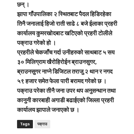
छन् ।
झापा गाँउपालिका २ स्थितबाट पैदल हिडिरहेका
तिनै जनालाई हिजो राती साढे ८ बजे ईलाका प्रहरी
कार्यालय कुमरखोदबाट खटिएको प्रहरी टोलीले
पक्राउ गरेको हो ।
प्रहरीले चेकजाँच गर्दा उनीहरुको साथबाट ५ सय
३० मिलिग्राम खैरोहिरोईन ब्राउनसुगर,
ब्राउनसुगर नाप्ने डिजिटल तराजु २ थान र नगद
५९ हजार समेत फेला पारी बरामद गरेको छ ।
पक्राउ परेका तीनै जना उपर थप अनुसन्धान तथा
कानुनी कारबाही अगाडी बढाईएको जिल्ला प्रहरी
कार्यालय झापाले जनाएको छ ।
Tags
पक्राउ