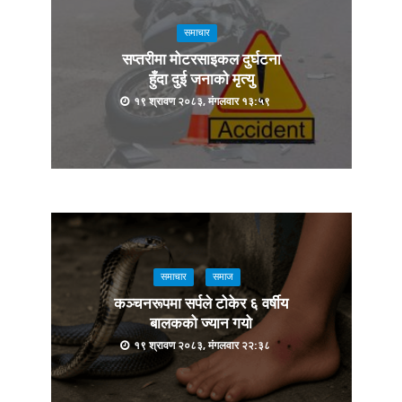
समाचार
सप्तरीमा मोटरसाइकल दुर्घटना
हुँदा दुई जनाको मृत्यु
१९ श्रावण २०८३, मंगलवार १३:५९
समाचार
समाज
कञ्चनरूपमा सर्पले टोकेर ६ वर्षीय
बालकको ज्यान गयो
१९ श्रावण २०८३, मंगलवार २२:३८