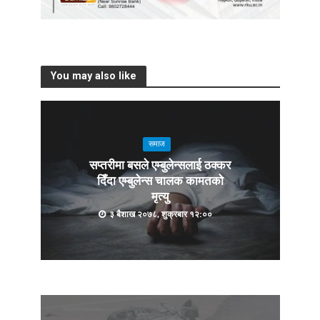
You may also like
समाज
सप्तरीमा बसले एम्बुलेन्सलाई ठक्कर
दिँदा एम्बुलेन्स चालक कामतको
मृत्यु
३ बैशाख २०७८, शुक्रबार १२:००