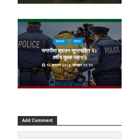
समाचार
समाज
सप्तरीमा ब्राउन सुगरसहित २८
वर्षीय युवक पक्राउ
१८ श्रावण २०८३, सोमबार २२:२५
Add Comment