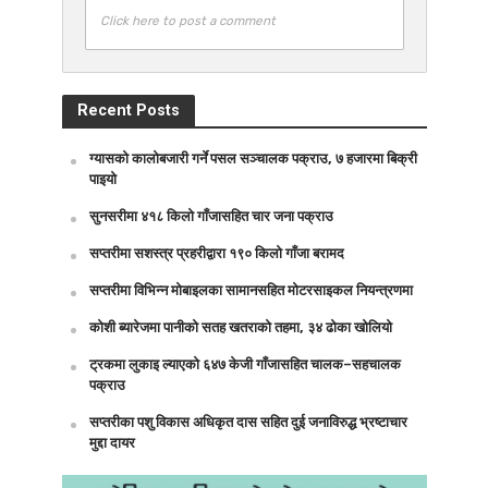
Click here to post a comment
Recent Posts
ग्यासको कालोबजारी गर्ने पसल सञ्चालक पक्राउ, ७ हजारमा बिक्री
पाइयो
सुनसरीमा ४१८ किलो गाँजासहित चार जना पक्राउ
सप्तरीमा सशस्त्र प्रहरीद्वारा १९० किलो गाँजा बरामद
सप्तरीमा विभिन्न मोबाइलका सामानसहित मोटरसाइकल नियन्त्रणमा
कोशी ब्यारेजमा पानीको सतह खतराको तहमा, ३४ ढोका खोलियो
ट्रकमा लुकाइ ल्याएको ६४७ केजी गाँजासहित चालक–सहचालक
पक्राउ
सप्तरीका पशु विकास अधिकृत दास सहित दुई जनाविरुद्ध भ्रष्टाचार
मुद्दा दायर