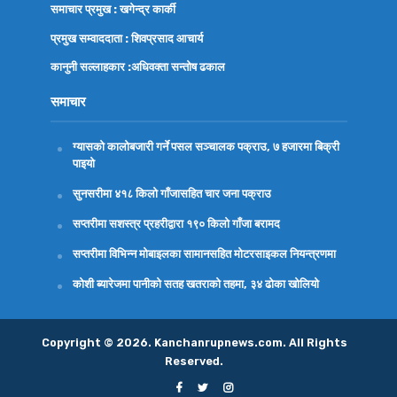
समाचार प्रमुख : खगेन्द्र कार्की
प्रमुख सम्वाददाता : शिवप्रसाद आचार्य
कानुनी सल्लाहकार :अधिवक्ता
सन्तोष ढकाल
समाचार
ग्यासको कालोबजारी गर्ने पसल सञ्चालक पक्राउ, ७ हजारमा बिक्री
पाइयो
सुनसरीमा ४१८ किलो गाँजासहित चार जना पक्राउ
सप्तरीमा सशस्त्र प्रहरीद्वारा १९० किलो गाँजा बरामद
सप्तरीमा विभिन्न मोबाइलका सामानसहित मोटरसाइकल नियन्त्रणमा
कोशी ब्यारेजमा पानीको सतह खतराको तहमा, ३४ ढोका खोलियो
Copyright © 2026. Kanchanrupnews.com. All Rights
Reserved.