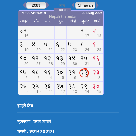
हाम्रो टिम
प्रकाशक : उत्तम आचार्य
सम्पर्क : 9814728171