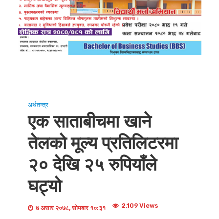
अर्थतन्त्र
एक साताबीचमा खाने
तेलको मूल्य प्रतिलिटरमा
२० देखि २५ रुपियाँले
घट्यो
2,109 Views
७ असार २०७८, सोमबार १०:३१