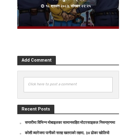
१८ श्रावण २०८३, सोमबार २२:२५
Add Comment
Click here to post a comment
Recent Posts
सप्तरीमा विभिन्न मोबाइलका सामानसहित मोटरसाइकल नियन्त्रणमा
कोशी ब्यारेजमा पानीको सतह खतराको तहमा, ३४ ढोका खोलियो