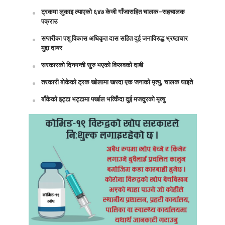
ट्रकमा लुकाइ ल्याएको ६४७ केजी गाँजासहित चालक–सहचालक
पक्राउ
सप्तरीका पशु विकास अधिकृत दास सहित दुई जनाविरुद्ध भ्रष्टाचार
मुद्दा दायर
सरकारको दिनगन्ती सुरु भएको विप्लवको दाबी
तरकारी बोकेको ट्रक खोलामा खस्दा एक जनाको मृत्यु, चालक घाइते
बाँकेको इट्टा भट्टामा पर्खाल भत्किँदा दुई मजदुरको मृत्यु