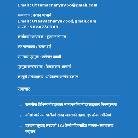
Email : uttamacharya936@gmail.com
सम्पादक : उत्सव आचार्य
Email : Utsavacharya736@gmail.com
सम्पर्क : 9824730349
कार्यकारी सम्पादक : बृजमान तामाङ
सह सम्पादक : डम्बर राई
समाचार प्रमुख : खगेन्द्र कार्की
प्रमुख सम्वाददाता : शिवप्रसाद आचार्य
कानुनी सल्लाहकार :अधिवक्ता
सन्तोष ढकाल
समाचार
सप्तरीमा विभिन्न मोबाइलका सामानसहित मोटरसाइकल नियन्त्रणमा
कोशी ब्यारेजमा पानीको सतह खतराको तहमा, ३४ ढोका खोलियो
ट्रकमा लुकाइ ल्याएको ६४७ केजी गाँजासहित चालक–सहचालक
पक्राउ