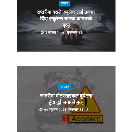
समाज
सप्तरीमा बसले एम्बुलेन्सलाई ठक्कर
दिँदा एम्बुलेन्स चालक कामतको
मृत्यु
३ बैशाख २०७८, शुक्रबार १२:००
समाचार
सप्तरीमा मोटरसाइकल दुर्घटना
हुँदा दुई जनाको मृत्यु
१९ श्रावण २०८३, मंगलवार १३:५९