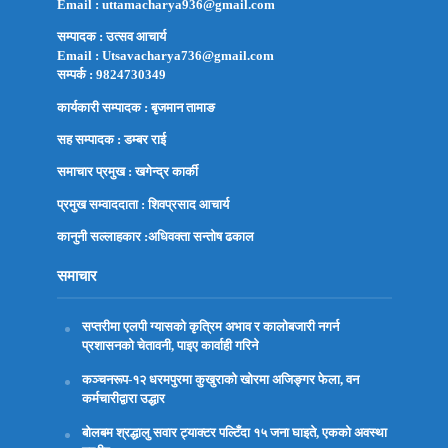
Email : uttamacharya936@gmail.com
सम्पादक : उत्सव आचार्य
Email : Utsavacharya736@gmail.com
सम्पर्क : 9824730349
कार्यकारी सम्पादक : बृजमान तामाङ
सह सम्पादक : डम्बर राई
समाचार प्रमुख : खगेन्द्र कार्की
प्रमुख सम्वाददाता : शिवप्रसाद आचार्य
कानुनी सल्लाहकार :अधिवक्ता
सन्तोष ढकाल
समाचार
सप्तरीमा एलपी ग्यासको कृत्रिम अभाव र कालोबजारी नगर्न
प्रशासनको चेतावनी, पाइए कार्वाही गरिने
कञ्चनरूप-१२ धरमपुरमा कुखुराको खोरमा अजिङ्गर फेला, वन
कर्मचारीद्वारा उद्धार
बोलबम श्रद्धालु सवार ट्याक्टर पल्टिँदा १५ जना घाइते, एकको अवस्था