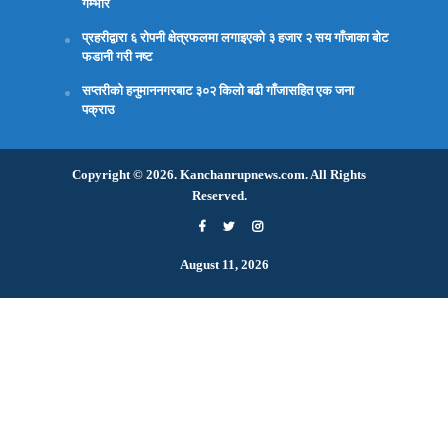
गम्भीर
प्रहरीद्वारा ६ रोपनी क्षेत्रफलमा लगाइएको ३ हजार २ सय गाँजाका बोट
फडानी गरी नष्ट
सप्तरीको हनुमाननगरबाट ३०२ किलो बढी गाँजासहित एक जना
पक्राउ
Copyright © 2026. Kanchanrupnews.com. All Rights
Reserved.
August 11, 2026