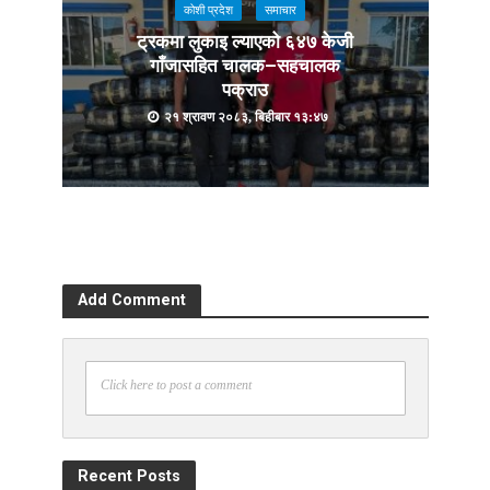
कोशी प्रदेश
समाचार
ट्रकमा लुकाइ ल्याएको ६४७ केजी
गाँजासहित चालक–सहचालक
पक्राउ
२१ श्रावण २०८३, बिहीबार १३:४७
Add Comment
Click here to post a comment
Recent Posts