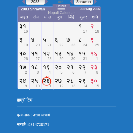
हाम्रो टिम
प्रकाशक : उत्तम आचार्य
सम्पर्क : 9814728171