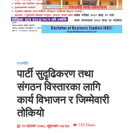
राजनीति
पार्टी सुदृृढिकरण तथा
संगठन विस्तारका लागि
कार्य विभाजन र जिम्मेवारी
तोकियो
723 Views
१५ श्रावण २०७८, शुक्रबार ०७:४७