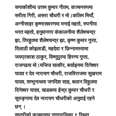
सप्तकोशीमा उत्तम कुमार गौतम, कञ्चनरुपमा
सरीता गिरी, असरा चौधरी र मो।कलिम मियाँ,
अग्नीसाइर कृष्णासवरणमा मनाई महतो, रुपनीमा
भरत महतो, हनुमानगर कंकालनीमा शैलेषचन्द्र
झा, तिरहुतमा शैलेषचन्द्र झा, कृष्ण कुमार गुप्ता,
तिलाठी कोइलाडी, महदेवा र छिन्नामस्तामा
जयप्रकाश ठाकुर, विष्णुपुरमा हिरण्य गुप्ता,
राजगढमा मो।मजिज साकीर, बर्साइनमा दिनेश्वर
यादव र देव नारायण चौधरी, राजविराजमा सुखराम
यादव, शम्भुनाथमा जगदिश साह, बलान विहुलमा
दिनेश्वर यादव, खडकमा ईन्द्र कुमार चौधरी र
सुरुङ्गामा देव नारायण चौधरीको अगुवाई रहने
छन् ।
सप्तरीको कञ्चनरुप नगरपालिका ९ स्थित