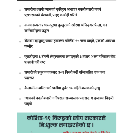
सप्तरीमा एलपी ग्यासको कृत्रिम अभाव र कालोबजारी नगर्न
प्रशासनको चेतावनी, पाइए कार्वाही गरिने
कञ्चनरूप-१२ धरमपुरमा कुखुराको खोरमा अजिङ्गर फेला, वन
कर्मचारीद्वारा उद्धार
बोलबम श्रद्धालु सवार ट्याक्टर पल्टिँदा १५ जना घाइते, एकको अवस्था
गम्भीर
प्रहरीद्वारा ६ रोपनी क्षेत्रफलमा लगाइएको ३ हजार २ सय गाँजाका बोट
फडानी गरी नष्ट
सप्तरीको हनुमाननगरबाट ३०२ किलो बढी गाँजासहित एक जना
पक्राउ
कैलालीमा बाल्टिनको पानीमा डुबेर १८ महिने बालकको मृत्यु
ग्यासको कालोबजारी गर्ने पसल सञ्चालक पक्राउ, ७ हजारमा बिक्री
पाइयो