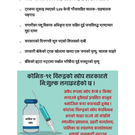
ट्रकमा लुकाइ ल्याएको ६४७ केजी गाँजासहित चालक–सहचालक
पक्राउ
सप्तरीका पशु विकास अधिकृत दास सहित दुई जनाविरुद्ध भ्रष्टाचार
मुद्दा दायर
सरकारको दिनगन्ती सुरु भएको विप्लवको दाबी
तरकारी बोकेको ट्रक खोलामा खस्दा एक जनाको मृत्यु, चालक घाइते
बाँकेको इट्टा भट्टामा पर्खाल भत्किँदा दुई मजदुरको मृत्यु