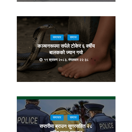
समाचार
समाज
कञ्चनरूपमा सर्पले टोकेर ६ वर्षीय
बालकको ज्यान गयो
१९ श्रावण २०८३, मंगलवार २२:३८
समाचार
समाज
सप्तरीमा ब्राउन सुगरसहित २८