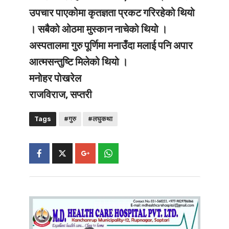
उपचार पाएकोमा कृतज्ञता प्रकट गरिरहेको थियो
। सबैको ओठमा मुस्कान नाचेको थियो ।
अस्पतालमा गुरु पूर्णिमा मनाउँदा मलाई पनि अपार
आत्मसन्तुष्टि मिलेको थियो ।
मनोहर पोखरेल
राजविराज, सप्तरी
Tags
#गुरु
#लघुकथा