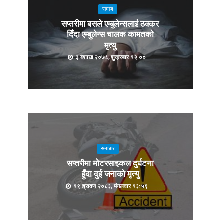
समाज
सप्तरीमा बसले एम्बुलेन्सलाई ठक्कर
दिँदा एम्बुलेन्स चालक कामतको
मृत्यु
३ बैशाख २०७८, शुक्रबार १२:००
समाचार
सप्तरीमा मोटरसाइकल दुर्घटना
हुँदा दुई जनाको मृत्यु
१९ श्रावण २०८३, मंगलवार १३:५९