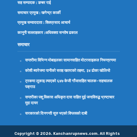
सह सम्पादक : डम्बर राई
समाचार प्रमुख : खगेन्द्र कार्की
प्रमुख सम्वाददाता : शिवप्रसाद आचार्य
कानुनी सल्लाहकार :अधिवक्ता
सन्तोष ढकाल
समाचार
सप्तरीमा विभिन्न मोबाइलका सामानसहित मोटरसाइकल नियन्त्रणमा
कोशी ब्यारेजमा पानीको सतह खतराको तहमा, ३४ ढोका खोलियो
ट्रकमा लुकाइ ल्याएको ६४७ केजी गाँजासहित चालक–सहचालक
पक्राउ
सप्तरीका पशु विकास अधिकृत दास सहित दुई जनाविरुद्ध भ्रष्टाचार
मुद्दा दायर
सरकारको दिनगन्ती सुरु भएको विप्लवको दाबी
Copyright © 2026. Kanchanrupnews.com. All Rights