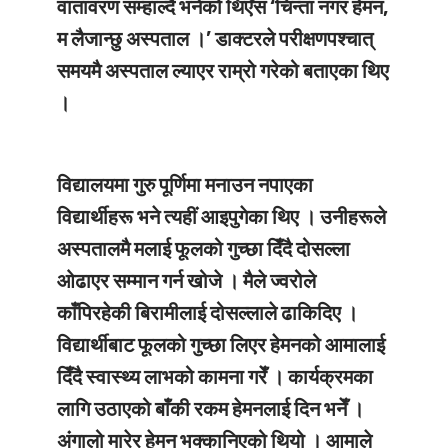
वातावरण सम्हाल्दै भनेको थिएँँस ‘चिन्ता नगर हेमन,
म लैजान्छु अस्पताल ।’ डाक्टरले परीक्षणपश्चात्
समयमै अस्पताल ल्याएर राम्रो गरेको बताएका थिए
।
विद्यालयमा गुरु पूर्णिमा मनाउन नपाएका
विद्यार्थीहरू भने त्यहीं आइपुगेका थिए । उनीहरूले
अस्पतालमै मलाई फूलको गुच्छा दिँदै दोसल्ला
ओढाएर सम्मान गर्न खोजे । मैले ज्वरोले
काँपिरहेकी बिरामीलाई दोसल्लाले ढाकिदिए ।
विद्यार्थीबाट फूलको गुच्छा लिएर हेमनको आमालाई
दिँदै स्वास्थ्य लाभको कामना गरेँ । कार्यक्रमका
लागि उठाएको बाँकी रकम हेमनलाई दिन भनेँ ।
अंगालो मारेर हेमन भक्कानिएको थियो । आमाले