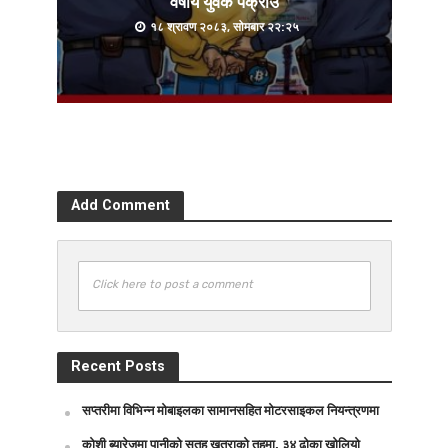
वर्षीय युवक पक्राउ
१८ श्रावण २०८३, सोमबार २२:२५
Add Comment
Click here to post a comment
Recent Posts
सप्तरीमा विभिन्न मोबाइलका सामानसहित मोटरसाइकल नियन्त्रणमा
कोशी ब्यारेजमा पानीको सतह खतराको तहमा, ३४ ढोका खोलियो