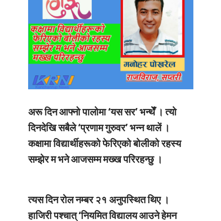
अरू दिन आफ्नो पालोमा ‘यस सर’ भन्थेँ । त्यो
दिनदेखि सबैले ‘प्रणाम गुरुवर’ भन्न थालें ।
कक्षामा विद्यार्थीहरूको फेरिएको बोलीको रहस्य
सम्झेर म भने आजसम्म मख्ख परिरहन्छु ।
त्यस दिन रोल नम्बर २१ अनुपस्थित थिए ।
हाजिरी पश्चात् ‘नियमित विद्यालय आउने हेमन