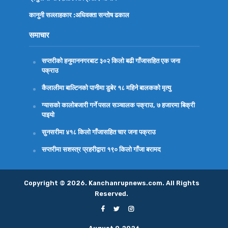
कानुनी सल्लाहकार :अधिवक्ता
सन्तोष ढकाल
समाचार
सप्तरीको हनुमाननगरबाट ३०२ किलो बढी गाँजासहित एक जना
पक्राउ
कैलालीमा बाल्टिनको पानीमा डुबेर १८ महिने बालकको मृत्यु
ग्यासको कालोबजारी गर्ने पसल सञ्चालक पक्राउ, ७ हजारमा बिक्री
पाइयो
सुनसरीमा ४१८ किलो गाँजासहित चार जना पक्राउ
सप्तरीमा सशस्त्र प्रहरीद्वारा १९० किलो गाँजा बरामद
Copyright © 2026. Kanchanrupnews.com. All Rights
Reserved.