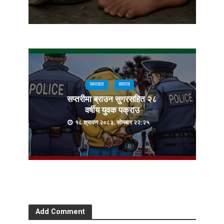
समाचार
समाज
सप्तरीमा ब्राउन सुगरसहित २८
वर्षीय युवक पक्राउ
१८ श्रावण २०८३, सोमबार २२:२५
Add Comment