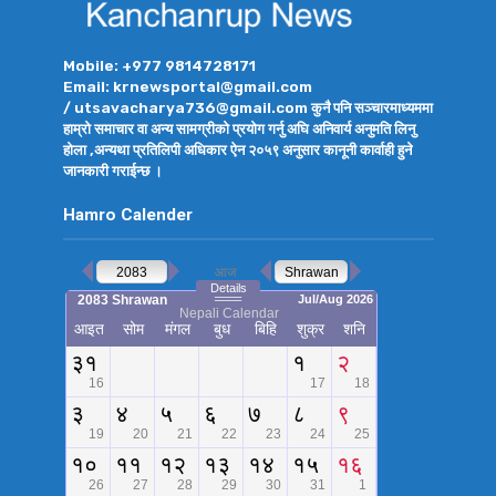
Mobile: +977 9814728171
Email: krnewsportal@gmail.com
/ utsavacharya736@gmail.com कुनै पनि सञ्चारमाध्यममा
हाम्रो समाचार वा अन्य सामग्रीको प्रयोग गर्नु अघि अनिवार्य अनुमति लिनु
होला ,अन्यथा प्रतिलिपी अधिकार ऐन २०५९ अनुसार कानूनी कार्वाही हुने
जानकारी गराईन्छ ।
Hamro Calender