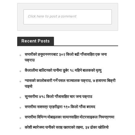
Click here to post a comment
Recent Posts
सप्तरीको हनुमाननगरबाट ३०२ किलो बढी गाँजासहित एक जना
पक्राउ
कैलालीमा बाल्टिनको पानीमा डुबेर १८ महिने बालकको मृत्यु
ग्यासको कालोबजारी गर्ने पसल सञ्चालक पक्राउ, ७ हजारमा बिक्री
पाइयो
सुनसरीमा ४१८ किलो गाँजासहित चार जना पक्राउ
सप्तरीमा सशस्त्र प्रहरीद्वारा १९० किलो गाँजा बरामद
सप्तरीमा विभिन्न मोबाइलका सामानसहित मोटरसाइकल नियन्त्रणमा
कोशी ब्यारेजमा पानीको सतह खतराको तहमा, ३४ ढोका खोलियो