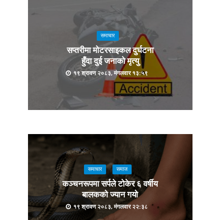
समाचार
सप्तरीमा मोटरसाइकल दुर्घटना
हुँदा दुई जनाको मृत्यु
१९ श्रावण २०८३, मंगलवार १३:५९
समाचार
समाज
कञ्चनरूपमा सर्पले टोकेर ६ वर्षीय
बालकको ज्यान गयो
१९ श्रावण २०८३, मंगलवार २२:३८