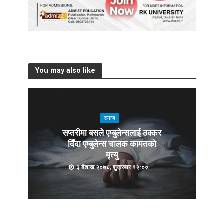
You may also like
समाज
सप्तरीमा बसले एम्बुलेन्सलाई ठक्कर
दिँदा एम्बुलेन्स चालक कामतको
मृत्यु
३ बैशाख २०७८, शुक्रबार १२:००