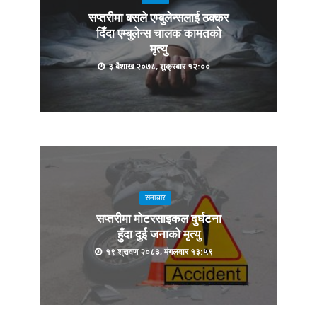
सप्तरीमा बसले एम्बुलेन्सलाई ठक्कर
दिँदा एम्बुलेन्स चालक कामतको
मृत्यु
३ बैशाख २०७८, शुक्रबार १२:००
समाचार
सप्तरीमा मोटरसाइकल दुर्घटना
हुँदा दुई जनाको मृत्यु
१९ श्रावण २०८३, मंगलवार १३:५९