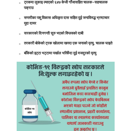
ट्रकमा लुकाइ ल्याएको ६४७ केजी गाँजासहित चालक–सहचालक
पक्राउ
सप्तरीका पशु विकास अधिकृत दास सहित दुई जनाविरुद्ध भ्रष्टाचार
मुद्दा दायर
सरकारको दिनगन्ती सुरु भएको विप्लवको दाबी
तरकारी बोकेको ट्रक खोलामा खस्दा एक जनाको मृत्यु, चालक घाइते
बाँकेको इट्टा भट्टामा पर्खाल भत्किँदा दुई मजदुरको मृत्यु