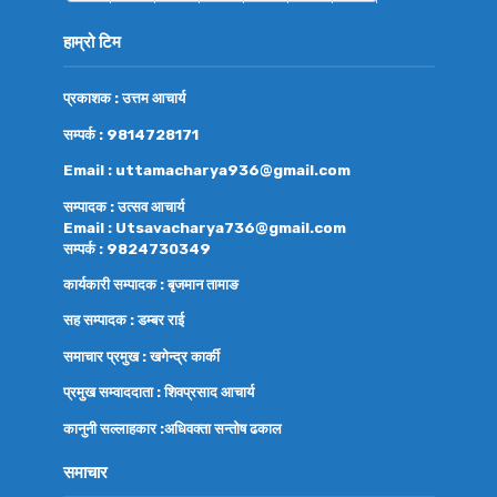
हाम्रो टिम
प्रकाशक : उत्तम आचार्य
सम्पर्क : 9814728171
Email : uttamacharya936@gmail.com
सम्पादक : उत्सव आचार्य
Email : Utsavacharya736@gmail.com
सम्पर्क : 9824730349
कार्यकारी सम्पादक : बृजमान तामाङ
सह सम्पादक : डम्बर राई
समाचार प्रमुख : खगेन्द्र कार्की
प्रमुख सम्वाददाता : शिवप्रसाद आचार्य
कानुनी सल्लाहकार :अधिवक्ता
सन्तोष ढकाल
समाचार