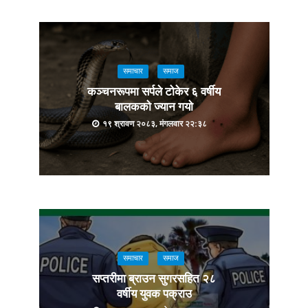
समाचार
समाज
कञ्चनरूपमा सर्पले टोकेर ६ वर्षीय
बालकको ज्यान गयो
१९ श्रावण २०८३, मंगलवार २२:३८
समाचार
समाज
सप्तरीमा ब्राउन सुगरसहित २८
वर्षीय युवक पक्राउ