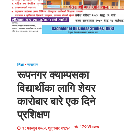
शिक्षा
•
समाचार
रूपनगर क्याम्पसका
विद्यार्थीका लागि शेयर
कारोबार बारे एक दिने
प्रशिक्षण
179 Views
१८ फाल्गुन २०८०, शुक्रबार २१:४०