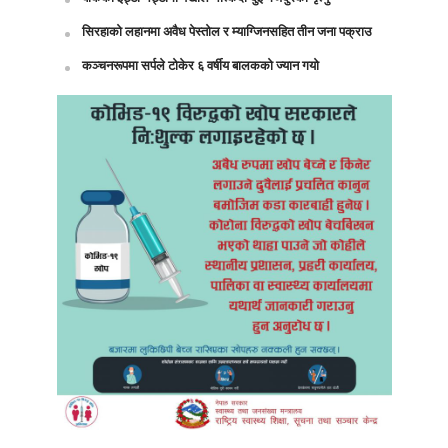
सिरहाको लहानमा अवैध पेस्तोल र म्याग्जिनसहित तीन जना पक्राउ
कञ्चनरूपमा सर्पले टोकेर ६ वर्षीय बालकको ज्यान गयो