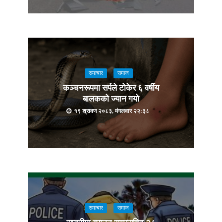
समाचार
समाज
कञ्चनरूपमा सर्पले टोकेर ६ वर्षीय
बालकको ज्यान गयो
१९ श्रावण २०८३, मंगलवार २२:३८
समाचार
समाज