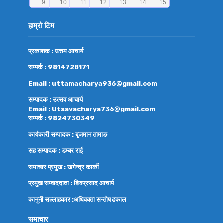
हाम्रो टिम
प्रकाशक : उत्तम आचार्य
सम्पर्क : 9814728171
Email : uttamacharya936@gmail.com
सम्पादक : उत्सव आचार्य
Email : Utsavacharya736@gmail.com
सम्पर्क : 9824730349
कार्यकारी सम्पादक : बृजमान तामाङ
सह सम्पादक : डम्बर राई
समाचार प्रमुख : खगेन्द्र कार्की
प्रमुख सम्वाददाता : शिवप्रसाद आचार्य
कानुनी सल्लाहकार :अधिवक्ता
सन्तोष ढकाल
समाचार