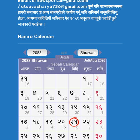
Email: krnewsportal@gmail.com
/ utsavacharya736@gmail.com कुनै पनि सञ्चारमाध्यममा
हाम्रो समाचार वा अन्य सामग्रीको प्रयोग गर्नु अघि अनिवार्य अनुमति लिनु
होला ,अन्यथा प्रतिलिपी अधिकार ऐन २०५९ अनुसार कानूनी कार्वाही हुने
जानकारी गराईन्छ ।
Hamro Calender