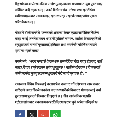
दिइसकेका वाग्ले सामाजिक सन्देशमूलक र्‍यापका माध्यमबाट युवा पुस्तामाझ
परिचित बन्दै गएका छन्। उनले विभिन्न संघ–संस्था तथा प्रतिष्ठित
व्यक्तित्वहरूबाट सम्मानपत्र, प्रमाणपत्र र प्रशंसापत्रसमेत प्राप्त
गरिसकेका छन्।
गीतबारे बोल्दै वाग्लेले
‘जनताको आवाज’ केवल एउटा सांगीतिक सिर्जना
मात्र नभई जननेता मदन भण्डारीप्रतिको सम्मान, उहाँका विचारप्रतिको
श्रद्धाञ्जली र नयाँ पुस्तालाई इतिहास तथा संघर्षसँग परिचित गराउने
प्रयास भएको
बताए।
उनले भने,
“मदन भण्डारी केवल एक राजनीतिक नेता मात्र होइनन्, उहाँ
एउटा विचार र प्रेरणाका स्रोत हुनुहुन्छ। उहाँको योगदान र विचारलाई
संगीतमार्फत युवापुस्तासम्म पुर्‍याउने मेरो सानो प्रयास हो।”
समाजका विविध विषयलाई कलामार्फत उजागर गर्ने उद्देश्यका साथ तयार
पारिएको उक्त गीतले जननेता मदन भण्डारीको विचार र योगदानलाई नयाँ
पुस्तासम्म पुर्‍याउने विश्वास लिइएको छ। गीत सार्वजनिक भएपछि
श्रोतादर्शकबाट सकारात्मक प्रतिक्रिया प्राप्त हुने अपेक्षा गरिएको छ।