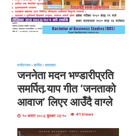
मनोरन्जन
•
संगीत
•
समाचार
जननेता मदन भण्डारीप्रति
समर्पित र्‍याप गीत ‘जनताको
आवाज’ लिएर आउँदै वाग्ले
41 Views
१० असार २०८३, बुधबार २३:१०