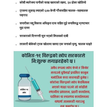
कोशी ब्यारेजमा पानीको सतह खतराको तहमा, ३४ ढोका खोलियो
ट्रकमा लुकाइ ल्याएको ६४७ केजी गाँजासहित चालक–सहचालक
पक्राउ
सप्तरीका पशु विकास अधिकृत दास सहित दुई जनाविरुद्ध भ्रष्टाचार
मुद्दा दायर
सरकारको दिनगन्ती सुरु भएको विप्लवको दाबी
तरकारी बोकेको ट्रक खोलामा खस्दा एक जनाको मृत्यु, चालक घाइते