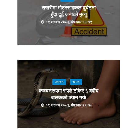
सप्तरीमा मोटरसाइकल दुर्घटना
हुँदा दुई जनाको मृत्यु
१९ श्रावण २०८३, मंगलवार १३:५९
समाचार
समाज
कञ्चनरूपमा सर्पले टोकेर ६ वर्षीय
बालकको ज्यान गयो
१९ श्रावण २०८३, मंगलवार २२:३८