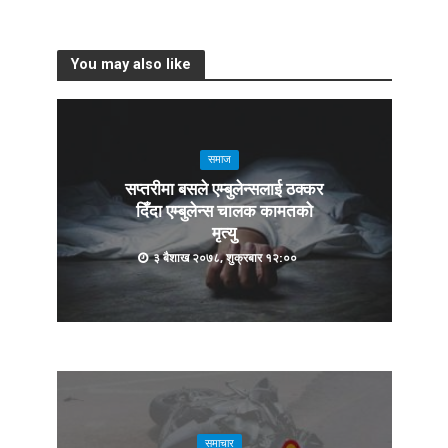
You may also like
समाज
सप्तरीमा बसले एम्बुलेन्सलाई ठक्कर
दिँदा एम्बुलेन्स चालक कामतको
मृत्यु
३ बैशाख २०७८, शुक्रबार १२:००
समाचार