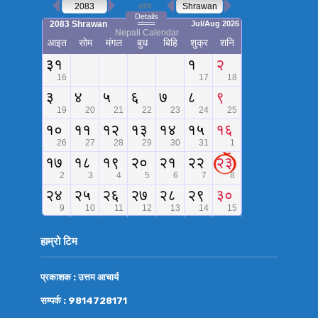
हाम्रो टिम
प्रकाशक : उत्तम आचार्य
सम्पर्क : 9814728171