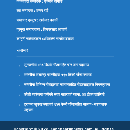
कार्यकारी सम्पादक : बृजमान तामाङ
सह सम्पादक : डम्बर राई
समाचार प्रमुख : खगेन्द्र कार्की
प्रमुख सम्वाददाता : शिवप्रसाद आचार्य
कानुनी सल्लाहकार :अधिवक्ता
सन्तोष ढकाल
समाचार
सुनसरीमा ४१८ किलो गाँजासहित चार जना पक्राउ
सप्तरीमा सशस्त्र प्रहरीद्वारा १९० किलो गाँजा बरामद
सप्तरीमा विभिन्न मोबाइलका सामानसहित मोटरसाइकल नियन्त्रणमा
कोशी ब्यारेजमा पानीको सतह खतराको तहमा, ३४ ढोका खोलियो
ट्रकमा लुकाइ ल्याएको ६४७ केजी गाँजासहित चालक–सहचालक
पक्राउ
Copyright © 2026. Kanchanrupnews.com. All Rights