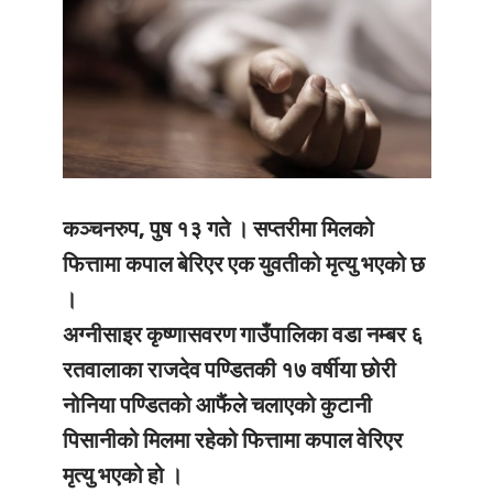
कञ्चनरुप, पुष १३ गते ।
सप्तरीमा मिलको
फित्तामा कपाल बेरिएर एक युवतीको मृत्यु भएको छ
।
अग्नीसाइर कृष्णासवरण गाउँपालिका वडा नम्बर ६
रतवालाका राजदेव पण्डितकी १७ वर्षीया छोरी
नोनिया पण्डितको आफैंले चलाएको कुटानी
पिसानीको मिलमा रहेको फित्तामा कपाल वेरिएर
मृत्यु भएको हो ।