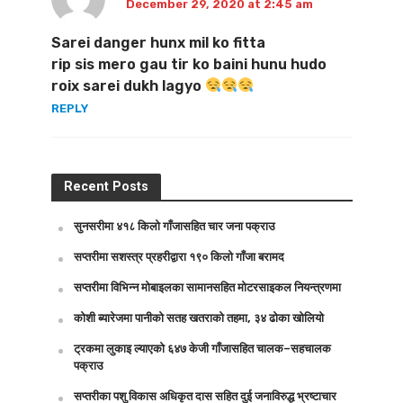
December 29, 2020 at 2:45 am
Sarei danger hunx mil ko fitta
rip sis mero gau tir ko baini hunu hudo
roix sarei dukh lagyo
REPLY
Recent Posts
सुनसरीमा ४१८ किलो गाँजासहित चार जना पक्राउ
सप्तरीमा सशस्त्र प्रहरीद्वारा १९० किलो गाँजा बरामद
सप्तरीमा विभिन्न मोबाइलका सामानसहित मोटरसाइकल नियन्त्रणमा
कोशी ब्यारेजमा पानीको सतह खतराको तहमा, ३४ ढोका खोलियो
ट्रकमा लुकाइ ल्याएको ६४७ केजी गाँजासहित चालक–सहचालक
पक्राउ
सप्तरीका पशु विकास अधिकृत दास सहित दुई जनाविरुद्ध भ्रष्टाचार