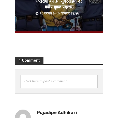
सप्तरीमा ब्राउन सुगरसहित २८
वर्षीय युवक पक्राउ
१८ श्रावण २०८३, सोमबार २२:२५
1 Comment
Click here to post a comment
Pujadipe Adhikari