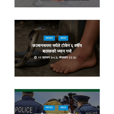
समाचार
समाज
कञ्चनरूपमा सर्पले टोकेर ६ वर्षीय
बालकको ज्यान गयो
१९ श्रावण २०८३, मंगलवार २२:३८
समाचार
समाज