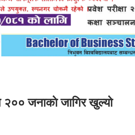
ब २०० जनाकाे जागिर खुल्यो