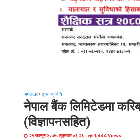
अर्थतन्त्र
•
सूचना प्रविधि
नेपाल बैंक लिमिटेडमा करि
(विज्ञापनसहित)
२१ फाल्गुन २०७७, शुक्रबार ०३:२३
1,444 Views