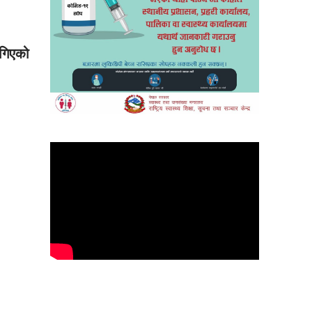
ागिएको