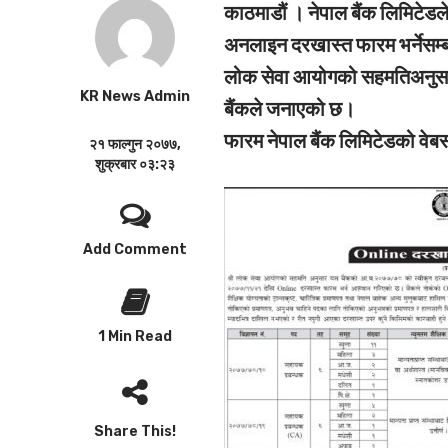
काठमाडौं ।
नेपाल बैंक लिमिटेड
अनलाइन दरखास्त फारम भर्नेसम्
लोक सेवा आयोगको सहमतिअनुसार 
KR News Admin
बैंकले जनाएको छ।
फारम नेपाल बैंक लिमिटेडको वे
२१ फाल्गुन २०७७,
शुक्रबार ०३:२३
Add Comment
1 Min Read
Share This!