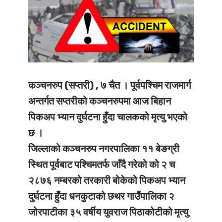
कञ्चनरुप (सप्तरी) , ७ चैत ।
पूर्वपश्चिम राजमार्ग
अन्तर्गत सप्तरीको कञ्चनरुपमा आज बिहान
पिकअप भ्यान दुर्घटना हुँदा चालकको मृत्यु भएको
छ ।
जिल्लाको कञ्चनरुप नगरपालिका ११ बेङग्री
स्थित पूर्वबाट पश्चिमतर्फ जाँदै गरेको को २ च
२८७६ नम्बरको तरकारी बोकेको पिकअप भ्यान
दुर्घटना हुँदा धनकुटाको छथर गाउँपालिका २
जोरपाटीका ३५ वर्षीय युवराज पिठाकोटीको मृत्यु