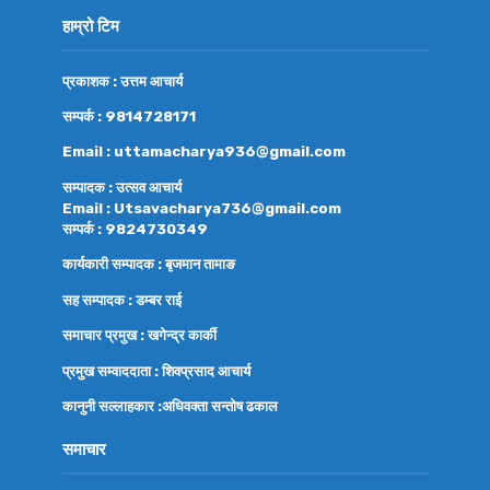
हाम्रो टिम
प्रकाशक : उत्तम आचार्य
सम्पर्क : 9814728171
Email : uttamacharya936@gmail.com
सम्पादक : उत्सव आचार्य
Email : Utsavacharya736@gmail.com
सम्पर्क : 9824730349
कार्यकारी सम्पादक : बृजमान तामाङ
सह सम्पादक : डम्बर राई
समाचार प्रमुख : खगेन्द्र कार्की
प्रमुख सम्वाददाता : शिवप्रसाद आचार्य
कानुनी सल्लाहकार :अधिवक्ता
सन्तोष ढकाल
समाचार