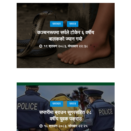
समाचार
समाज
कञ्चनरूपमा सर्पले टोकेर ६ वर्षीय
बालकको ज्यान गयो
१९ श्रावण २०८३, मंगलवार २२:३८
समाचार
समाज
सप्तरीमा ब्राउन सुगरसहित २८
वर्षीय युवक पक्राउ
१८ श्रावण २०८३, सोमबार २२:२५