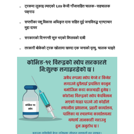
ट्रकमा लुकाइ ल्याएको ६४७ केजी गाँजासहित चालक–सहचालक
पक्राउ
सप्तरीका पशु विकास अधिकृत दास सहित दुई जनाविरुद्ध भ्रष्टाचार
मुद्दा दायर
सरकारको दिनगन्ती सुरु भएको विप्लवको दाबी
तरकारी बोकेको ट्रक खोलामा खस्दा एक जनाको मृत्यु, चालक घाइते