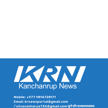
Mobile: +977 9814728171
Email: krnewsportal@gmail.com
/ utsavacharya736@gmail.com कुनै पनि सञ्चारमाध्यममा