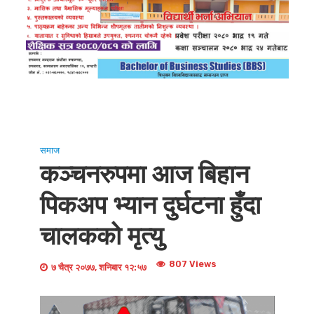
समाज
कञ्चनरुपमा आज बिहान
पिकअप भ्यान दुर्घटना हुँदा
चालकको मृत्यु
807 Views
७ चैत्र २०७७, शनिबार १२:५७