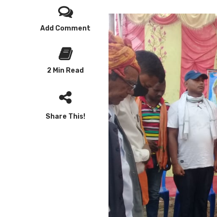
Add Comment
2 Min Read
Share This!