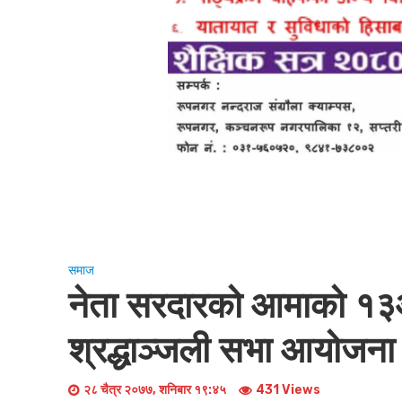
समाज
नेता सरदारको आमाको १३औं
श्रद्धाञ्जली सभा आयोजना
२८ चैत्र २०७७, शनिबार १९:४५
431 Views