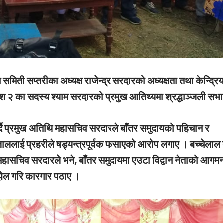
मिती सप्तरीका अध्यक्ष राजेन्द्र सरदारको अध्यक्षता तथा केन्द्रि
श २ का सदस्य श्याम सरदारको प्रमुख आतिथ्यमा श्रद्धाञ्जली सभ
 गर्दै प्रमुख अतिथि महासचिव सरदारले बाँतर समुदायको पहिचान र
लाललाई प्रहरीले षड्यन्त्रपूर्वक फसाएको आरोप लगाए । बच्चेलाल 
हासचिव सरदारले भने, बाँतर समुदायमा एउटा विद्वान नेताको आगमन 
झेल गरि कारगार पठाए ।