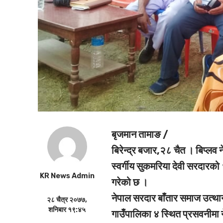
बृजमान तामाङ /
बिरेन्द्र बजार,२८ चैत ।
बिप्लव 
स्वर्गीय सुकमरिया देवी सरदार
KR News Admin
गरेको छ ।
नेपाल सरदार बाँतार समाज उत्थान
२८ चैत्र २०७७,
शनिबार १९:४५
गाउँपालिका ४ स्थित प्रसवनीमा 